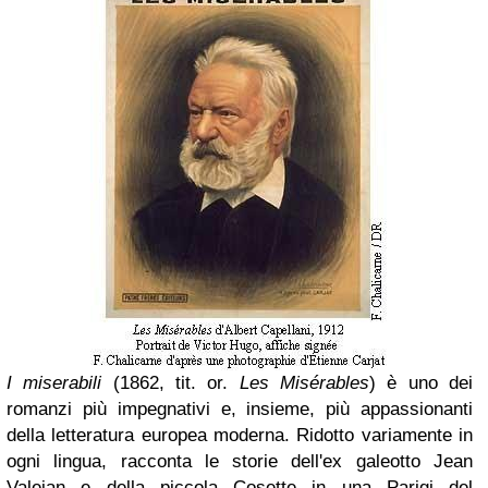
I miserabili
(1862, tit. or.
Les Misérables
) è uno dei
romanzi più impegnativi e, insieme, più appassionanti
della letteratura europea moderna. Ridotto variamente in
ogni lingua, racconta le storie dell'ex galeotto Jean
Valejan e della piccola Cosette in una Parigi del