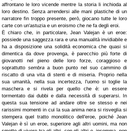
affrontano le loro vicende mentre la storia li inchioda al
loro destino. Senza arrendersi alle mani plastiche di un
narratore fin troppo presente, però, giocano tutte le loro
carte con un'astuzia e un eroismo che ne fa degli eroi.
È chiaro che, in particolare, Jean Valejan è un eroe:
possiede una saggezza rara e una manualità invidiabile e
ha a disposizione una solidità economica che quasi si
dimentica da dove provenga, è parecchio più forte di
giovanotti nel pieno delle loro forze, coraggioso e
soprattutto
sembra
a buon punto nel suo cammino di
riscatto di una vita di stenti e di miseria. Proprio nella
sua umanità, nella sua incertezza, l'uomo si toglie la
maschera e si rivela per quello che è: un essere
tormentato dai dubbi e dalla necessità di superarsi. In
questa sua tensione ad andare oltre se stesso e nei
rarissimi momenti in cui la sua anima nera si risveglia si
stempera quel tratto monolitico dell'eroe, poiché Jean
Valejan è sì un eroe, superiore agli altri uomini, ma non
smette di vivere tra gli altri, con gli altri e, insomma, non