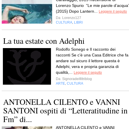
Lorenzo Spurio “Le mie parole d’acqua
(2015) Dopo Lantern...
Leggere il seguito
Da
Lorenzo127
CULTURA
LIBRI
,
La tua estate con Adelphi
Rodolfo Sonego e Il racconto dei
racconti Se c’è una Casa Editrice che fa
andare sul sicuro il lettore questa è
Adelphi, vera e propria garanzia di
qualità,...
Leggere il seguito
Da
Signoradeifiltriblog
ARTE
CULTURA
,
ANTONELLA CILENTO e VANNI
SANTONI ospiti di “Letteratitudine in
Fm” di...
ANTONELLA CILENTO e VANNI