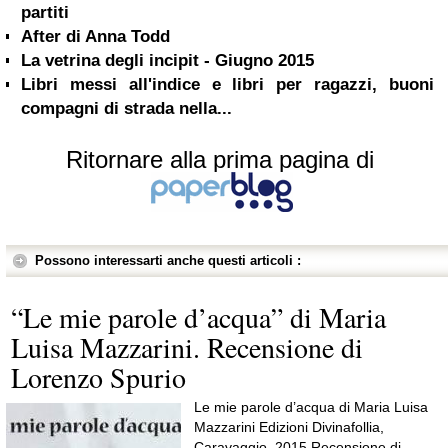
partiti
After di Anna Todd
La vetrina degli incipit - Giugno 2015
Libri messi all'indice e libri per ragazzi, buoni
compagni di strada nella...
Ritornare alla prima pagina di
Possono interessarti anche questi articoli :
“Le mie parole d’acqua” di Maria
Luisa Mazzarini. Recensione di
Lorenzo Spurio
Le mie parole d’acqua di Maria Luisa
Mazzarini Edizioni Divinafollia,
Caravaggio, 2015 Recensione di