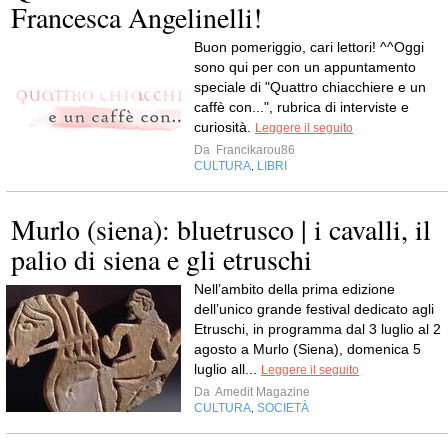
Francesca Angelinelli!
Buon pomeriggio, cari lettori! ^^Oggi
sono qui per con un appuntamento
speciale di "Quattro chiacchiere e un
caffè con...", rubrica di interviste e
curiosità.
Leggere il seguito
Da
Francikarou86
CULTURA
LIBRI
,
Murlo (siena): bluetrusco | i cavalli, il
palio di siena e gli etruschi
Nell’ambito della prima edizione
dell’unico grande festival dedicato agli
Etruschi, in programma dal 3 luglio al 2
agosto a Murlo (Siena), domenica 5
luglio all...
Leggere il seguito
Da
Amedit Magazine
CULTURA
SOCIETÀ
,