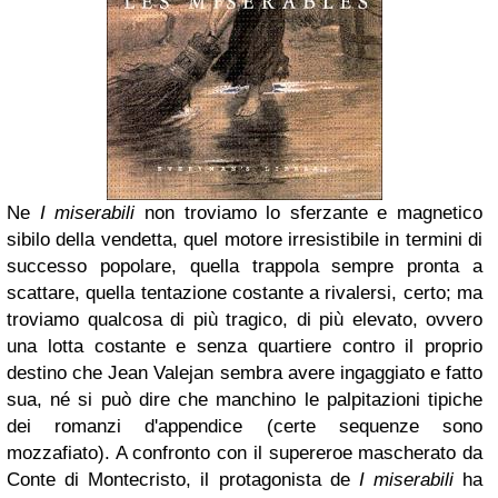
Ne
I miserabili
non troviamo lo sferzante e magnetico
sibilo della vendetta, quel motore irresistibile in termini di
successo popolare, quella trappola sempre pronta a
scattare, quella tentazione costante a rivalersi, certo; ma
troviamo qualcosa di più tragico, di più elevato, ovvero
una lotta costante e senza quartiere contro il proprio
destino che Jean Valejan sembra avere ingaggiato e fatto
sua, né si può dire che manchino le palpitazioni tipiche
dei romanzi d'appendice (certe sequenze sono
mozzafiato). A confronto con il supereroe mascherato da
Conte di Montecristo, il protagonista de
I miserabili
ha