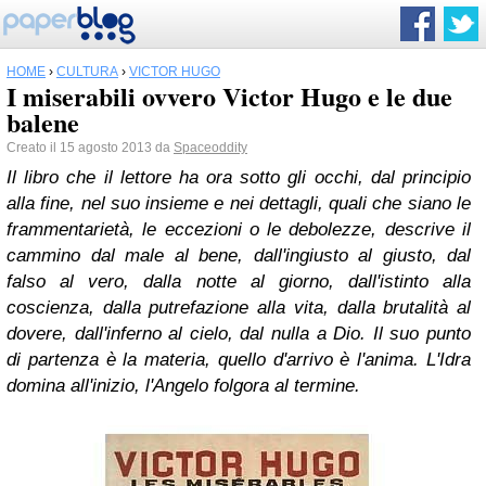
HOME
›
CULTURA
›
VICTOR HUGO
I miserabili ovvero Victor Hugo e le due
balene
Creato il 15 agosto 2013 da
Spaceoddity
Il libro che il lettore ha ora sotto gli occhi, dal principio
alla fine, nel suo insieme e nei dettagli, quali che siano le
frammentarietà, le eccezioni o le debolezze, descrive il
cammino dal male al bene, dall'ingiusto al giusto, dal
falso al vero, dalla notte al giorno, dall'istinto alla
coscienza, dalla putrefazione alla vita, dalla brutalità al
dovere, dall'inferno al cielo, dal nulla a Dio. Il suo punto
di partenza è la materia, quello d'arrivo è l'anima. L'Idra
domina all'inizio, l'Angelo folgora al termine.