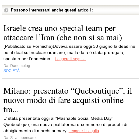
Possono interessarti anche questi articoli :
Israele crea uno special team per
attaccare l’Iran (che non si sa mai)
(Pubblicato su Formiche)Doveva essere oggi 30 giugno la deadline
per il deal sul nucleare iraniano, ma la data è stata prorogata,
spostata per l’ennesima...
Leggere il seguito
Da
Danemblog
SOCIETÀ
Milano: presentato “Queboutique”, il
nuovo modo di fare acquisti online
tra...
E’ stata presentata oggi al “Mashable Social Media Day”
Queboutique, una nuova piattaforma e-commerce di prodotti di
abbigliamento di marchi primary.
Leggere il seguito
Da
Stivalepensante