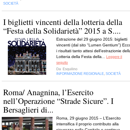
SOCIETÀ
I biglietti vincenti della lotteria della
“Festa della Solidarietà” 2015 a S....
Estrazione del 29 giugno 2015: biglietti
vincenti (dal sito “Lumen Gentium”) Ecc
i risultati tanto attesi dell’estrazionie dell
Lotteria della Festa della...
Leggere il
seguito
Da
Esquilino
INFORMAZIONE REGIONALE
SOCIETÀ
,
Roma/ Anagnina, l’Esercito
nell’Operazione “Strade Sicure”. I
Bersaglieri di...
Roma, 29 giugno 2015 – L’Esercito
intensifica il proprio contributo alla
sicurezza nella Capitale e continua