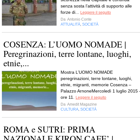
senza sosta l’attività di supporto alle
forze di...
Leggere il seguito
Da
Antonio Conte
ATTUALITÀ
SOCIETÀ
,
COSENZA: L’UOMO NOMADE |
Peregrinazioni, terre lontane, luoghi,
etnie,...
Mostra L’UOMO NOMADE
peregrinazioni, terre lontane, luoghi,
etnie, migranti, memorie Cosenza –
Palazzo ArnoneMercoledì 1 luglio 2015 
ore 11.
Leggere il seguito
Da
Amedit Magazine
CULTURA
SOCIETÀ
,
ROMA e SUTRI: PRIMA
NAZIONALE KIRON CAFE’ |