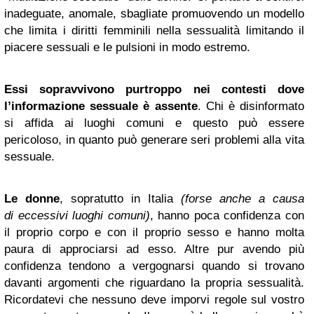
inadeguate, anomale, sbagliate promuovendo un modello
che limita i diritti femminili nella sessualità limitando il
piacere sessuali e le pulsioni in modo estremo.
Essi sopravvivono purtroppo nei contesti dove
l’informazione sessuale è assente
. Chi è disinformato
si affida ai luoghi comuni e questo può essere
pericoloso, in quanto può generare seri problemi alla vita
sessuale.
Le donne
, sopratutto in Italia
(forse anche a causa
di eccessivi luoghi comuni)
, hanno poca confidenza con
il proprio corpo e con il proprio sesso e hanno molta
paura di approciarsi ad esso. Altre pur avendo più
confidenza tendono a vergognarsi quando si trovano
davanti argomenti che riguardano la propria sessualità.
Ricordatevi che nessuno deve imporvi regole sul vostro