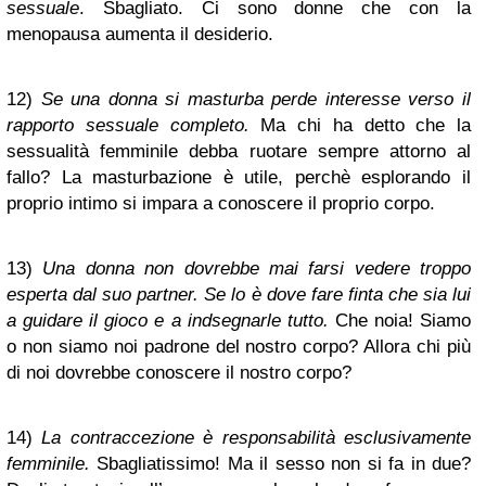
sessuale
.
Sbagliato. Ci sono donne che con la
menopausa aumenta il desiderio.
12)
Se una donna si masturba perde interesse verso il
rapporto sessuale completo.
Ma chi ha detto che la
sessualità femminile debba ruotare sempre attorno al
fallo? La masturbazione è utile, perchè esplorando il
proprio intimo si impara a conoscere il proprio corpo.
13)
Una donna non dovrebbe mai farsi vedere troppo
esperta dal suo partner.
Se lo è dove fare finta che sia lui
a guidare il gioco e a indsegnarle tutto.
Che noia! Siamo
o non siamo noi padrone del nostro corpo? Allora chi più
di noi dovrebbe conoscere il nostro corpo?
14)
La contraccezione è responsabilità esclusivamente
femminile.
Sbagliatissimo! Ma il sesso non si fa in due?