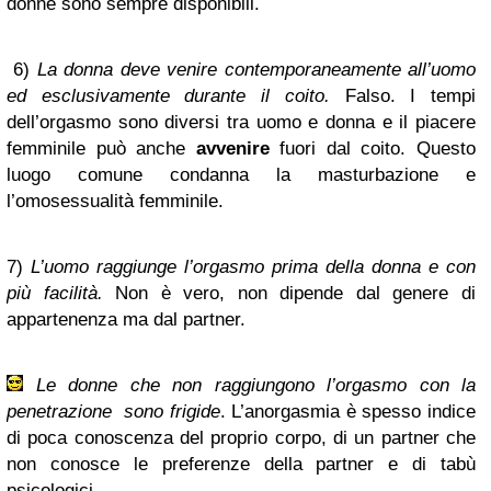
donne sono sempre disponibili.
6)
La donna deve venire contemporaneamente all’uomo
ed esclusivamente durante il coito.
Falso. I tempi
dell’orgasmo sono diversi tra uomo e donna e il piacere
femminile può anche
avvenire
fuori dal coito. Questo
luogo comune condanna la masturbazione e
l’omosessualità femminile.
7)
L’uomo raggiunge l’orgasmo prima della donna e con
più facilità.
Non è vero, non dipende dal genere di
appartenenza ma dal partner.
Le donne che non raggiungono l’orgasmo con la
penetrazione sono frigide
.
L’anorgasmia è spesso indice
di poca conoscenza del proprio corpo, di un partner che
non conosce le preferenze della partner e di tabù
psicologici.