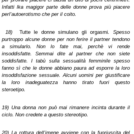
Infatti lka magigor parte delle donne prova più piacere
perl’autoerotismo che per il coito.
18)
Tutte le donne simulano gli orgasmi
. Spesso
purtroppo alcune donne per non ferire il partner tendono
a simularlo. Non lo fate mai, perchè vi rende
insoddisfatte. Semmai dite al partner che non siete
soddisfatte. I tabù sulla sessualità femminile spesso
fanno sì che le donne abbiano paura ad esporre la loro
insoddisfazione sessuale. Alcuni uomini per giustificare
la loro inadeguatezza hanno tirato fuori questo
steroetipo.
19)
Una donna non può mai rimanere incinta durante il
ciclo.
Non credete a questo stereotipo.
20)
La rottura dell’imene avviene con la fuoriuscita del