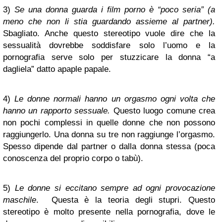
3)
Se una donna guarda i film porno è “poco seria” (a
meno che non li stia guardando assieme al partner).
Sbagliato. Anche questo stereotipo vuole dire che la
sessualità dovrebbe soddisfare solo l’uomo e la
pornografia serve solo per stuzzicare la donna “a
dagliela” datto apaple papale.
4)
Le donne normali hanno un orgasmo ogni volta che
hanno un rapporto sessuale.
Questo luogo comune crea
non pochi complessi in quelle donne che non possono
raggiungerlo. Una donna su tre non raggiunge l’orgasmo.
Spesso dipende dal partner o dalla donna stessa (poca
conoscenza del proprio corpo o tabù).
5)
Le donne si eccitano sempre ad ogni provocazione
maschile
. Questa è la teoria degli stupri. Questo
stereotipo è molto presente nella pornografia, dove le