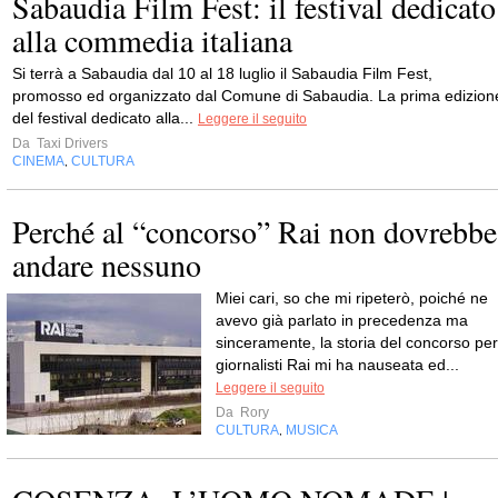
Sabaudia Film Fest: il festival dedicato
alla commedia italiana
Si terrà a Sabaudia dal 10 al 18 luglio il Sabaudia Film Fest,
promosso ed organizzato dal Comune di Sabaudia. La prima edizion
del festival dedicato alla...
Leggere il seguito
Da
Taxi Drivers
CINEMA
CULTURA
,
Perché al “concorso” Rai non dovrebbe
andare nessuno
Miei cari, so che mi ripeterò, poiché ne
avevo già parlato in precedenza ma
sinceramente, la storia del concorso per
giornalisti Rai mi ha nauseata ed...
Leggere il seguito
Da
Rory
CULTURA
MUSICA
,