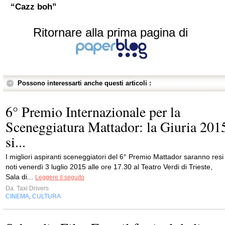
“Cazz boh”
Ritornare alla prima pagina di
Possono interessarti anche questi articoli :
6° Premio Internazionale per la
Sceneggiatura Mattador: la Giuria 201
si...
I migliori aspiranti sceneggiatori del 6° Premio Mattador saranno resi
noti venerdì 3 luglio 2015 alle ore 17.30 al Teatro Verdi di Trieste,
Sala di...
Leggere il seguito
Da
Taxi Drivers
CINEMA
CULTURA
,