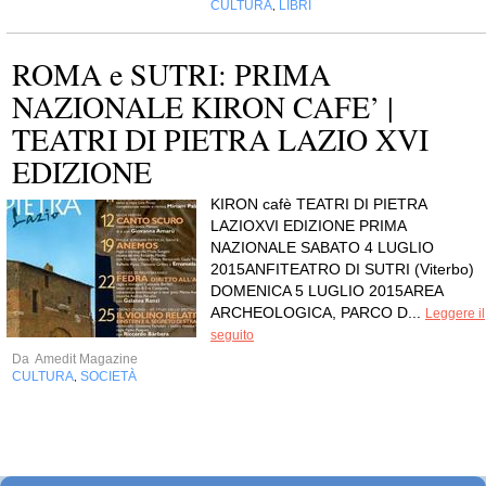
CULTURA
LIBRI
,
ROMA e SUTRI: PRIMA
NAZIONALE KIRON CAFE’ |
TEATRI DI PIETRA LAZIO XVI
EDIZIONE
KIRON cafè TEATRI DI PIETRA
LAZIOXVI EDIZIONE PRIMA
NAZIONALE SABATO 4 LUGLIO
2015ANFITEATRO DI SUTRI (Viterbo)
DOMENICA 5 LUGLIO 2015AREA
ARCHEOLOGICA, PARCO D...
Leggere il
seguito
Da
Amedit Magazine
CULTURA
SOCIETÀ
,