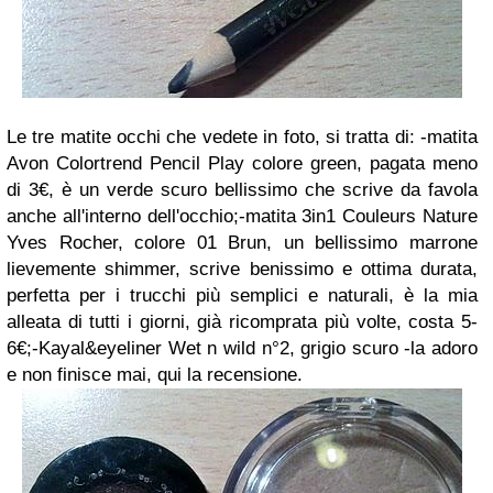
Le tre matite occhi che vedete in foto, si tratta di: -matita
Avon Colortrend Pencil Play colore green, pagata meno
di 3€, è un verde scuro bellissimo che scrive da favola
anche all'interno dell'occhio;-matita 3in1 Couleurs Nature
Yves Rocher, colore 01 Brun, un bellissimo marrone
lievemente shimmer, scrive benissimo e ottima durata,
perfetta per i trucchi più semplici e naturali, è la mia
alleata di tutti i giorni, già ricomprata più volte, costa 5-
6€;-Kayal&eyeliner Wet n wild n°2, grigio scuro -la adoro
e non finisce mai, qui la recensione.