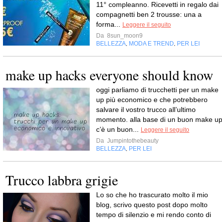
11° compleanno. Ricevetti in regalo dai
compagnetti ben 2 trousse: una a
forma...
Leggere il seguito
Da
8sun_moon9
BELLEZZA
MODA E TREND
PER LEI
,
,
make up hacks everyone should know
oggi parliamo di trucchetti per un make
up più economico e che potrebbero
salvare il vostro trucco all’ultimo
momento. alla base di un buon make u
c’è un buon...
Leggere il seguito
Da
Jumpintothebeauty
BELLEZZA
PER LEI
,
Trucco labbra grigie
Lo so che ho trascurato molto il mio
blog, scrivo questo post dopo molto
tempo di silenzio e mi rendo conto di