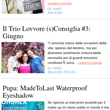
Leggere il seguito
Da
Auty87
BELLEZZA
Il Trio Lovvore (s)Consiglia #3:
Giugno
"L'amicizia nasce dalle occasioni della
vita, spesso dal destino, ma per
diventare sentimento irrinunciabile
necessita poi di grandi emozioni
condivise"E sono...
Leggere il seguito
Da
Miki82
BELLEZZA
PER LEI
,
Pupa: MadeToLast Waterproof
Eyeshadow
Se ripenso ai miei primi prodotti per il
make-up mi viene subito in mente il mio