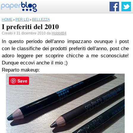
HOME
›
PER LEI
›
BELLEZZA
I preferiti del 2010
Creato il 31 dicembre 2010 da
Hobbit84
In questo periodo dell'anno impazzano ovunque i post
con le classifiche dei prodotti preferiti dell'anno, post che
adoro leggere per scoprire chicche a me sconosciute!
Dunque eccovi anche il mio ;)
Reparto makeup:
Save