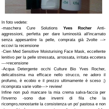
In foto vedete:
-maschera Cure Solutions
Yves Rocher
Anti-
aggressioni, perfetta per dare luminosità all'incarnato
senza appesantire la pelle, comprata già 2volte -->
eccovi la recensione
-Cien Med Sensitive Moisturising Face Mask, eccellente
lenitivo per la pelle stressata, arrossata, irritata eccetera
--->recensione
-Acqua Detergente occhi Culture Bio Yves Rocher,
delicatissima ma efficace nello strucco, ne adoro il
profumo, è ecobio e il prezzo ultimamente è sceso ;)
ricomprata varie volte---> review!
Infine non può mancare la mia crema salva-faccia per
l'inverno -sono due inverni di fila che la
ricompro,nonostante la consistenza un po' pastosa e non