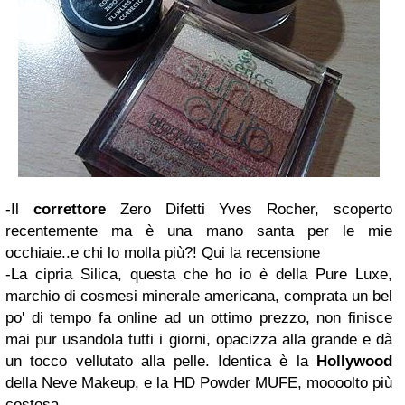
-Il
correttore
Zero Difetti Yves Rocher, scoperto
recentemente ma è una mano santa per le mie
occhiaie..e chi lo molla più?! Qui la recensione
-La cipria Silica, questa che ho io è della Pure Luxe,
marchio di cosmesi minerale americana, comprata un bel
po' di tempo fa online ad un ottimo prezzo, non finisce
mai pur usandola tutti i giorni, opacizza alla grande e dà
un tocco vellutato alla pelle. Identica è la
Hollywood
della Neve Makeup, e la HD Powder MUFE, moooolto più
costosa.