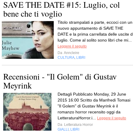
SAVE THE DATE #15: Luglio, col
bene che ti voglio
Titolo strampalati a parte, eccoci con un
nuovo appuntamento di SAVE THE
DATE e la prima carrellata delle uscite d
luglio. Come al solito sono libri che mi...
Leggere il seguito
Da
Anncleire
CULTURA
LIBRI
,
Recensioni - "Il Golem" di Gustav
Meyrink
Dettagli Pubblicato Monday, 29 June
2015 16:00 Scritto da Manfredi Tomasi
"Il Golem" di Gustav Meyrink è il
romanzo horror recensito oggi da
LetteraturaHorror.i...
Leggere il seguito
Da
Letteratura Horror
GIALLI
LIBRI
,