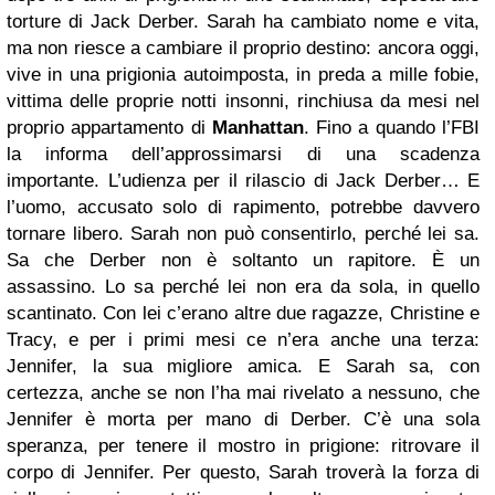
torture di Jack Derber. Sarah ha cambiato nome e vita,
ma non riesce a cambiare il proprio destino: ancora oggi,
vive in una prigionia autoimposta, in preda a mille fobie,
vittima delle proprie notti insonni, rinchiusa da mesi nel
proprio appartamento di
Manhattan
. Fino a quando l’FBI
la informa dell’approssimarsi di una scadenza
importante. L’udienza per il rilascio di Jack Derber… E
l’uomo, accusato solo di rapimento, potrebbe davvero
tornare libero. Sarah non può consentirlo, perché lei sa.
Sa che Derber non è soltanto un rapitore. È un
assassino. Lo sa perché lei non era da sola, in quello
scantinato. Con lei c’erano altre due ragazze, Christine e
Tracy, e per i primi mesi ce n’era anche una terza:
Jennifer, la sua migliore amica. E Sarah sa, con
certezza, anche se non l’ha mai rivelato a nessuno, che
Jennifer è morta per mano di Derber. C’è una sola
speranza, per tenere il mostro in prigione: ritrovare il
corpo di Jennifer. Per questo, Sarah troverà la forza di