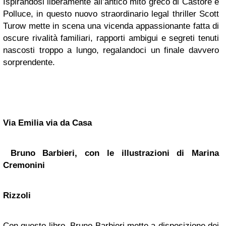
Ispirandosi liberamente all’antico mito greco di Castore e
Polluce, in questo nuovo straordinario legal thriller Scott
Turow mette in scena una vicenda appassionante fatta di
oscure rivalità familiari, rapporti ambigui e segreti tenuti
nascosti troppo a lungo, regalandoci un finale davvero
sorprendente.
Via Emilia via da Casa
Bruno Barbieri, con le illustrazioni di Marina
Cremonini
Rizzoli
Con questo libro, Bruno Barbieri mette a disposizione dei