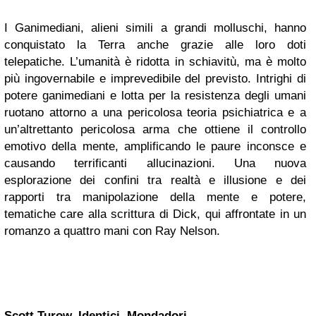
I Ganimediani, alieni simili a grandi molluschi, hanno
conquistato la Terra anche grazie alle loro doti
telepatiche. L’umanità è ridotta in schiavitù, ma è molto
più ingovernabile e imprevedibile del previsto. Intrighi di
potere ganimediani e lotta per la resistenza degli umani
ruotano attorno a una pericolosa teoria psichiatrica e a
un’altrettanto pericolosa arma che ottiene il controllo
emotivo della mente, amplificando le paure inconsce e
causando terrificanti allucinazioni. Una nuova
esplorazione dei confini tra realtà e illusione e dei
rapporti tra manipolazione della mente e potere,
tematiche care alla scrittura di Dick, qui affrontate in un
romanzo a quattro mani con Ray Nelson.
Scott Turow, Identici, Mondadori