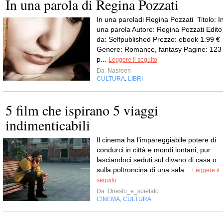
In una parola di Regina Pozzati
In una paroladi Regina Pozzati Titolo: I
una parola Autore: Regina Pozzati Edito
da: Selfpublished Prezzo: ebook 1.99 €
Genere: Romance, fantasy Pagine: 123
p...
Leggere il seguito
Da
Nasreen
CULTURA
LIBRI
,
5 film che ispirano 5 viaggi
indimenticabili
Il cinema ha l’impareggiabile potere di
condurci in città e mondi lontani, pur
lasciandoci seduti sul divano di casa o
sulla poltroncina di una sala...
Leggere il
seguito
Da
Onesto_e_spietato
CINEMA
CULTURA
,