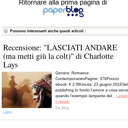
Ritornare alla prima pagina di
Possono interessarti anche questi articoli :
Recensione: "LASCIATI ANDARE
(ma metti giù la colt)" di Charlotte
Lays
Genere: Romance
ContemporaneoPagine: 376Prezzo
ebook: € 2,99Uscita: 23 giugno 2015Sel
publishing In fondo l'amore a cosa serve
quando l'esempio lampante del...
Legger
il seguito
Da
Blog
LIBRI