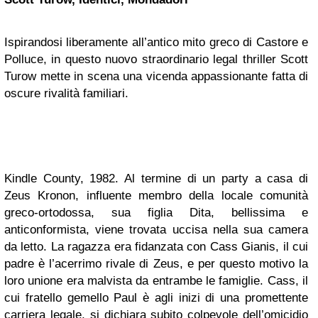
Ispirandosi liberamente all’antico mito greco di Castore e
Polluce, in questo nuovo straordinario legal thriller Scott
Turow mette in scena una vicenda appassionante fatta di
oscure rivalità familiari.
Kindle County, 1982. Al termine di un party a casa di
Zeus Kronon, influente membro della locale comunità
greco-ortodossa, sua figlia Dita, bellissima e
anticonformista, viene trovata uccisa nella sua camera
da letto. La ragazza era fidanzata con Cass Gianis, il cui
padre è l’acerrimo rivale di Zeus, e per questo motivo la
loro unione era malvista da entrambe le famiglie. Cass, il
cui fratello gemello Paul è agli inizi di una promettente
carriera legale, si dichiara subito colpevole dell’omicidio