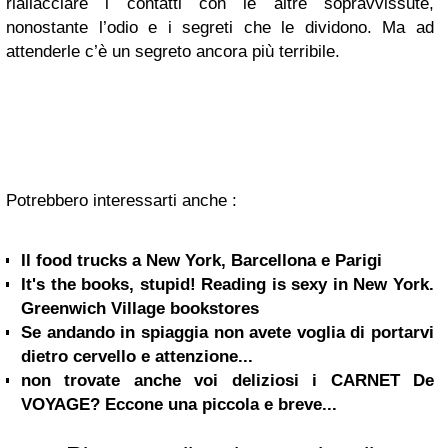
riallacciare i contatti con le altre sopravvissute,
nonostante l’odio e i segreti che le dividono. Ma ad
attenderle c’è un segreto ancora più terribile.
Potrebbero interessarti anche :
Il food trucks a New York, Barcellona e Parigi
It's the books, stupid! Reading is sexy in New York.
Greenwich Village bookstores
Se andando in spiaggia non avete voglia di portarvi
dietro cervello e attenzione...
non trovate anche voi deliziosi i CARNET De
VOYAGE? Eccone una piccola e breve...