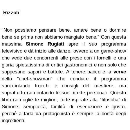
Rizzoli
“Non possiamo pensare bene, amare bene o dormire
bene se prima non abbiamo mangiato bene.” Con questa
massima
Simone Rugiati
apre il suo programma
televisivo e dà inizio alle danze, ovvero a un game-show
che vede due concorrenti alle prese con i fornelli e una
giuria spietatissima di critici gastronomici e non solo che
soppesano sapori e battute. A tenere banco è la
verve
dello “chef-showman” che conduce il programma
snocciolando trucchi e consigli del mestiere, ma
soprattutto raccontando le sue ricette personali. Questo
libro raccoglie le migliori, tutte ispirate alla “filosofia” di
Simone: semplicità, facilità di esecuzione e gusto,
perché a farla da protagonista è sempre la bontà degli
ingredienti.