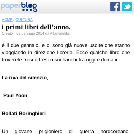
HOME
›
CULTURA
i primi libri dell’anno.
Creato il 02 gennaio 2014 da
Atlantidelibri
è il due gennaio, e ci sono già nuove uscite che stanno
viaggiando in direzione libreria. Ecco qualche libro che
troverete fresco fresco sui banchi tra oggi e domani:
La riva del silenzio,
Paul Yoon,
Bollati Boringhieri
Un giovane prigioniero di guerra nordcoreano,