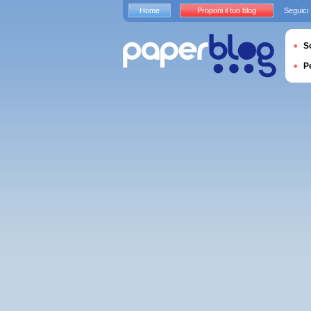
Home
Proponi il tuo blog
Seguici
S
P