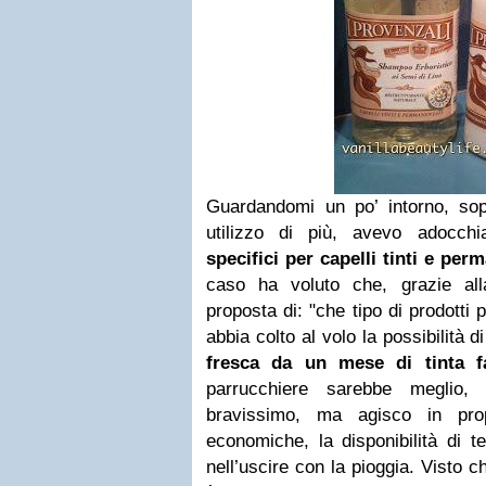
Guardandomi un po’ intorno, sop
utilizzo di più, avevo adocchi
specifici per capelli tinti e per
caso ha voluto che, grazie alla
proposta di: "che tipo di prodotti p
abbia colto al volo la possibilità d
fresca da un mese di tinta f
parrucchiere sarebbe meglio
bravissimo, ma agisco in prop
economiche, la disponibilità di 
nell’uscire con la pioggia. Visto 