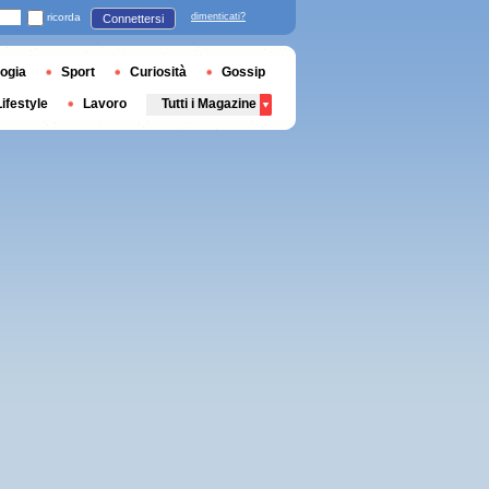
ricorda
dimenticati?
Connettersi
ogia
Sport
Curiosità
Gossip
Lifestyle
Lavoro
Tutti i Magazine