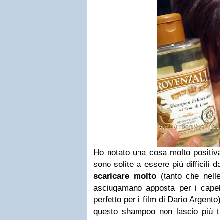
Ho notato una cosa molto positiv
sono solite a essere più difficili 
scaricare molto
(tanto che nell
asciugamano apposta per i capel
perfetto per i film di Dario Argent
questo shampoo non lascio più tr