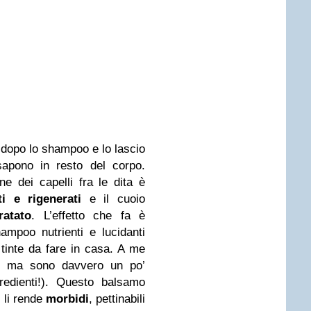
i dopo lo shampoo e lo lascio
sapono in resto del corpo.
e dei capelli fra le dita è
ti e rigenerati
e il cuoio
atato
. L’effetto che fa è
ampoo nutrienti e lucidanti
 tinte da fare in casa. A me
o, ma sono davvero un po’
gredienti!). Questo balsamo
, li rende
morbidi
, pettinabili