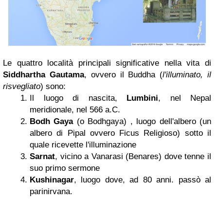
Le quattro località principali significative nella vita di
Siddhartha Gautama
, ovvero il Buddha (
l'illuminato, il
risvegliato
) sono:
Il luogo di nascita,
Lumbini
, nel Nepal
meridionale, nel 566 a.C.
Bodh Gaya
(o Bodhgaya) , luogo dell'albero (un
albero di Pipal ovvero Ficus Religioso) sotto il
quale ricevette l'illuminazione
Sarnat
, vicino a Vanarasi (Benares) dove tenne il
suo primo sermone
Kushinagar
, luogo dove, ad 80 anni. passò al
parinirvana.