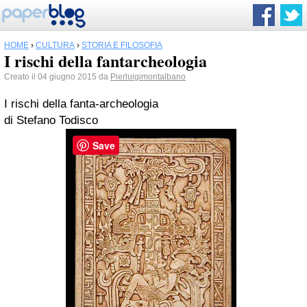
HOME
›
CULTURA
›
STORIA E FILOSOFIA
I rischi della fantarcheologia
Creato il 04 giugno 2015 da
Pierluigimontalbano
I rischi della fanta-archeologia
di Stefano Todisco
Save