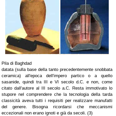
Pila di Baghdad
datata (sulla base della tanto precedentemente snobbata
ceramica) all'epoca dell'impero partico o a quello
sasanide, quindi tra III e VI secolo d.C. e non, come
citato dall'autore al III secolo a.C. Resta immotivato lo
stupore nel comprendere che la tecnologia della tarda
classicità aveva tutti i requisiti per realizzare manufatti
del genere. Bisogna ricordarsi che meccanismi
eccezionali non erano ignoti e già da secoli. (3)