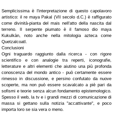
Semplicissima è l'interpretazione di questo capolavoro
artistico: il re maya Pakal (VII secolo d.C.) è raffigurato
come divinità-pianta del mais nell'atto della nascita dal
terreno. Il serpente piumato è il famoso dio maya
Kukulkàn, noto anche nella mitologia azteca come
Quetzalcoatl.
Conclusioni
Ogni traguardo raggiunto dalla ricerca - con rigore
scientifico e con analogie tra reperti, iconografie,
letterature e altri elementi che aiutino una più profonda
conoscenza del mondo antico - può certamente essere
rimesso in discussione, e persino confutato da nuove
scoperte, ma non può essere scavalcato a piè pari da
sofismi e teorie senza alcun fondamento epistemologico.
Spesso il web, la tv e i grandi mezzi di comunicazione di
massa si gettano sulla notizia "accattivante", e poco
importa loro se sia vera o meno.