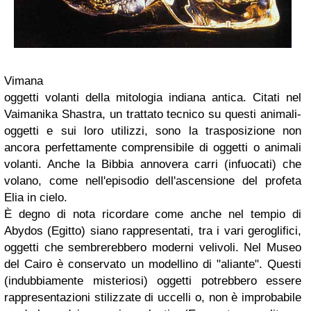
Vimana
oggetti volanti della mitologia indiana antica. Citati nel
Vaimanika Shastra, un trattato tecnico su questi animali-
oggetti e sui loro utilizzi, sono la trasposizione non
ancora perfettamente comprensibile di oggetti o animali
volanti. Anche la Bibbia annovera carri (infuocati) che
volano, come nell'episodio dell'ascensione del profeta
Elia in cielo.
È degno di nota ricordare come anche nel tempio di
Abydos (Egitto) siano rappresentati, tra i vari geroglifici,
oggetti che sembrerebbero moderni velivoli. Nel Museo
del Cairo è conservato un modellino di "aliante". Questi
(indubbiamente misteriosi) oggetti potrebbero essere
rappresentazioni stilizzate di uccelli o, non è improbabile