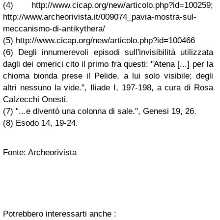
(4) http://www.cicap.org/new/articolo.php?id=100259;
http://www.archeorivista.it/009074_pavia-mostra-sul-
meccanismo-di-antikythera/
(5) http://www.cicap.org/new/articolo.php?id=100466
(6) Degli innumerevoli episodi sull'invisibilità utilizzata
dagli dei omerici cito il primo fra questi: "Atena [...] per la
chioma bionda prese il Pelide, a lui solo visibile; degli
altri nessuno la vide.", Iliade I, 197-198, a cura di Rosa
Calzecchi Onesti.
(7) "...e diventò una colonna di sale.", Genesi 19, 26.
(8) Esodo 14, 19-24.
Fonte: Archeorivista
Potrebbero interessarti anche :