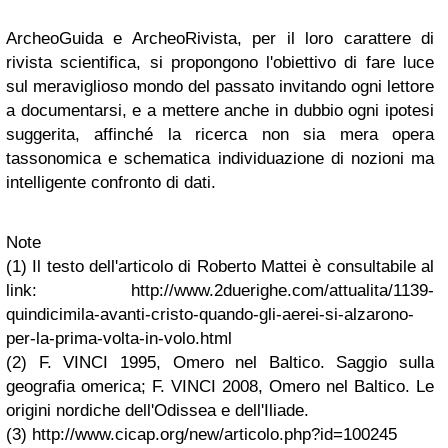
ArcheoGuida e ArcheoRivista, per il loro carattere di
rivista scientifica, si propongono l'obiettivo di fare luce
sul meraviglioso mondo del passato invitando ogni lettore
a documentarsi, e a mettere anche in dubbio ogni ipotesi
suggerita, affinché la ricerca non sia mera opera
tassonomica e schematica individuazione di nozioni ma
intelligente confronto di dati.
Note
(1) Il testo dell'articolo di Roberto Mattei è consultabile al
link: http://www.2duerighe.com/attualita/1139-
quindicimila-avanti-cristo-quando-gli-aerei-si-alzarono-
per-la-prima-volta-in-volo.html
(2) F. VINCI 1995, Omero nel Baltico. Saggio sulla
geografia omerica; F. VINCI 2008, Omero nel Baltico. Le
origini nordiche dell'Odissea e dell'Iliade.
(3) http://www.cicap.org/new/articolo.php?id=100245