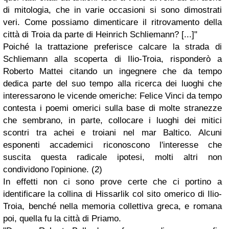
di mitologia, che in varie occasioni si sono dimostrati
veri. Come possiamo dimenticare il ritrovamento della
città di Troia da parte di Heinrich Schliemann? [...]"
Poiché la trattazione preferisce calcare la strada di
Schliemann alla scoperta di Ilio-Troia, risponderò a
Roberto Mattei citando un ingegnere che da tempo
dedica parte del suo tempo alla ricerca dei luoghi che
interessarono le vicende omeriche: Felice Vinci da tempo
contesta i poemi omerici sulla base di molte stranezze
che sembrano, in parte, collocare i luoghi dei mitici
scontri tra achei e troiani nel mar Baltico. Alcuni
esponenti accademici riconoscono l'interesse che
suscita questa radicale ipotesi, molti altri non
condividono l'opinione. (2)
In effetti non ci sono prove certe che ci portino a
identificare la collina di Hissarlik col sito omerico di Ilio-
Troia, benché nella memoria collettiva greca, e romana
poi, quella fu la città di Priamo.