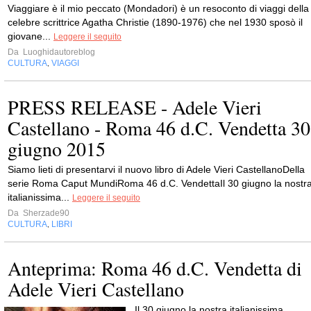
Viaggiare è il mio peccato (Mondadori) è un resoconto di viaggi della
celebre scrittrice Agatha Christie (1890-1976) che nel 1930 sposò il
giovane...
Leggere il seguito
Da
Luoghidautoreblog
CULTURA
VIAGGI
,
PRESS RELEASE - Adele Vieri
Castellano - Roma 46 d.C. Vendetta 30
giugno 2015
Siamo lieti di presentarvi il nuovo libro di Adele Vieri CastellanoDella
serie Roma Caput MundiRoma 46 d.C. VendettaIl 30 giugno la nostr
italianissima...
Leggere il seguito
Da
Sherzade90
CULTURA
LIBRI
,
Anteprima: Roma 46 d.C. Vendetta di
Adele Vieri Castellano
Il 30 giugno la nostra italianissima