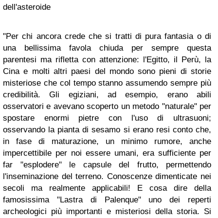
dell'asteroide
"Per chi ancora crede che si tratti di pura fantasia o di
una bellissima favola chiuda per sempre questa
parentesi ma rifletta con attenzione: l'Egitto, il Perù, la
Cina e molti altri paesi del mondo sono pieni di storie
misteriose che col tempo stanno assumendo sempre più
credibilità. Gli egiziani, ad esempio, erano abili
osservatori e avevano scoperto un metodo "naturale" per
spostare enormi pietre con l'uso di ultrasuoni;
osservando la pianta di sesamo si erano resi conto che,
in fase di maturazione, un minimo rumore, anche
impercettibile per noi essere umani, era sufficiente per
far "esplodere" le capsule del frutto, permettendo
l'inseminazione del terreno. Conoscenze dimenticate nei
secoli ma realmente applicabili! E cosa dire della
famosissima "Lastra di Palenque" uno dei reperti
archeologici più importanti e misteriosi della storia. Si