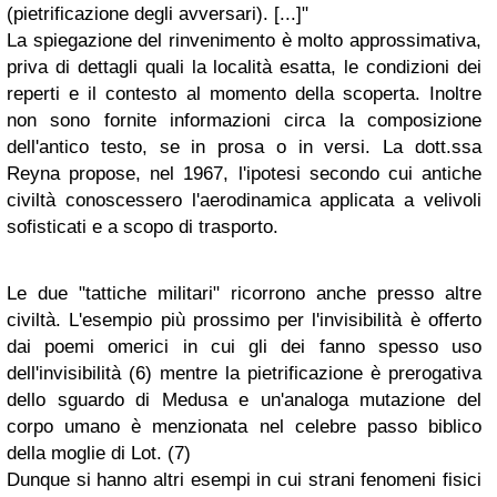
(pietrificazione degli avversari). [...]"
La spiegazione del rinvenimento è molto approssimativa,
priva di dettagli quali la località esatta, le condizioni dei
reperti e il contesto al momento della scoperta. Inoltre
non sono fornite informazioni circa la composizione
dell'antico testo, se in prosa o in versi. La dott.ssa
Reyna propose, nel 1967, l'ipotesi secondo cui antiche
civiltà conoscessero l'aerodinamica applicata a velivoli
sofisticati e a scopo di trasporto.
Le due "tattiche militari" ricorrono anche presso altre
civiltà. L'esempio più prossimo per l'invisibilità è offerto
dai poemi omerici in cui gli dei fanno spesso uso
dell'invisibilità (6) mentre la pietrificazione è prerogativa
dello sguardo di Medusa e un'analoga mutazione del
corpo umano è menzionata nel celebre passo biblico
della moglie di Lot. (7)
Dunque si hanno altri esempi in cui strani fenomeni fisici