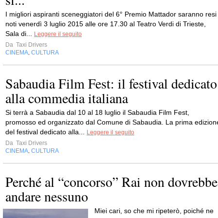
I migliori aspiranti sceneggiatori del 6° Premio Mattador saranno resi
noti venerdì 3 luglio 2015 alle ore 17.30 al Teatro Verdi di Trieste,
Sala di...
Leggere il seguito
Da
Taxi Drivers
CINEMA
CULTURA
,
Sabaudia Film Fest: il festival dedicato
alla commedia italiana
Si terrà a Sabaudia dal 10 al 18 luglio il Sabaudia Film Fest,
promosso ed organizzato dal Comune di Sabaudia. La prima edizion
del festival dedicato alla...
Leggere il seguito
Da
Taxi Drivers
CINEMA
CULTURA
,
Perché al “concorso” Rai non dovrebbe
andare nessuno
Miei cari, so che mi ripeterò, poiché ne