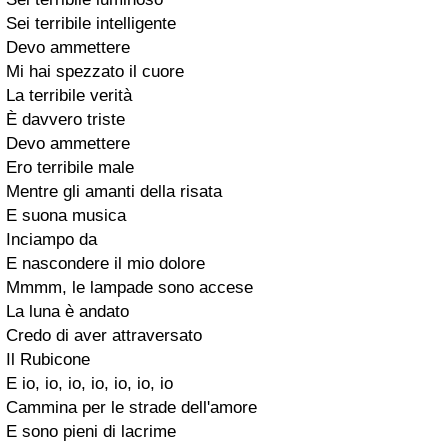
Sei terribile intelligente
Devo ammettere
Mi hai spezzato il cuore
La terribile verità
È davvero triste
Devo ammettere
Ero terribile male
Mentre gli amanti della risata
E suona musica
Inciampo da
E nascondere il mio dolore
Mmmm, le lampade sono accese
La luna è andato
Credo di aver attraversato
Il Rubicone
E io, io, io, io, io, io, io
Cammina per le strade dell'amore
E sono pieni di lacrime