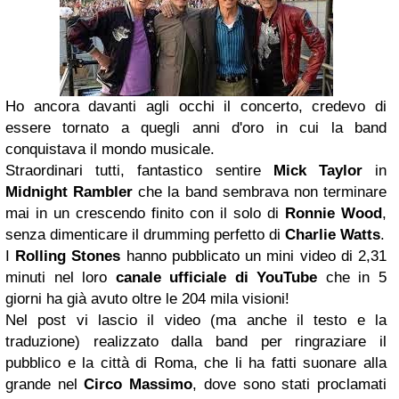
Ho ancora davanti agli occhi il concerto, credevo di
essere tornato a quegli anni d'oro in cui la band
conquistava il mondo musicale.
Straordinari tutti, fantastico sentire
Mick Taylor
in
Midnight Rambler
che la band sembrava non terminare
mai in un crescendo finito con il solo di
Ronnie Wood
,
senza dimenticare il drumming perfetto di
Charlie Watts
.
I
Rolling Stones
hanno pubblicato un mini video di 2,31
minuti nel loro
canale ufficiale di YouTube
che in 5
giorni ha già avuto oltre le 204 mila visioni!
Nel post vi lascio il video (ma anche il testo e la
traduzione) realizzato dalla band per ringraziare il
pubblico e la città di Roma, che li ha fatti suonare alla
grande nel
Circo Massimo
, dove sono stati proclamati