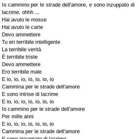
Io cammino per le strade dell'amore, e sono inzuppato di
lacrime, ohhh ...
Hai avuto le mosse
Hai avuto le carte
Devo ammettere
Tu eri terribile intelligente
La terribile verità
È terribile triste
Devo ammettere
Ero terribile male
E io, io, io, io, io, io, io
Cammina per le strade dell'amore
E sono intrise di lacrime
E io, io, io, io, io, io, io
Io cammino per le strade dell'amore
Per mille anni
E io, io, io, io, io, io, io
Cammina per le strade dell'amore
E sono inzuppato di lacrime