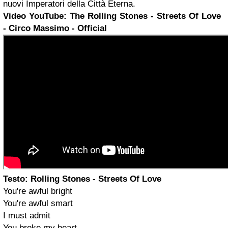
nuovi Imperatori della Città Eterna.
Video YouTube: The Rolling Stones - Streets Of Love
- Circo Massimo - Official
Testo: Rolling Stones - Streets Of Love
You're awful bright
You're awful smart
I must admit
You broke my heart