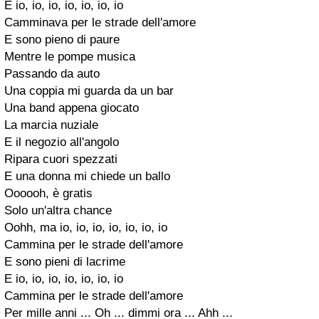
E io, io, io, io, io, io, io
Camminava per le strade dell'amore
E sono pieno di paure
Mentre le pompe musica
Passando da auto
Una coppia mi guarda da un bar
Una band appena giocato
La marcia nuziale
E il negozio all'angolo
Ripara cuori spezzati
E una donna mi chiede un ballo
Oooooh, è gratis
Solo un'altra chance
Oohh, ma io, io, io, io, io, io, io
Cammina per le strade dell'amore
E sono pieni di lacrime
E io, io, io, io, io, io, io
Cammina per le strade dell'amore
Per mille anni ... Oh ... dimmi ora ... Ahh ...