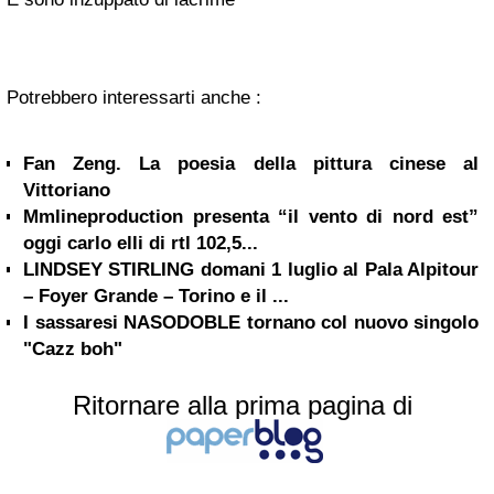
Potrebbero interessarti anche :
Fan Zeng. La poesia della pittura cinese al
Vittoriano
Mmlineproduction presenta “il vento di nord est”
oggi carlo elli di rtl 102,5...
LINDSEY STIRLING domani 1 luglio al Pala Alpitour
– Foyer Grande – Torino e il ...
I sassaresi NASODOBLE tornano col nuovo singolo
"Cazz boh"
Ritornare alla prima pagina di