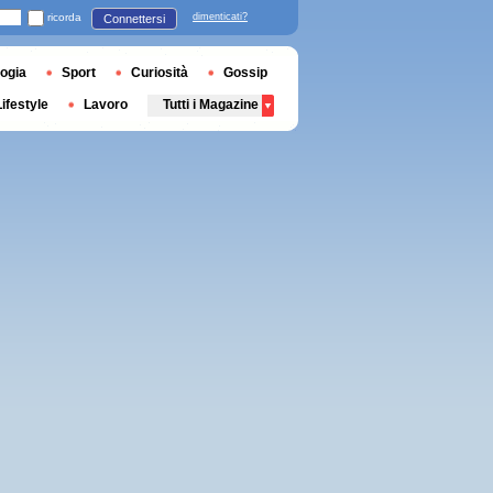
ricorda
dimenticati?
Connettersi
ogia
Sport
Curiosità
Gossip
Lifestyle
Lavoro
Tutti i Magazine