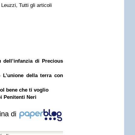
euzzi, Tutti gli articoli
dell’infanzia di Precious
 L’unione della terra con
l bene che ti voglio
i Penitenti Neri
ina di