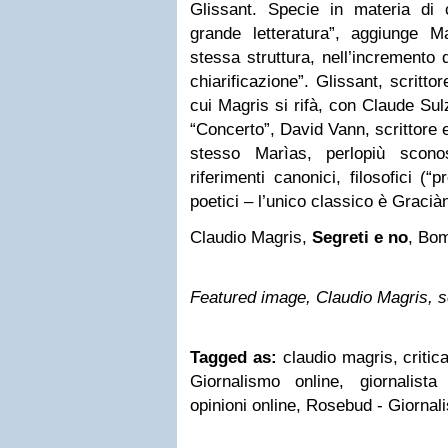
Glissant. Specie in materia di c
grande letteratura”, aggiunge Ma
stessa struttura, nell’incremento 
chiarificazione”. Glissant, scrittor
cui Magris si rifà, con Claude Sulz
“Concerto”, David Vann, scrittore e
stesso Marìas, perlopiù scono
riferimenti canonici, filosofici (“
poetici – l’unico classico è Graciàn
Claudio Magris,
Segreti e no
, Bom
Featured image, Claudio Magris, 
Tagged as:
claudio magris, critica
Giornalismo online, giornalista 
opinioni online, Rosebud - Giornal