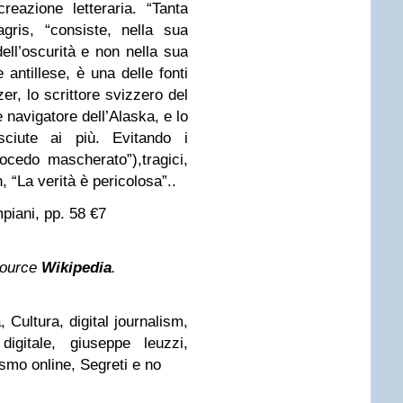
reazione letteraria. “Tanta
gris, “consiste, nella sua
dell’oscurità e non nella sua
e antillese, è una delle fonti
er, lo scrittore svizzero del
 navigatore dell’Alaska, e lo
sciute ai più. Evitando i
procedo mascherato”),tragici,
, “La verità è pericolosa”..
piani, pp. 58 €7
source
Wikipedia
.
, Cultura, digital journalism,
digitale, giuseppe leuzzi,
ismo online, Segreti e no