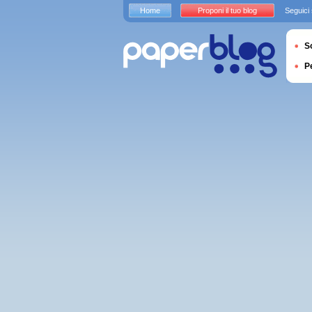
Home
Proponi il tuo blog
Seguici
S
P