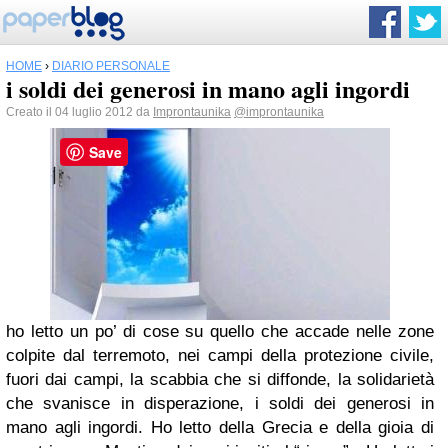
HOME
›
DIARIO PERSONALE
i soldi dei generosi in mano agli ingordi
Creato il 04 luglio 2012 da
Improntaunika
@improntaunika
Save
ho letto un po’ di cose su quello che accade nelle zone
colpite dal terremoto, nei campi della protezione civile,
fuori dai campi, la scabbia che si diffonde, la solidarietà
che svanisce in disperazione, i soldi dei generosi in
mano agli ingordi. Ho letto della Grecia e della gioia di