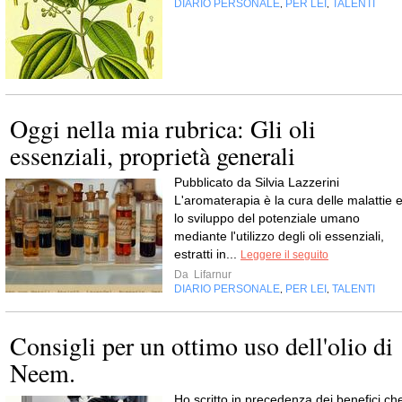
DIARIO PERSONALE
PER LEI
TALENTI
,
,
Oggi nella mia rubrica: Gli oli
essenziali, proprietà generali
Pubblicato da Silvia Lazzerini
L'aromaterapia è la cura delle malattie 
lo sviluppo del potenziale umano
mediante l'utilizzo degli oli essenziali,
estratti in...
Leggere il seguito
Da
Lifarnur
DIARIO PERSONALE
PER LEI
TALENTI
,
,
Consigli per un ottimo uso dell'olio di
Neem.
Ho scritto in precedenza dei benefici ch