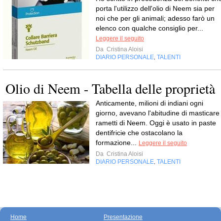
porta l'utilizzo dell'olio di Neem sia per
noi che per gli animali; adesso farò un
elenco con qualche consiglio per...
Leggere il seguito
Da
Cristina Aloisi
DIARIO PERSONALE
TALENTI
,
Olio di Neem - Tabella delle proprietà
Anticamente, milioni di indiani ogni
giorno, avevano l'abitudine di masticare
rametti di Neem. Oggi è usato in paste
dentifricie che ostacolano la
formazione...
Leggere il seguito
Da
Cristina Aloisi
DIARIO PERSONALE
TALENTI
,
Home
Presentazione