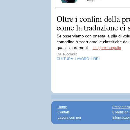
Oltre i confini della pr
come la traduzione ci s
Se osserviamo con onestà la pila di vol
comodino o scorriamo le classifiche dei 
quasi sicurament...
Leggere il seguito
Da
Nicolasit
CULTURA
LAVORO
LIBRI
,
,
Home
Presentazi
Contatti
Condizioni
Lavora con noi
Informazio