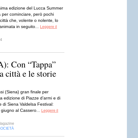
esima edizione del Lucca Summer
a per cominciare, però pochi
 città che, volente o nolente, lo
 animata in seguito...
Leggere il
r4
: Con “Tappa”
 città e le storie
i (Siena) gran finale per
a edizione di Piazze d’armi e di
re di Siena Valdelsa Festival:
 giugno al Cassero...
Leggere il
Magazine
SOCIETÀ