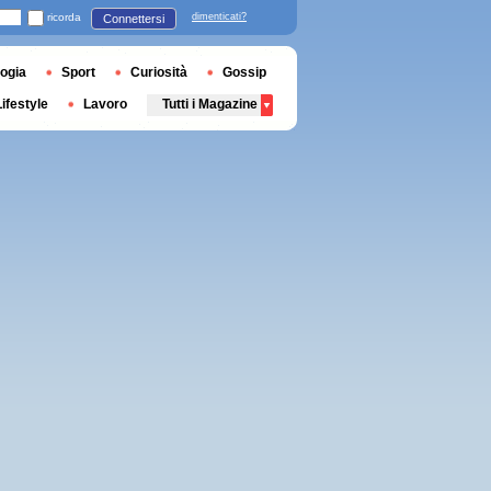
ricorda
dimenticati?
Connettersi
ogia
Sport
Curiosità
Gossip
Lifestyle
Lavoro
Tutti i Magazine