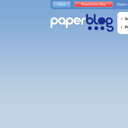
Home
Proponi il tuo blog
Seguici
S
P