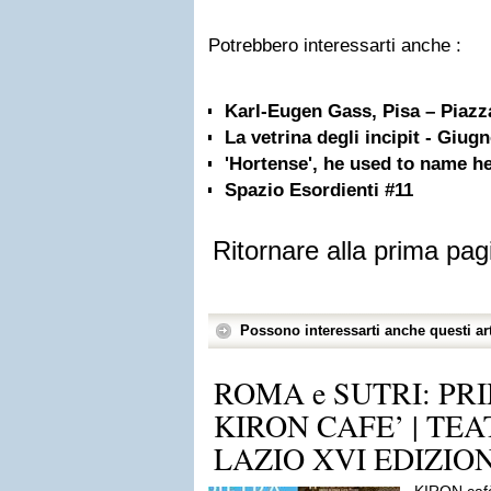
Potrebbero interessarti anche :
Karl-Eugen Gass, Pisa – Piazza
La vetrina degli incipit - Giug
'Hortense', he used to name her
Spazio Esordienti #11
Ritornare alla prima pag
Possono interessarti anche questi art
ROMA e SUTRI: P
KIRON CAFE’ | TEA
LAZIO XVI EDIZIO