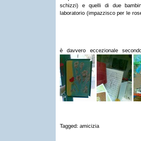
schizzi) e quelli di due bambi
laboratorio (impazzisco per le ro
è davvero eccezionale seco
Tagged: amicizia