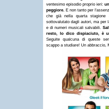
ventesimo episodio proprio ieri:
un
peggiore.
E non tanto per l'assen
che già nella quarta stagione
sottovalutato dagli autori, ma per
e di numeri musicali salvabili.
Salv
resto, lo dico dispiaciuto, è u
Seguite qualcuna di queste se
scappo a studiare! Un abbraccio,