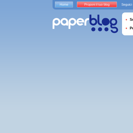
Home
Proponi il tuo blog
Seguici
S
P