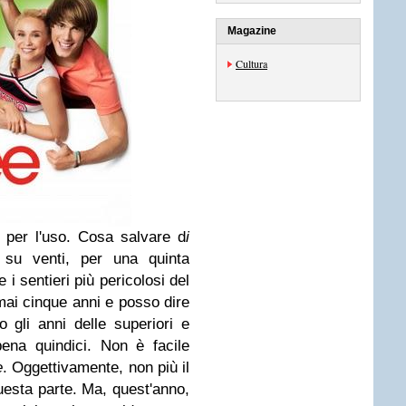
Magazine
Cultura
ni per l'uso. Cosa salvare d
i
 su venti, per una quinta
i sentieri più pericolosi del
mai cinque anni e posso dire
 gli anni delle superiori e
ena quindici. Non è facile
e
. Oggettivamente, non più il
uesta parte. Ma, quest'anno,