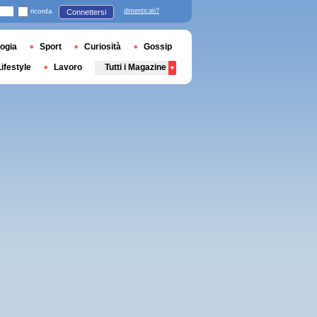
ricorda
dimenticati?
Connettersi
ogia
Sport
Curiosità
Gossip
Lifestyle
Lavoro
Tutti i Magazine