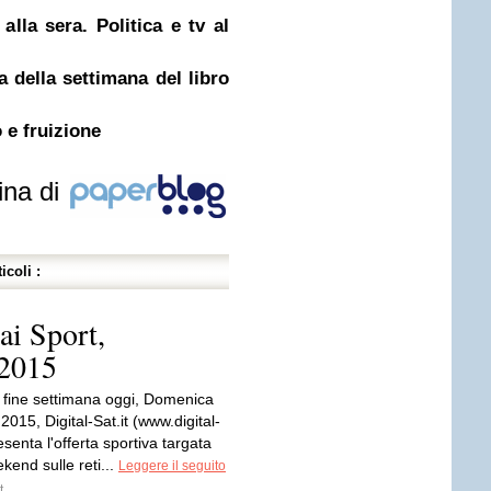
 alla sera. Politica e tv al
della settimana del libro
o e fruizione
ina di
icoli :
ai Sport,
 2015
fine settimana oggi, Domenica
015, Digital-Sat.it (www.digital-
resenta l'offerta sportiva targata
kend sulle reti...
Leggere il seguito
t