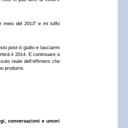
er meio del 2013” e mi tuffo
to post-it giallo e lasciarmi
rterà il 2014. E continuare a
essuto reale dell’effimero che
mo produrre.
oggi, conversazioni e umori