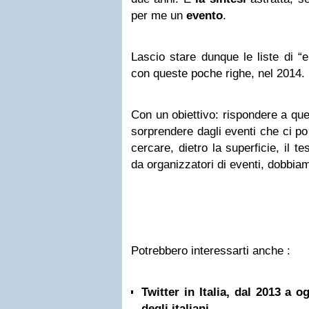
per me un
evento
.
Lascio stare dunque le liste di “
con queste poche righe, nel 2014.
Con un obiettivo: rispondere a ques
sorprendere dagli eventi che ci po
cercare, dietro la superficie, il t
da organizzatori di eventi, dobbia
Potrebbero interessarti anche :
Twitter in Italia, dal 2013 a 
degli italiani