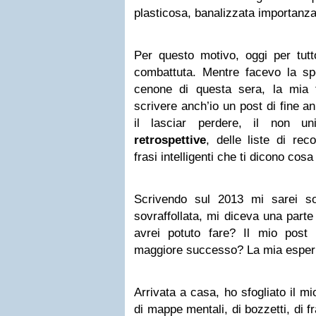
plasticosa, banalizzata importanza
Per questo motivo, oggi per tutt
combattuta. Mentre facevo la spe
cenone di questa sera, la mia te
scrivere anch’io un post di fine a
il lasciar perdere, il non un
retrospettive
, delle liste di rec
frasi intelligenti che ti dicono cos
Scrivendo sul 2013 mi sarei so
sovraffollata, mi diceva una part
avrei potuto fare? Il mio post 
maggiore successo? La mia esper
Arrivata a casa, ho sfogliato il m
di mappe mentali, di bozzetti, di fr