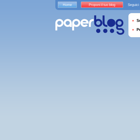
Home
Proponi il tuo blog
Seguici
S
P