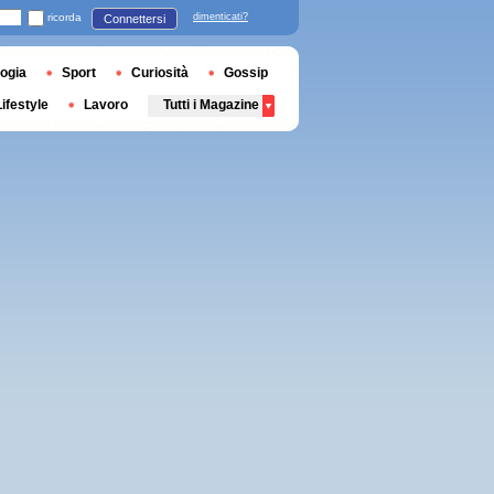
ricorda
dimenticati?
Connettersi
ogia
Sport
Curiosità
Gossip
Lifestyle
Lavoro
Tutti i Magazine