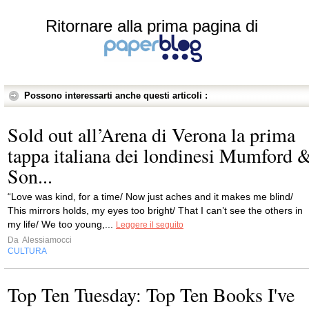
Ritornare alla prima pagina di
Possono interessarti anche questi articoli :
Sold out all’Arena di Verona la prima
tappa italiana dei londinesi Mumford 
Son...
“Love was kind, for a time/ Now just aches and it makes me blind/
This mirrors holds, my eyes too bright/ That I can’t see the others in
my life/ We too young,...
Leggere il seguito
Da
Alessiamocci
CULTURA
Top Ten Tuesday: Top Ten Books I've