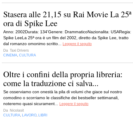
Stasera alle 21,15 su Rai Movie La 25ª
ora di Spike Lee
Anno: 2002Durata: 134'Genere: DrammaticoNazionalita: USARegia:
Spike LeeLa 25ª ora è un film del 2002, diretto da Spike Lee, tratto
dal romanzo omonimo scritto...
Leggere il seguito
Da
Taxi Drivers
CINEMA
CULTURA
,
Oltre i confini della propria libreria:
come la traduzione ci salva...
Se osserviamo con onestà la pila di volumi che giace sul nostro
comodino o scorriamo le classifiche dei bestseller settimanali,
noteremo quasi sicurament...
Leggere il seguito
Da
Nicolasit
CULTURA
LAVORO
LIBRI
,
,