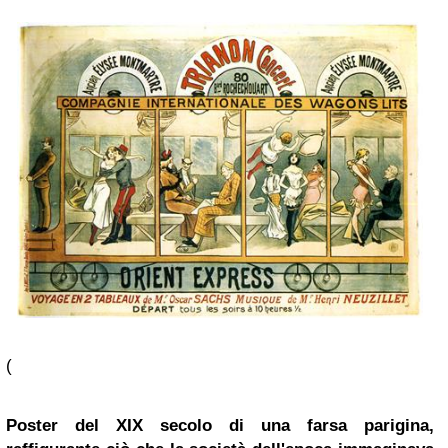
(
Poster del XIX secolo di una farsa parigina,