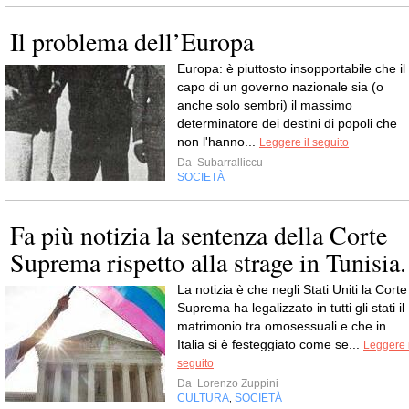
Il problema dell’Europa
Europa: è piuttosto insopportabile che il
capo di un governo nazionale sia (o
anche solo sembri) il massimo
determinatore dei destini di popoli che
non l'hanno...
Leggere il seguito
Da
Subarralliccu
SOCIETÀ
Fa più notizia la sentenza della Corte
Suprema rispetto alla strage in Tunisia.
La notizia è che negli Stati Uniti la Corte
Suprema ha legalizzato in tutti gli stati il
matrimonio tra omosessuali e che in
Italia si è festeggiato come se...
Leggere i
seguito
Da
Lorenzo Zuppini
CULTURA
SOCIETÀ
,