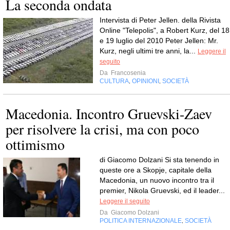
La seconda ondata
Intervista di Peter Jellen. della Rivista
Online "Telepolis", a Robert Kurz, del 18
e 19 luglio del 2010 Peter Jellen: Mr.
Kurz, negli ultimi tre anni, la...
Leggere il
seguito
Da
Francosenia
CULTURA
OPINIONI
SOCIETÀ
,
,
Macedonia. Incontro Gruevski-Zaev
per risolvere la crisi, ma con poco
ottimismo
di Giacomo Dolzani Si sta tenendo in
queste ore a Skopje, capitale della
Macedonia, un nuovo incontro tra il
premier, Nikola Gruevski, ed il leader...
Leggere il seguito
Da
Giacomo Dolzani
POLITICA INTERNAZIONALE
SOCIETÀ
,