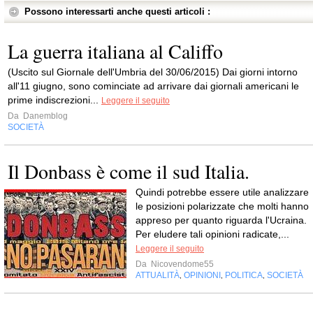
Possono interessarti anche questi articoli :
La guerra italiana al Califfo
(Uscito sul Giornale dell'Umbria del 30/06/2015) Dai giorni intorno
all'11 giugno, sono cominciate ad arrivare dai giornali americani le
prime indiscrezioni...
Leggere il seguito
Da
Danemblog
SOCIETÀ
Il Donbass è come il sud Italia.
Quindi potrebbe essere utile analizzare
le posizioni polarizzate che molti hanno
appreso per quanto riguarda l'Ucraina.
Per eludere tali opinioni radicate,...
Leggere il seguito
Da
Nicovendome55
ATTUALITÀ
OPINIONI
POLITICA
SOCIETÀ
,
,
,