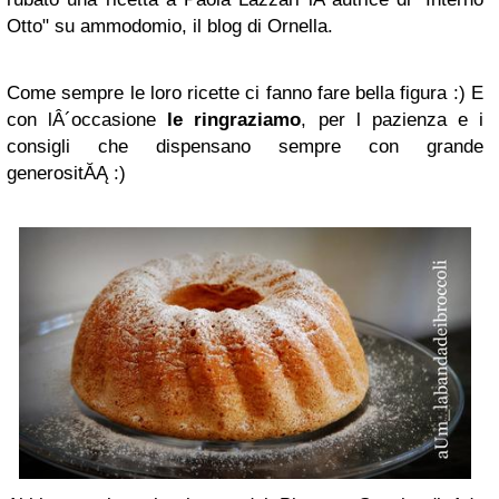
Otto" su ammodomio, il blog di Ornella.
Come sempre le loro ricette ci fanno fare bella figura :) E
con lÂ´occasione
le ringraziamo
, per l pazienza e i
consigli che dispensano sempre con grande
generositĂĄ :)