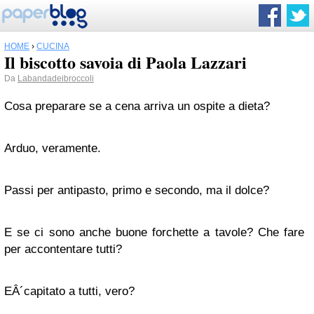
HOME
›
CUCINA
Il biscotto savoia di Paola Lazzari
Da
Labandadeibroccoli
Cosa preparare se a cena arriva un ospite a dieta?
Arduo, veramente.
Passi per antipasto, primo e secondo, ma il dolce?
E se ci sono anche buone forchette a tavole? Che fare
per accontentare tutti?
EÂ´capitato a tutti, vero?