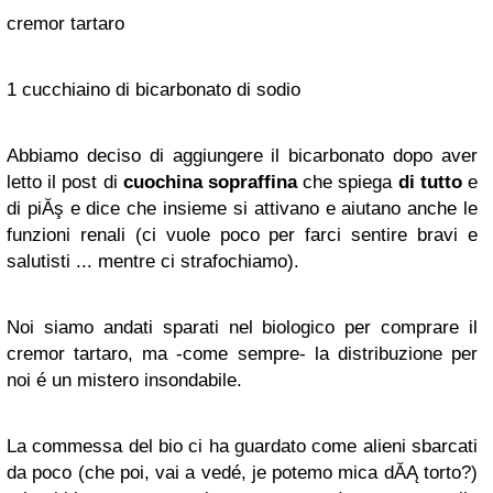
cremor tartaro
1 cucchiaino di bicarbonato di sodio
Abbiamo deciso di aggiungere il bicarbonato dopo aver
letto il post di
cuochina sopraffina
che spiega
di tutto
e
di piĂş e dice che insieme si attivano e aiutano anche le
funzioni renali (ci vuole poco per farci sentire bravi e
salutisti ... mentre ci strafochiamo).
Noi siamo andati sparati nel biologico per comprare il
cremor tartaro, ma -come sempre- la distribuzione per
noi é un mistero insondabile.
La commessa del bio ci ha guardato come alieni sbarcati
da poco (che poi, vai a vedé, je potemo mica dĂĄ torto?)