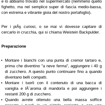
e lo abbiamo trovato nel supermercato (nemmeno quello
fighetto, ma nel semplice super di fascia medio-bassa,
con estrema e vibrante gioia del nostro portafoglio).
Per i piĂş curiosi, o se mai vi dovesse capitare di
cercarlo in crucchia, qui si chiama Weistein Backpulder.
Preparazione
Montare i bianchi con una punta di cremor tartaro e,
prima che diventino "a neve ferma", aggiungere i 40 g
di zucchero. A questo punto continuare fino a quando
diventano belli compatti.
Montare i tuorli con il contenuto di una bacca di
vaniglia e lÂ´aroma di mandorla e poi aggiungere i
restanti 200 g di zucchero.
Quando avrete ottenuto una bella massa soffice