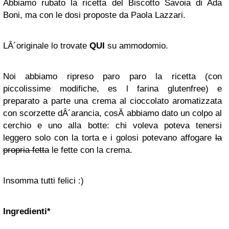
Abbiamo rubato la ricetta del Biscotto Savoia di Ada
Boni, ma con le dosi proposte da Paola Lazzari.
LÂ´originale lo trovate
QUI
su ammodomio.
Noi abbiamo ripreso paro paro la ricetta (con
piccolissime modifiche, es l farina glutenfree) e
preparato a parte una crema al cioccolato aromatizzata
con scorzette dÂ´arancia, cosĂ­ abbiamo dato un colpo al
cerchio e uno alla botte: chi voleva poteva tenersi
leggero solo con la torta e i golosi potevano affogare
la
propria fetta
le fette con la crema.
Insomma tutti felici :)
Ingredienti*