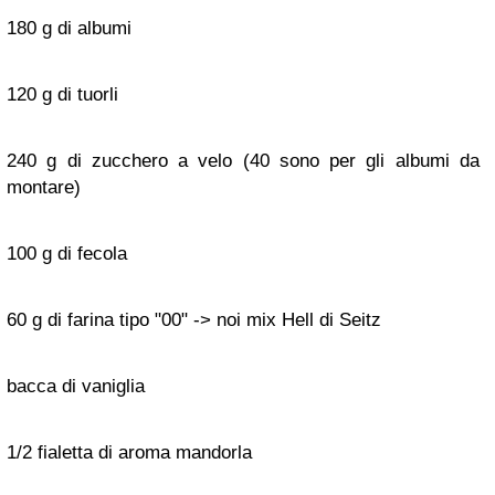
180 g di albumi
120 g di tuorli
240 g di zucchero a velo (40 sono per gli albumi da
montare)
100 g di fecola
60 g di farina tipo "00" -> noi mix Hell di Seitz
bacca di vaniglia
1/2 fialetta di aroma mandorla