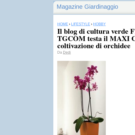
Magazine Giardinaggio
HOME
›
LIFESTYLE
›
HOBBY
Il blog di cultura verde 
TGCOM testa il MAXI C
coltivazione di orchidee
Da
Dedi