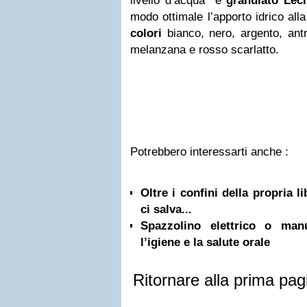
livello d’acqua e
granulato Lec
modo ottimale l’apporto idrico alla
colori
bianco, nero, argento, ant
melanzana e rosso scarlatto.
Potrebbero interessarti anche :
Oltre i confini della propria l
ci salva...
Spazzolino elettrico o ma
l’igiene e la salute orale
Ritornare alla prima pag