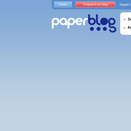
Home
Proponi il tuo blog
Seguici
S
P