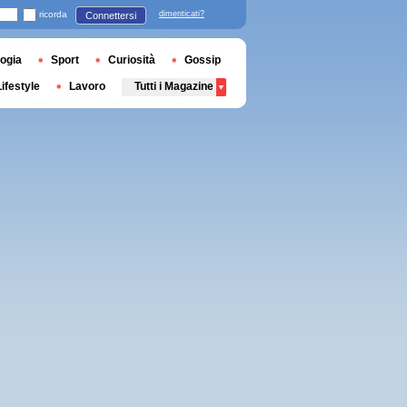
ricorda
dimenticati?
Connettersi
ogia
Sport
Curiosità
Gossip
Lifestyle
Lavoro
Tutti i Magazine