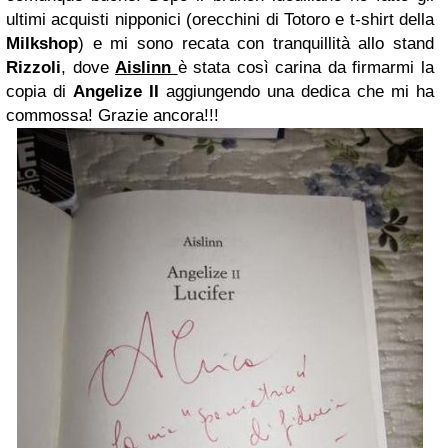
ultimi acquisti nipponici (orecchini di Totoro e t-shirt della
Milkshop
) e mi sono recata con tranquillità allo stand
Rizzoli
, dove
Aislinn
è stata così carina da firmarmi la
copia di
Angelize II
aggiungendo una dedica che mi ha
commossa! Grazie ancora!!!