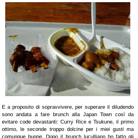
E a proposito di sopravvivere, per superare il diludendo
sono andata a fare brunch alla Japan Town così da
evitare code devastanti: Curry Rice e Tsukune, il primo
ottimo, le seconde troppo dolcine per i miei gusti ma
comunque buone. Dopo il brunch luculliano ho fatto gli