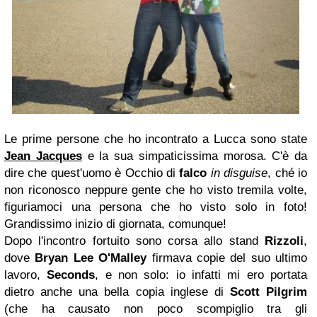
Le prime persone che ho incontrato a Lucca sono state
Jean Jacques
e la sua simpaticissima morosa. C'è da
dire che quest'uomo è Occhio di
falco
in disguise
, ché io
non riconosco neppure gente che ho visto tremila volte,
figuriamoci una persona che ho visto solo in foto!
Grandissimo inizio di giornata, comunque!
Dopo l'incontro fortuito sono corsa allo stand
Rizzoli
,
dove
Bryan Lee O'Malley
firmava copie del suo ultimo
lavoro,
Seconds
, e non solo: io infatti mi ero portata
dietro anche una bella copia inglese di
Scott Pilgrim
(che ha causato non poco scompiglio tra gli