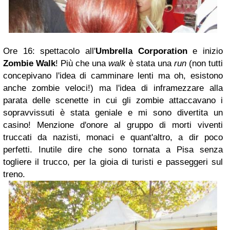
Ore 16: spettacolo all'
Umbrella Corporation
e inizio
Zombie Walk
! Più che una
walk
è stata una
run
(non tutti
concepivano l'idea di camminare lenti ma oh, esistono
anche zombie veloci!) ma l'idea di inframezzare alla
parata delle scenette in cui gli zombie attaccavano i
sopravvissuti è stata geniale e mi sono divertita un
casino! Menzione d'onore al gruppo di morti viventi
truccati da nazisti, monaci e quant'altro, a dir poco
perfetti. Inutile dire che sono tornata a Pisa senza
togliere il trucco, per la gioia di turisti e passeggeri sul
treno.