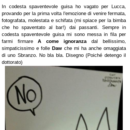
In codesta spaventevole guisa ho vagato per Lucca,
provando per la prima volta l'emozione di venire fermata,
fotografata, molestata e schifata (mi spiace per la bimba
che ho spaventato al bar!) dai passanti. Sempre in
codesta spaventevole guisa mi sono messa in fila per
farmi firmare
A come ignoranza
dal bellissimo,
simpaticissimo e folle
Daw
che mi ha anche omaggiata
di uno Sbranzo. No bla bla. Disegno (Poiché detengo il
dottorato)