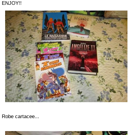
ENJOY!!
Robe cartacee...