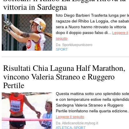
vittoria in Sardegna
foto Diego Barbieri Trasferta lunga per l
ragazze del Rhibo La Loggia, che sabat
sera a Nuoro hanno ritrovato la vittoria
dopo il doppio passo falso di...
Leggere il
seguito
Da
Sportduepuntozero
SPORT
Risultati Chia Laguna Half Marathon,
vincono Valeria Straneo e Ruggero
Pertile
Questa mattina sotto uno splendido sol
e con temperature estive nella splendid
Sardegna Valeria Straneo e Ruggero
Pertile trionfatono nella quarta edizione.
Leggere il seguito
Da
Atleticanotizie.mybog.it
ATLETICA
SPORT
,