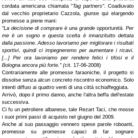
cordata americana chiamata "
Tag partners"
. Coadiuvato
dal vecchio proprietario Cazzola, giunse qui elargendo
promesse a piene mani:
"La decisione di comprare è una grande opportunità. Per
me è un sogno e questa scelta è innanzitutto dettata
dalla passione. Adesso lavoriamo per migliorare i risultati
sportivi, quindi ci impegneremo per aumentare i ricavi.
[...] Per ora lavoriamo per rendere felici i tifosi e il
Bologna ancora più forte." (
cit. 17-06-2008)
Contrariamente alle promesse faraoniche, il progetto si
dissolse senza alcun concreto riscontro economico. Solo
intenti diffusi ai quattro venti di una città schiaffeggiata.
Arrivò, dopo il primo danno, anche l'altra beffa dell'estate
successiva.
Ci fu un petroliere albanese, tale Rezart Taci, che mosse
i suoi primi passi di acquisto nel giugno del 2009.
Anche al suo passaggio vennero spese parole roboanti,
promesse su promesse capaci di far sognare