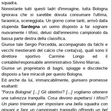
squadra.
Nonostante tutti questi ladri d'immagine, tutta Bologna
ignorava che si sarebbe dovuta consumare l'ultima,
faraonica, sceneggiata. Un giorno come tanti, arrivò dalla
stupenda
Sardegna
un uomo disposto a far sognare
nuovamente i tifosi, delusi dall'ennesimo campionato da
bassa parte destra della classifica.
Giunse tale Sergio Porcedda, accompagnato da falchi e
vecchi mestieranti del calcio che conta(va), quali sono il
direttore sportivo Carmine Longo ed il
contabile/responsabile amministrativo Silvino Marras.
Giunse un proprietario di bagni, spiagge e discoteche
disposto a fare miracoli per questo Bologna.
Ed anche da lui, immancabilmente, giunsero promesse
esaltanti:
"Forza Bologna! [...] Gli obiettivi? [...] vogliamo ottenere
una salvezza tranquilla. Cosa devono aspettarsi i tifosi?
Un piano triennale per impostare una bella squadra con
giovani e fare un campionato tranquillo offrendo un bel