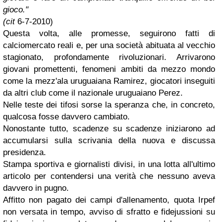
gioco."
(cit
6-7-2010)
Questa volta, alle promesse, seguirono fatti di
calciomercato reali e, per una società abituata al vecchio
stagionato, profondamente rivoluzionari. Arrivarono
giovani promettenti, fenomeni ambiti da mezzo mondo
come la mezz'ala uruguaiana Ramirez, giocatori inseguiti
da altri club come il nazionale uruguaiano Perez.
Nelle teste dei tifosi sorse la speranza che, in concreto,
qualcosa fosse davvero cambiato.
Nonostante tutto, scadenze su scadenze iniziarono ad
accumularsi sulla scrivania della nuova e discussa
presidenza.
Stampa sportiva e giornalisti divisi, in una lotta all'ultimo
articolo per contendersi una verità che nessuno aveva
davvero in pugno.
Affitto non pagato dei campi d'allenamento, quota Irpef
non versata in tempo, avviso di sfratto e fidejussioni su