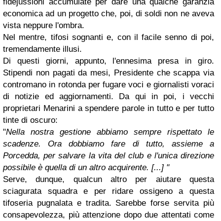
fidejussioni accumulate per dare una qualche garanzia
economica ad un progetto che, poi, di soldi non ne aveva
vista neppure l'ombra.
Nel mentre, tifosi sognanti e, con il facile senno di poi,
tremendamente illusi.
Di questi giorni, appunto, l'ennesima presa in giro.
Stipendi non pagati da mesi, Presidente che scappa via
contromano in rotonda per fugare voci e giornalisti voraci
di notizie ed aggiornamenti. Da qui in poi, i vecchi
proprietari Menarini a spendere parole in tutto e per tutto
tinte di oscuro:
"
Nella nostra gestione abbiamo sempre rispettato le
scadenze. Ora dobbiamo fare di tutto, assieme a
Porcedda, per salvare la vita del club e l'unica direzione
possibile è quella di un altro acquirente. [...] "
Serve, dunque, qualcun altro per aiutare questa
sciagurata squadra e per ridare ossigeno a questa
tifoseria pugnalata e tradita. Sarebbe forse servita più
consapevolezza, più attenzione dopo due attentati come