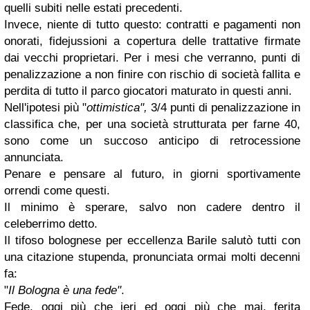
quelli subiti nelle estati precedenti.
Invece, niente di tutto questo: contratti e pagamenti non
onorati, fidejussioni a copertura delle trattative firmate
dai vecchi proprietari. Per i mesi che verranno, punti di
penalizzazione a non finire con rischio di società fallita e
perdita di tutto il parco giocatori maturato in questi anni.
Nell'ipotesi più "
ottimistica",
3/4 punti di penalizzazione in
classifica che, per una società strutturata per farne 40,
sono come un succoso anticipo di retrocessione
annunciata.
Penare e pensare al futuro, in giorni sportivamente
orrendi come questi.
Il minimo è sperare, salvo non cadere dentro il
celeberrimo detto.
Il tifoso bolognese per eccellenza Barile salutò tutti con
una citazione stupenda, pronunciata ormai molti decenni
fa:
"
Il Bologna è una fede"
.
Fede, oggi più che ieri ed oggi più che mai, ferita