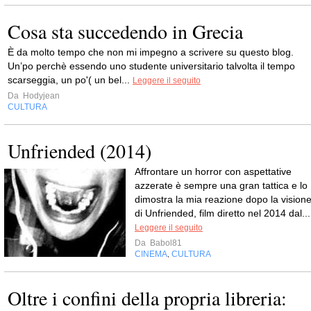
Cosa sta succedendo in Grecia
È da molto tempo che non mi impegno a scrivere su questo blog.
Un’po perchè essendo uno studente universitario talvolta il tempo
scarseggia, un po'( un bel...
Leggere il seguito
Da
Hodyjean
CULTURA
Unfriended (2014)
Affrontare un horror con aspettative
azzerate è sempre una gran tattica e lo
dimostra la mia reazione dopo la vision
di Unfriended, film diretto nel 2014 dal...
Leggere il seguito
Da
Babol81
CINEMA
CULTURA
,
Oltre i confini della propria libreria: