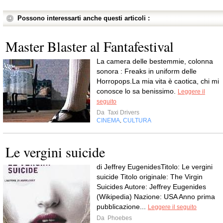
Possono interessarti anche questi articoli :
Master Blaster al Fantafestival
La camera delle bestemmie, colonna
sonora : Freaks in uniform delle
Horropops.La mia vita è caotica, chi mi
conosce lo sa benissimo.
Leggere il
seguito
Da
Taxi Drivers
CINEMA
CULTURA
,
Le vergini suicide
di Jeffrey EugenidesTitolo: Le vergini
suicide Titolo originale: The Virgin
Suicides Autore: Jeffrey Eugenides
(Wikipedia) Nazione: USA Anno prima
pubblicazione...
Leggere il seguito
Da
Phoebes