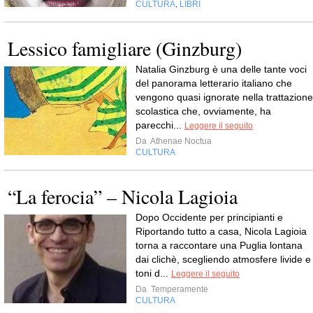
CULTURA
LIBRI
,
Lessico famigliare (Ginzburg)
Natalia Ginzburg è una delle tante voci
del panorama letterario italiano che
vengono quasi ignorate nella trattazione
scolastica che, ovviamente, ha
parecchi...
Leggere il seguito
Da
Athenae Noctua
CULTURA
“La ferocia” – Nicola Lagioia
Dopo Occidente per principianti e
Riportando tutto a casa, Nicola Lagioia
torna a raccontare una Puglia lontana
dai clichè, scegliendo atmosfere livide e
toni d...
Leggere il seguito
Da
Temperamente
CULTURA