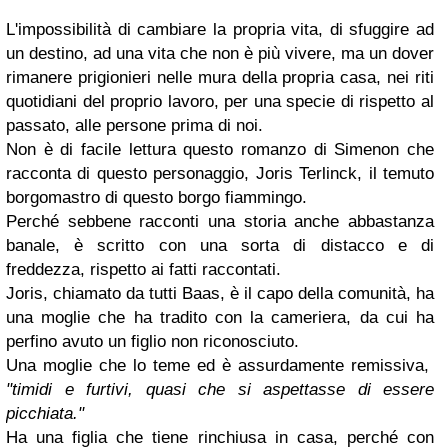
L'impossibilità di cambiare la propria vita, di sfuggire ad
un destino, ad una vita che non è più vivere, ma un dover
rimanere prigionieri nelle mura della propria casa, nei riti
quotidiani del proprio lavoro, per una specie di rispetto al
passato, alle persone prima di noi.
Non è di facile lettura questo romanzo di Simenon che
racconta di questo personaggio, Joris Terlinck, il temuto
borgomastro di questo borgo fiammingo.
Perché sebbene racconti una storia anche abbastanza
banale, è scritto con una sorta di distacco e di
freddezza, rispetto ai fatti raccontati.
Joris, chiamato da tutti Baas, è il capo della comunità, ha
una moglie che ha tradito con la cameriera, da cui ha
perfino avuto un figlio non riconosciuto.
Una moglie che lo teme ed è assurdamente remissiva,
"timidi e furtivi, quasi che si aspettasse di essere
picchiata."
Ha una figlia che tiene rinchiusa in casa, perché con