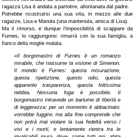
ragazza Lisa è andata a partotire, allontanata dal padre.
Potrebbe ricostruirsi una sua vita, in mezzo alle due
ragazze, Lisa e Manola (una mantenuta, amica di Lisa).
Ma il rimorso, e dunque l'impossibilità di scappare da
Furnes, lo raggiungono: rimarrà con la sua famiglia, a
fianco della moglie malata.
«Il borgomastro di Furnes è un romanzo
mirabile, che riassume la visione di Simenon.
Il mondo è Furnes: questa misurazione,
questa ripetizione, questo odio, questa
apparente trasparenza, questa foltissima
nebbia. Nessuna fuga è possibile. Il
borgomastro intravede un barlume di libertà e
di leggerezza: per un momento è abbacinato:
vorrebbe fuggire; ma alla fine comprende che
non potrà mai violare la sua fedeltà verso i
vivi e i morti, e lentamente rientra tra le
invalicabili mura, dove, come tutti noi, abita