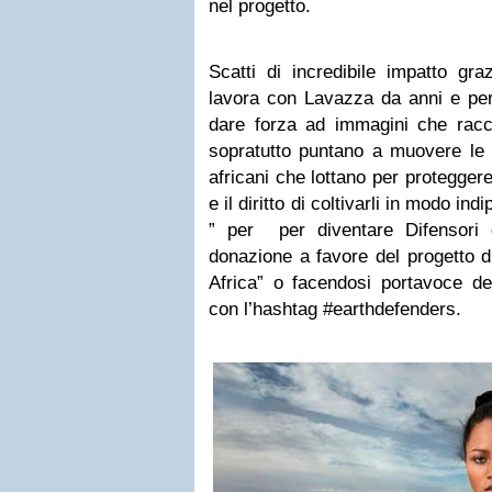
nel progetto.
Scatti di incredibile impatto g
lavora con Lavazza da anni e per
dare forza ad immagini che racc
sopratutto puntano a muovere le
africani che lottano per proteggere l
e il diritto di coltivarli in modo in
” per per diventare Difensori 
donazione a favore del progetto d
Africa” o facendosi portavoce del
con l’hashtag #earthdefenders.