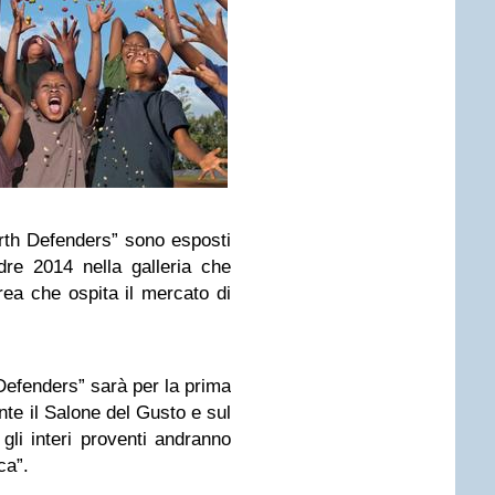
arth Defenders” sono esposti
re 2014 nella galleria che
area che ospita il mercato di
Defenders” sarà per la prima
nte il Salone del Gusto e sul
gli interi proventi andranno
ca”.