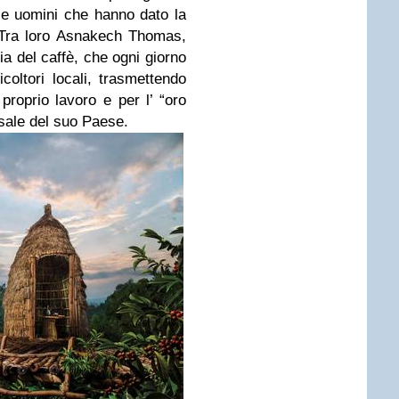
e e uomini che hanno dato la
 Tra loro Asnakech Thomas,
ria del caffè, che ogni giorno
icoltori locali, trasmettendo
proprio lavoro e per l’ “oro
rsale del suo Paese.