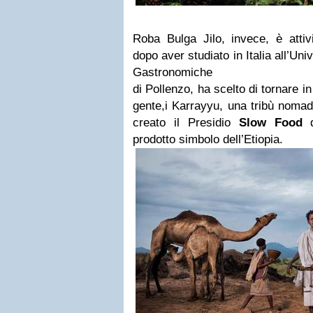
Roba Bulga Jilo, invece, è attiv
dopo aver studiato in Italia all’Uni
Gastronomiche
di Pollenzo, ha scelto di tornare i
gente,i Karrayyu, una tribù nomad
creato il Presidio
Slow Food
d
prodotto simbolo dell’Etiopia.