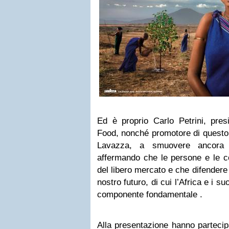
Ed è proprio Carlo Petrini, pres
Food, nonché promotore di questo
Lavazza, a smuovere ancora 
affermando che le persone e le c
del libero mercato e che difendere l
nostro futuro, di cui l’Africa e i 
componente fondamentale .
Alla presentazione hanno partecip