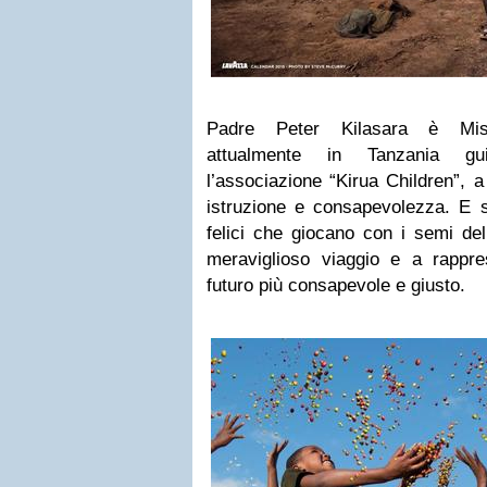
Padre Peter Kilasara è Miss
attualmente in Tanzania gu
l’associazione “Kirua Children”, a
istruzione e consapevolezza. E s
felici che giocano con i semi de
meraviglioso viaggio e a rappr
futuro più consapevole e giusto.