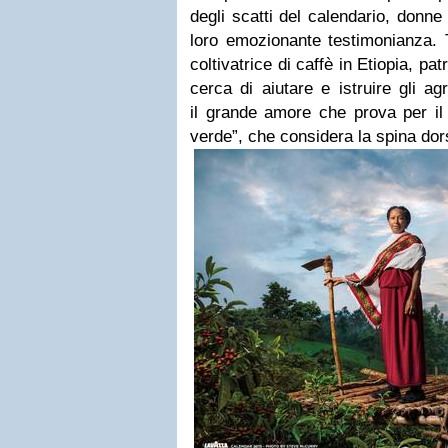
degli scatti del calendario, donn
loro emozionante testimonianza.
coltivatrice di caffè in Etiopia, pat
cerca di aiutare e istruire gli agr
il grande amore che prova per il 
verde”, che considera la spina do