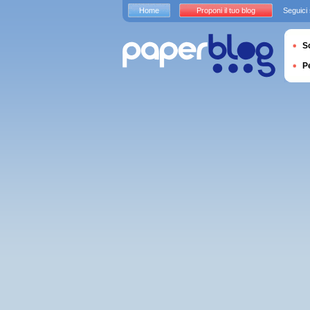
Home
Proponi il tuo blog
Seguici
S
P