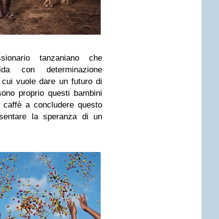
ionario tanzaniano che
ida con determinazione
 cui vuole dare un futuro di
ono proprio questi bambini
l caffè a concludere questo
esentare la speranza di un