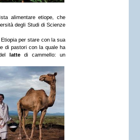
ista alimentare etiope, che
versità degli Studi di Scienze
n Etiopia per stare con la sua
e di pastori con la quale ha
el
latte
di cammello: un