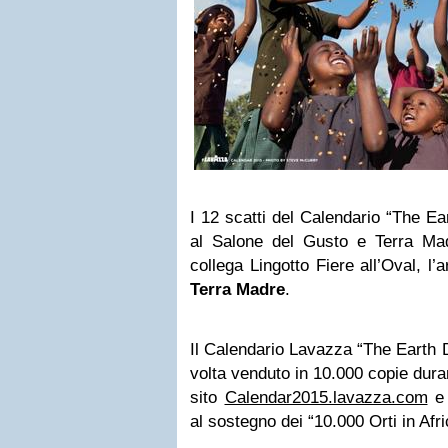
I 12 scatti del Calendario “The E
al Salone del Gusto e Terra Mad
collega Lingotto Fiere all’Oval, l’
Terra Madre
.
Il Calendario Lavazza “The Earth 
volta venduto in 10.000 copie dura
sito
Calendar2015.lavazza.com
e 
al sostegno dei “10.000 Orti in Afri