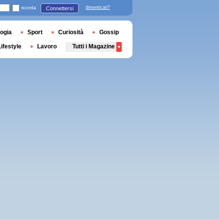
ricorda
dimenticati?
Connettersi
ogia
Sport
Curiosità
Gossip
Lifestyle
Lavoro
Tutti i Magazine