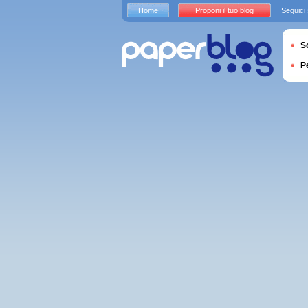
Home
Proponi il tuo blog
Seguici
S
P