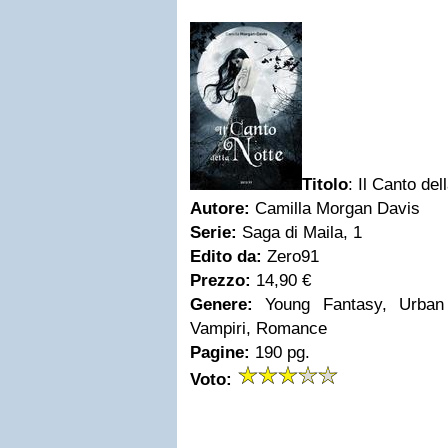
Titolo
:
Il Canto del
Autore:
Camilla Morgan Davis
Serie:
Saga di Maila, 1
Edito da:
Zero91
Prezzo:
14,90 €
Genere:
Young Fantasy, Urban 
Vampiri, Romance
Pagine:
190 pg.
Voto: