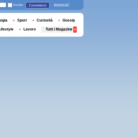
ricorda
dimenticati?
Connettersi
ogia
Sport
Curiosità
Gossip
Lifestyle
Lavoro
Tutti i Magazine