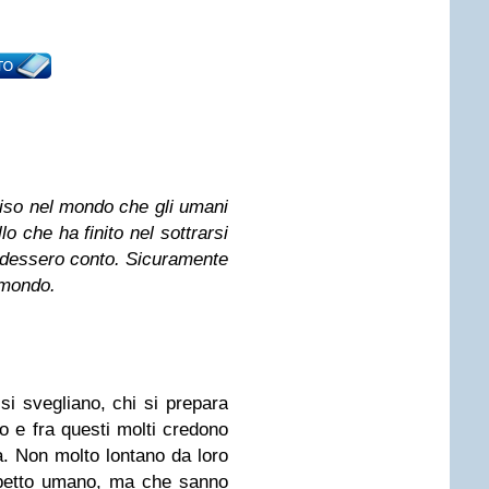
viso nel mondo che gli umani
lo che ha finito nel sottrarsi
endessero conto. Sicuramente
o mondo.
 si svegliano, chi si prepara
o e fra questi molti credono
ra. Non molto lontano da loro
spetto umano, ma che sanno