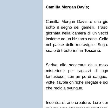
Camilla
Morgan
Davis;
Camilla Morgan Davis è una gi
sotto il segno dei gemelli. Tras
giornata nella camera di un vecc
insieme ad un bizzarro cane. Colle
nel paese delle meraviglie. Sogna
sua e di trasferirsi in
Toscana
.
Scrive allo scoccare della mezza
misteriose per ragazzi di ogn
fantasiose, con un po di sangue, 
volte, favole oniriche rilegate e sc
che recicla ovunque.
Incontra strane creature. Loro co