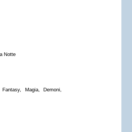
la Notte
Fantasy, Magia, Demoni,