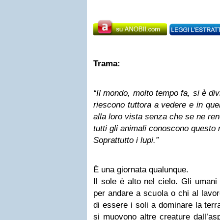
Trama:
“Il mondo, molto tempo fa, si è di
riescono tuttora a vedere e in quel
alla loro vista senza che se ne r
tutti gli animali conoscono quest
Soprattutto i lupi.”
È una giornata qualunque.
Il sole è alto nel cielo. Gli umani
per andare a scuola o chi al lavor
di essere i soli a dominare la ter
si muovono altre creature dall’a