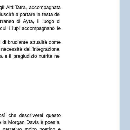
gli Alti Tatra, accompagnata
uscirà a portare la testa del
raneo di Ayta, il luogo di
n cui i lupi accompagnano le
 di bruciante attualità come
a necessità dell’integrazione,
a e il pregiudizio nutrite nei
osì che descriverei questo
 la Morgan Davis è poesia,
e narrativo molto poetico e