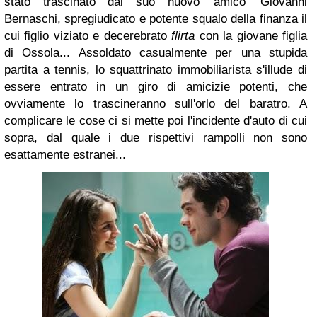
stato trascinato dal suo nuovo 'amico' Giovanni
Bernaschi, spregiudicato e potente squalo della finanza il
cui figlio viziato e decerebrato
flirta
con la giovane figlia
di Ossola... Assoldato casualmente per una stupida
partita a tennis, lo squattrinato immobiliarista s'illude di
essere entrato in un giro di amicizie potenti, che
ovviamente lo trascineranno sull'orlo del baratro. A
complicare le cose ci si mette poi l'incidente d'auto di cui
sopra, dal quale i due rispettivi rampolli non sono
esattamente estranei...