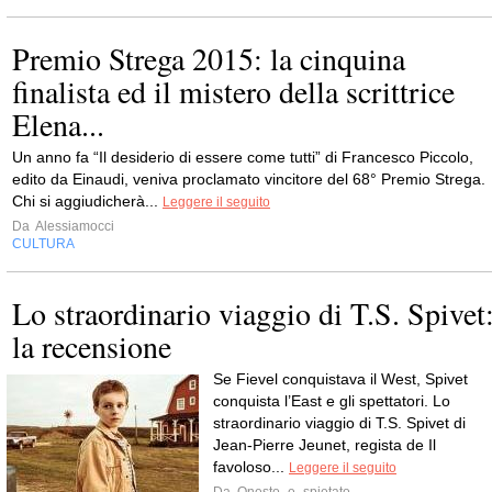
Premio Strega 2015: la cinquina
finalista ed il mistero della scrittrice
Elena...
Un anno fa “Il desiderio di essere come tutti” di Francesco Piccolo,
edito da Einaudi, veniva proclamato vincitore del 68° Premio Strega.
Chi si aggiudicherà...
Leggere il seguito
Da
Alessiamocci
CULTURA
Lo straordinario viaggio di T.S. Spivet
la recensione
Se Fievel conquistava il West, Spivet
conquista l’East e gli spettatori. Lo
straordinario viaggio di T.S. Spivet di
Jean-Pierre Jeunet, regista de Il
favoloso...
Leggere il seguito