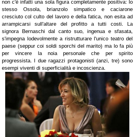
non c'è infatti una sola figura completamente positiva: lo
stesso Ossola, brianzolo simpatico e caciarone
cresciuto col culto del lavoro e della fatica, non esita ad
arrampicarsi sull'altare del profitto a tutti costi. La
signora Bernaschi dal canto suo, ingenua e sfasata,
s'impegna lodevolmente a ristrutturare l'unico teatro del
paese (seppur coi soldi sporchi del marito) ma lo fa più
per vincere la noia personale che per spirito
progressista. I due ragazzi protagonisti (anzi, tre) sono
esempi viventi di superficialità e incoscienza.