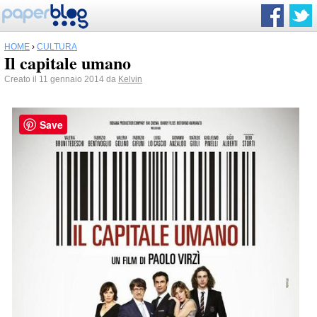
HOME
›
CULTURA
Il capitale umano
Creato il 11 gennaio 2014 da
Kelvin
Save