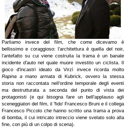
Parliamo invece del film, che come dicevamo è
bellissimo e coraggioso: l'architettura è quella del noir,
l'antefatto su cui viene costruita la trama è un banale
incidente d'auto nel quale muore investito un ciclista. Il
gioco d'incastri ideato da
Virzì
invece ricorda molto
Rapina a mano armata
di Kubrick, ovvero la stessa
storia non raccontata nell'ordine temporale degli eventi
ma destrutturata a seconda del punto di vista dei
protagonisti (e qui bisogna fare un bell'applauso agli
sceneggiatori del film, il 'fido'
Francesco Bruni
e il collega
Francesco Piccolo
che hanno scritto una trama a prova
di bomba, il cui intricato intreccio viene svelato solo alla
fine, con più di un colpo di scena).