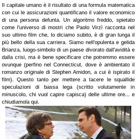
Il capitale umano è il risultato di una formula matematica
con cui le assicurazioni quantificano il valore economico
di una persona defunta. Un algoritmo freddo, spietato
come l'universo di mostri che
Paolo Virzì
racconta nel
suo ultimo film che, lo diciamo subito, è di gran lunga il
più bello della sua carriera. Siamo nell'opulenta e gelida
Brianza, luogo-simbolo di un paese divorato dall'avidità e
dalla crisi, ma è bene specificare che potremmo essere
ovunque (perfino nel Connecticut, dove è ambientato il
romanzo originale di Stephen Amidon, a cui è ispirato il
film). Questo tanto per mettere a tacere le squallide
speculazioni di bassa lega (scritto volutamente in
minuscolo, chi vuol capire capisca) delle ultime ore... e
chiudiamola qui.