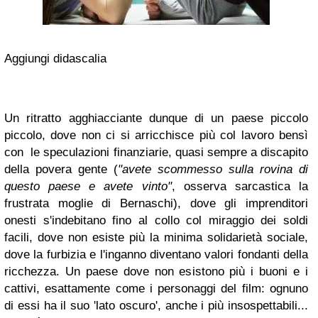
Aggiungi didascalia
Un ritratto agghiacciante dunque di un paese piccolo
piccolo, dove non ci si arricchisce più col lavoro bensì
con le speculazioni finanziarie, quasi sempre a discapito
della povera gente (
"avete scommesso sulla rovina di
questo paese e avete vinto"
, osserva sarcastica la
frustrata moglie di Bernaschi), dove gli imprenditori
onesti s'indebitano fino al collo col miraggio dei soldi
facili, dove non esiste più la minima solidarietà sociale,
dove la furbizia e l'inganno diventano valori fondanti della
ricchezza. Un paese dove non esistono più i buoni e i
cattivi, esattamente come i personaggi del film: ognuno
di essi ha il suo 'lato oscuro', anche i più insospettabili...