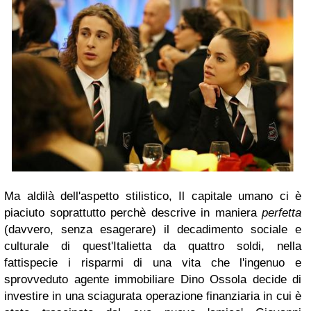
Ma aldilà dell'aspetto stilistico,
Il capitale umano
ci è
piaciuto soprattutto perchè descrive in maniera
perfetta
(davvero, senza esagerare) il decadimento sociale e
culturale di quest'Italietta da quattro soldi, nella
fattispecie i risparmi di una vita che l'ingenuo e
sprovveduto agente immobiliare Dino Ossola decide di
investire in una sciagurata operazione finanziaria in cui è