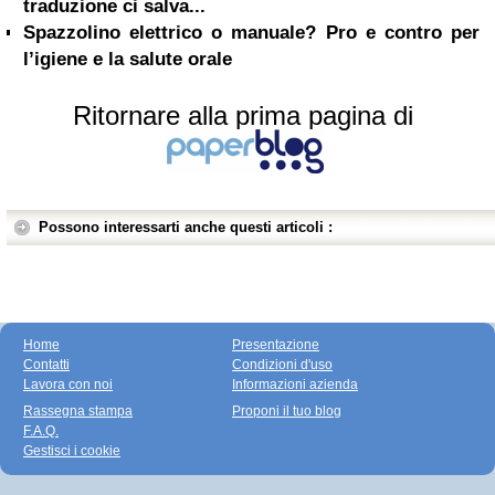
traduzione ci salva...
Spazzolino elettrico o manuale? Pro e contro per
l’igiene e la salute orale
Ritornare alla prima pagina di
Possono interessarti anche questi articoli :
Home
Presentazione
Contatti
Condizioni d'uso
Lavora con noi
Informazioni azienda
Rassegna stampa
Proponi il tuo blog
F.A.Q.
Gestisci i cookie