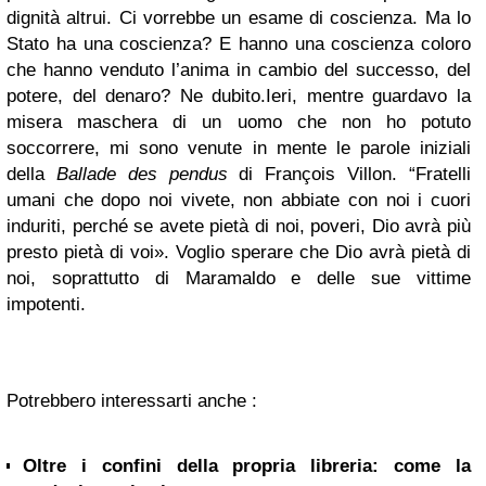
dignità altrui. Ci vorrebbe un esame di coscienza. Ma lo
Stato ha una coscienza? E hanno una coscienza coloro
che hanno venduto l’anima in cambio del successo, del
potere, del denaro? Ne dubito.
Ieri, mentre guardavo la
misera maschera di un uomo che non ho potuto
soccorrere, mi sono venute in mente le parole iniziali
della
Ballade des pendus
di François Villon. “
Fratelli
umani che dopo noi vivete, non abbiate con noi i cuori
induriti, perché se avete pietà di noi, poveri, Dio avrà più
presto pietà di voi
»
. Voglio sperare che Dio avrà pietà di
noi, soprattutto di Maramaldo e delle sue vittime
impotenti.
Potrebbero interessarti anche :
Oltre i confini della propria libreria: come la