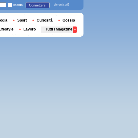
ricorda
dimenticati?
Connettersi
ogia
Sport
Curiosità
Gossip
Lifestyle
Lavoro
Tutti i Magazine