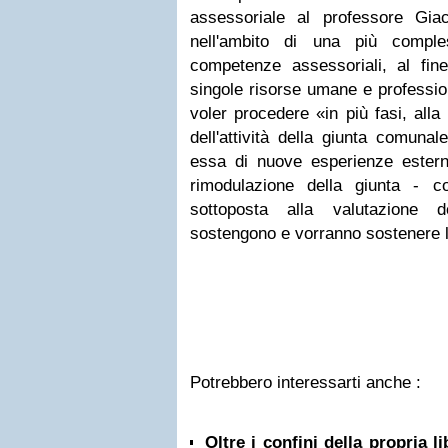
assessoriale al professore Gia
nell'ambito di una più comples
competenze assessoriali, al fine
singole risorse umane e profession
voler procedere «in più fasi, alla 
dell'attività della giunta comunal
essa di nuove esperienze estern
rimodulazione della giunta - c
sottoposta alla valutazione d
sostengono e vorranno sostenere 
Potrebbero interessarti anche :
Oltre i confini della propria l