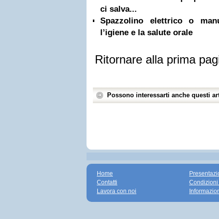
ci salva...
Spazzolino elettrico o ma
l’igiene e la salute orale
Ritornare alla prima pag
Possono interessarti anche questi art
Home
Presentazi
Contatti
Condizioni
Lavora con noi
Informazio