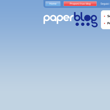
Home
Proponi il tuo blog
Seguici
S
P