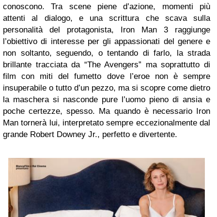
conoscono. Tra scene piene d’azione, momenti più
attenti al dialogo, e una scrittura che scava sulla
personalità del protagonista, Iron Man 3 raggiunge
l’obiettivo di interesse per gli appassionati del genere e
non soltanto, seguendo, o tentando di farlo, la strada
brillante tracciata da “The Avengers” ma soprattutto di
film con miti del fumetto dove l’eroe non è sempre
insuperabile o tutto d’un pezzo, ma si scopre come dietro
la maschera si nasconde pure l’uomo pieno di ansia e
poche certezze, spesso. Ma quando è necessario Iron
Man tornerà lui, interpretato sempre eccezionalmente dal
grande Robert Downey Jr., perfetto e divertente.