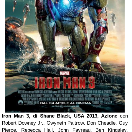
Iron Man 3, di Shane Black, USA 2013, Azione
con
Robert Downey Jr., Gwyneth Paltrow, Don Cheadle, Guy
Pierce, Rebecca Hall, John Favreau, Ben Kingsley,