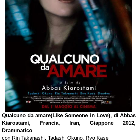
Qualcuno da amare(Like Someone in Love), di Abbas
Kiarostami, Francia, Iran, Giappone 2012,
Drammatico
con Rin Takanashi, Tadashi Okuno, Ryo Kase