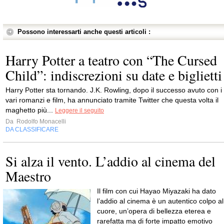
Possono interessarti anche questi articoli :
Harry Potter a teatro con “The Cursed
Child”: indiscrezioni su date e biglietti
Harry Potter sta tornando. J.K. Rowling, dopo il successo avuto con i
vari romanzi e film, ha annunciato tramite Twitter che questa volta il
maghetto più...
Leggere il seguito
Da
Rodolfo Monacelli
DA CLASSIFICARE
Si alza il vento. L’addio al cinema del
Maestro
Il film con cui Hayao Miyazaki ha dato
l’addio al cinema è un autentico colpo al
cuore, un’opera di bellezza eterea e
rarefatta ma di forte impatto emotivo