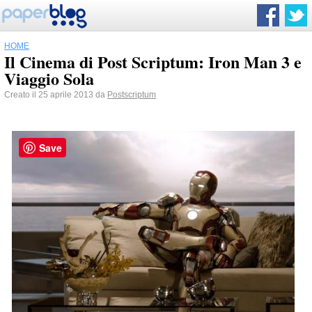
HOME
Il Cinema di Post Scriptum: Iron Man 3 e
Viaggio Sola
Creato il 25 aprile 2013 da
Postscriptum
Save