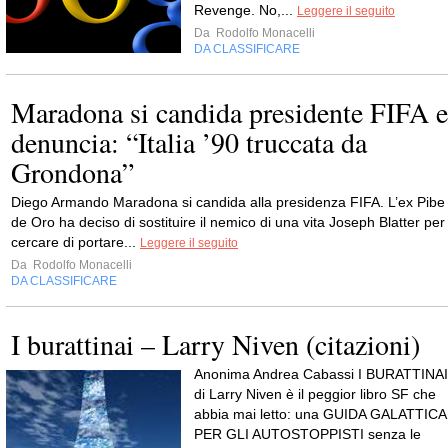
Revenge. No,...
Leggere il seguito
Da
Rodolfo Monacelli
DA CLASSIFICARE
Maradona si candida presidente FIFA e
denuncia: “Italia ’90 truccata da
Grondona”
Diego Armando Maradona si candida alla presidenza FIFA. L’ex Pibe
de Oro ha deciso di sostituire il nemico di una vita Joseph Blatter per
cercare di portare...
Leggere il seguito
Da
Rodolfo Monacelli
DA CLASSIFICARE
I burattinai – Larry Niven (citazioni)
Anonima Andrea Cabassi I BURATTINAI
di Larry Niven è il peggior libro SF che
abbia mai letto: una GUIDA GALATTICA
PER GLI AUTOSTOPPISTI senza le