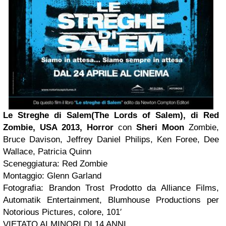
Le Streghe di Salem(The Lords of Salem), di Red
Zombie, USA 2013, Horror
con
Sheri Moon
Zombie,
Bruce Davison, Jeffrey Daniel Philips, Ken Foree, Dee
Wallace, Patricia Quinn
Sceneggiatura: Red Zombie
Montaggio: Glenn Garland
Fotografia: Brandon Trost Prodotto da Alliance Films,
Automatik Entertainment, Blumhouse Productions per
Notorious Pictures, colore, 101′
VIETATO AI MINORI DI 14 ANNI