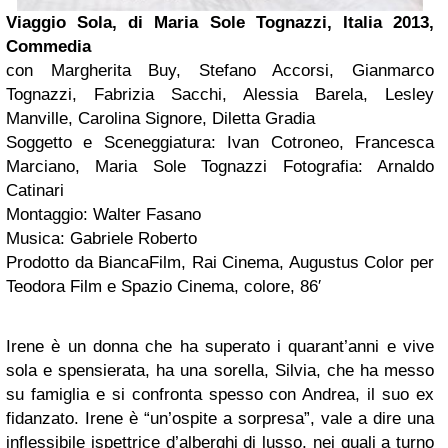
Viaggio Sola, di Maria Sole Tognazzi, Italia 2013,
Commedia
con Margherita Buy, Stefano Accorsi, Gianmarco
Tognazzi, Fabrizia Sacchi, Alessia Barela, Lesley
Manville, Carolina Signore, Diletta Gradia
Soggetto e Sceneggiatura: Ivan Cotroneo, Francesca
Marciano, Maria Sole Tognazzi Fotografia: Arnaldo
Catinari
Montaggio: Walter Fasano
Musica: Gabriele Roberto
Prodotto da BiancaFilm, Rai Cinema, Augustus Color per
Teodora Film e Spazio Cinema, colore, 86′
Irene è un donna che ha superato i quarant’anni e vive
sola e spensierata, ha una sorella, Silvia, che ha messo
su famiglia e si confronta spesso con Andrea, il suo ex
fidanzato. Irene è “un’ospite a sorpresa”, vale a dire una
inflessibile ispettrice d’alberghi di lusso, nei quali a turno