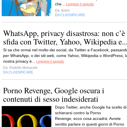
che...
Leggere il seguito
Da
Ilcirro
DA CLASSIFICARE
WhatsApp, privacy disastrosa: non c’è
sfida con Twitter, Yahoo, Wikipedia e..
Si sa che ormai nel molto dei social, da Twitter a Facebook, passand
per WhatsApp, o dei siti web, come Yahoo, Wikipedia o WordPress, l
nostra privacy è...
Leggere il seguito
Da
Rodolfo Monacelli
DA CLASSIFICARE
Porno Revenge, Google oscura i
contenuti di sesso indesiderati
Dopo Twitter, anche Google ha scelto di
schierarsi contro la Porno
Revenge, ecco cosa accadrà: Avrete
sentito parlare in questi giorni di Porno