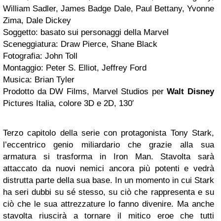
William Sadler, James Badge Dale, Paul Bettany, Yvonne
Zima, Dale Dickey
Soggetto: basato sui personaggi della Marvel
Sceneggiatura: Draw Pierce, Shane Black
Fotografia: John Toll
Montaggio: Peter S. Elliot, Jeffrey Ford
Musica: Brian Tyler
Prodotto da DW Films, Marvel Studios per
Walt Disney
Pictures Italia, colore 3D e 2D, 130′
Terzo capitolo della serie con protagonista Tony Stark,
l’eccentrico genio miliardario che grazie alla sua
armatura si trasforma in Iron Man. Stavolta sarà
attaccato da nuovi nemici ancora più potenti e vedrà
distrutta parte della sua base. In un momento in cui Stark
ha seri dubbi su sé stesso, su ciò che rappresenta e su
ciò che le sua attrezzature lo fanno divenire. Ma anche
stavolta riuscirà a tornare il mitico eroe che tutti