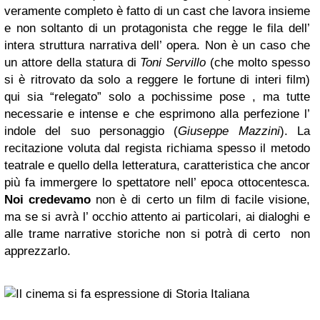
veramente completo è fatto di un cast che lavora insieme
e non soltanto di un protagonista che regge le fila dell’
intera struttura narrativa dell’ opera. Non è un caso che
un attore della statura di
Toni Servillo
(che molto spesso
si è ritrovato da solo a reggere le fortune di interi film)
qui sia “relegato” solo a pochissime pose , ma tutte
necessarie e intense e che esprimono alla perfezione l’
indole del suo personaggio (
Giuseppe Mazzini
). La
recitazione voluta dal regista richiama spesso il metodo
teatrale e quello della letteratura, caratteristica che ancor
più fa immergere lo spettatore nell’ epoca ottocentesca.
Noi credevamo
non è di certo un film di facile visione,
ma se si avrà l’ occhio attento ai particolari, ai dialoghi e
alle trame narrative storiche non si potrà di certo non
apprezzarlo.