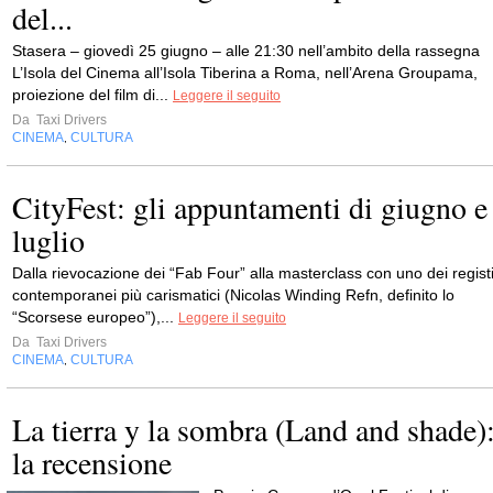
del...
Stasera – giovedì 25 giugno – alle 21:30 nell’ambito della rassegna
L’Isola del Cinema all’Isola Tiberina a Roma, nell’Arena Groupama,
proiezione del film di...
Leggere il seguito
Da
Taxi Drivers
CINEMA
CULTURA
,
CityFest: gli appuntamenti di giugno e
luglio
Dalla rievocazione dei “Fab Four” alla masterclass con uno dei regist
contemporanei più carismatici (Nicolas Winding Refn, definito lo
“Scorsese europeo”),...
Leggere il seguito
Da
Taxi Drivers
CINEMA
CULTURA
,
La tierra y la sombra (Land and shade)
la recensione