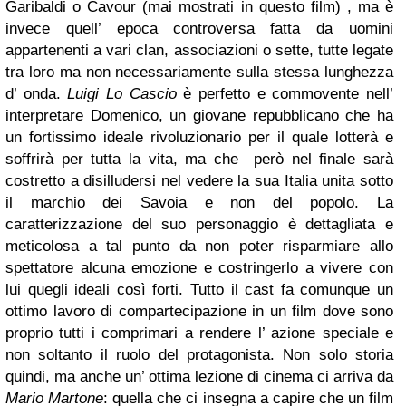
Garibaldi o Cavour (mai mostrati in questo film) , ma è
invece quell’ epoca controversa fatta da uomini
appartenenti a vari clan, associazioni o sette, tutte legate
tra loro ma non necessariamente sulla stessa lunghezza
d’ onda.
Luigi Lo Cascio
è perfetto e commovente nell’
interpretare Domenico, un giovane repubblicano che ha
un fortissimo ideale rivoluzionario per il quale lotterà e
soffrirà per tutta la vita, ma che però nel finale sarà
costretto a disilludersi nel vedere la sua Italia unita sotto
il marchio dei Savoia e non del popolo. La
caratterizzazione del suo personaggio è dettagliata e
meticolosa a tal punto da non poter risparmiare allo
spettatore alcuna emozione e costringerlo a vivere con
lui quegli ideali così forti. Tutto il cast fa comunque un
ottimo lavoro di compartecipazione in un film dove sono
proprio tutti i comprimari a rendere l’ azione speciale e
non soltanto il ruolo del protagonista. Non solo storia
quindi, ma anche un’ ottima lezione di cinema ci arriva da
Mario Martone
: quella che ci insegna a capire che un film