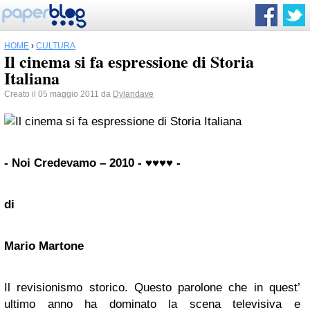
HOME
›
CULTURA
Il cinema si fa espressione di Storia
Italiana
Creato il 05 maggio 2011 da
Dylandave
- Noi Credevamo – 2010 - ♥♥♥♥ -
di
Mario Martone
Il revisionismo storico. Questo parolone che in quest’
ultimo anno ha dominato la scena televisiva e