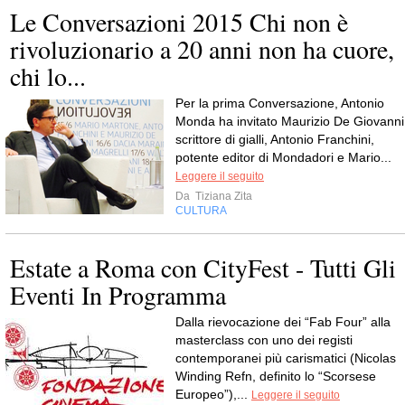
Le Conversazioni 2015 Chi non è
rivoluzionario a 20 anni non ha cuore,
chi lo...
Per la prima Conversazione, Antonio
Monda ha invitato Maurizio De Giovanni
scrittore di gialli, Antonio Franchini,
potente editor di Mondadori e Mario...
Leggere il seguito
Da
Tiziana Zita
CULTURA
Estate a Roma con CityFest - Tutti Gli
Eventi In Programma
Dalla rievocazione dei “Fab Four” alla
masterclass con uno dei registi
contemporanei più carismatici (Nicolas
Winding Refn, definito lo “Scorsese
Europeo”),...
Leggere il seguito