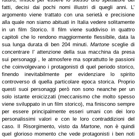
fatti, decisi dai pochi nomi illustri di quegli anni. L’
argomento viene trattato con una serietà e precisione
alla quale non siamo abituati in Italia vedere solitamente
in un film Storico. Il film viene suddiviso in quattro
capitoli che lo rendono maggiormente flessibile, data la
sua lunga durata di ben 204 minuti.
Martone
sceglie di
concentrare l’ attenzione della sua macchina da presa
sui personaggi , le atmosfere ma soprattutto le passioni
che coinvolgevano i protagonisti di quel periodo storico,
finendo inevitabilmente per evidenziare lo spirito
controverso di quella particolare epoca storica. Proprio
questi suoi personaggi però non sono neanche per un
solo istante eroicizzati (meccanismo che molto spesso
viene sviluppato in un film storico), ma finiscono sempre
per essere principalmente esseri umani con dei loro
personalissimi valori e con le loro contraddizioni del
caso. Il Risorgimento, visto da
Martone
, non è quindi
quel glorioso momento che vede protagonisti i ben noti