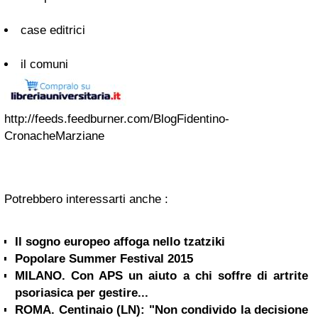
case editrici
il comuni
http://feeds.feedburner.com/BlogFidentino-
CronacheMarziane
Potrebbero interessarti anche :
Il sogno europeo affoga nello tzatziki
Popolare Summer Festival 2015
MILANO. Con APS un aiuto a chi soffre di artrite
psoriasica per gestire...
ROMA. Centinaio (LN): "Non condivido la decisione