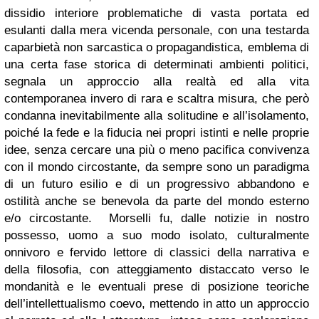
dissidio interiore problematiche di vasta portata ed
esulanti dalla mera vicenda personale, con una testarda
caparbietà non sarcastica o propagandistica, emblema di
una certa fase storica di determinati ambienti politici,
segnala un approccio alla realtà ed alla vita
contemporanea invero di rara e scaltra misura, che però
condanna inevitabilmente alla solitudine e all’isolamento,
poiché la fede e la fiducia nei propri istinti e nelle proprie
idee, senza cercare una più o meno pacifica convivenza
con il mondo circostante, da sempre sono un paradigma
di un futuro esilio e di un progressivo abbandono e
ostilità anche se benevola da parte del mondo esterno
e/o circostante. Morselli fu, dalle notizie in nostro
possesso, uomo a suo modo isolato, culturalmente
onnivoro e fervido lettore di classici della narrativa e
della filosofia, con atteggiamento distaccato verso le
mondanità e le eventuali prese di posizione teoriche
dell’intellettualismo coevo, mettendo in atto un approccio