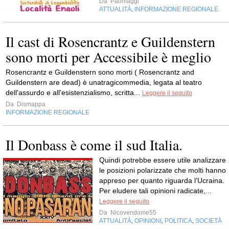
Da
Paomaggi
ATTUALITÀ
INFORMAZIONE REGIONALE
,
Il cast di Rosencrantz e Guildenstern
sono morti per Accessibile è meglio
Rosencrantz e Guildenstern sono morti ( Rosencrantz and
Guildenstern are dead) è unatragicommedia, legata al teatro
dell'assurdo e all'esistenzialismo, scritta...
Leggere il seguito
Da
Dismappa
INFORMAZIONE REGIONALE
Il Donbass è come il sud Italia.
Quindi potrebbe essere utile analizzare
le posizioni polarizzate che molti hanno
appreso per quanto riguarda l'Ucraina.
Per eludere tali opinioni radicate,...
Leggere il seguito
Da
Nicovendome55
ATTUALITÀ
OPINIONI
POLITICA
SOCIETÀ
,
,
,