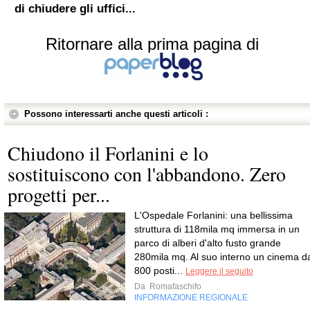
di chiudere gli uffici...
Ritornare alla prima pagina di
Possono interessarti anche questi articoli :
Chiudono il Forlanini e lo
sostituiscono con l'abbandono. Zero
progetti per...
L'Ospedale Forlanini: una bellissima
struttura di 118mila mq immersa in un
parco di alberi d'alto fusto grande
280mila mq. Al suo interno un cinema d
800 posti...
Leggere il seguito
Da
Romafaschifo
INFORMAZIONE REGIONALE