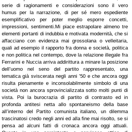
serie di ragionamenti e considerazioni sono il vero
humus per la narrazione, di per sé mero espediente
esemplificativo per poter meglio esporre concetti,
impressioni, sentimenti.Mi piace estrapolare almeno tre
elementi portanti di indubbia e motivata modernità, che si
affacciano con evidenza mai grossolana o velleitaria,
quali ad esempio il rapporto fra donna e società, politica
e non politica nel contempo, dove la relazione illegale fra
Ferrarini e Nuccia arriva addirittura a minare la posizione
dell’uomo nel seno del partito rappresentato, una
tematica già sviscerata negli anni ’50 e che ancora oggi
risulta pienamente e inconsolabilmente simbolo di una
società non ancora sprovincializzata sotto molti punti di
vista. Poi la burocrazia di partito di contrasto ed in
profonda antitesi netta allo spontaneismo della base
all’interno del Partito comunista italiano, un dilemma
trascinatosi credo negli anni ed alla fine mai risolto, se si
pensa ad alcuni fatti di cronaca ancora oggi attuali.