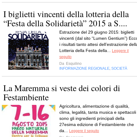
I biglietti vincenti della lotteria della
“Festa della Solidarietà” 2015 a S....
Estrazione del 29 giugno 2015: biglietti
vincenti (dal sito “Lumen Gentium”) Ecc
i risultati tanto attesi dell’estrazionie dell
Lotteria della Festa della...
Leggere il
seguito
Da
Esquilino
INFORMAZIONE REGIONALE
SOCIETÀ
,
La Maremma si veste dei colori di
Festambiente
Agricoltura, alimentazione di qualità,
clima, legalità, tanta musica e spettacoli
sono gli ingredienti principali della
27esima edizione di Festambiente che
da...
Leggere il seguito