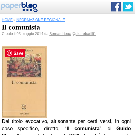
HOME
›
INFORMAZIONE REGIONALE
Il comunista
Creato il 03 maggio 2014 da
Bernardrieux
@pierrebarilli1
Save
Dal titolo evocativo, altisonante per certi versi, in ogni
caso specifico, diretto, “
Il comunista
”, di
Guido