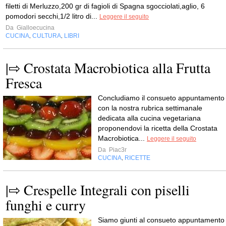
filetti di Merluzzo,200 gr di fagioli di Spagna sgocciolati,aglio, 6
pomodori secchi,1/2 litro di...
Leggere il seguito
Da
Gialloecucina
CUCINA
CULTURA
LIBRI
,
,
|⇨ Crostata Macrobiotica alla Frutta
Fresca
Concludiamo il consueto appuntamento
con la nostra rubrica settimanale
dedicata alla cucina vegetariana
proponendovi la ricetta della Crostata
Macrobiotica...
Leggere il seguito
Da
Piac3r
CUCINA
RICETTE
,
|⇨ Crespelle Integrali con piselli
funghi e curry
Siamo giunti al consueto appuntamento