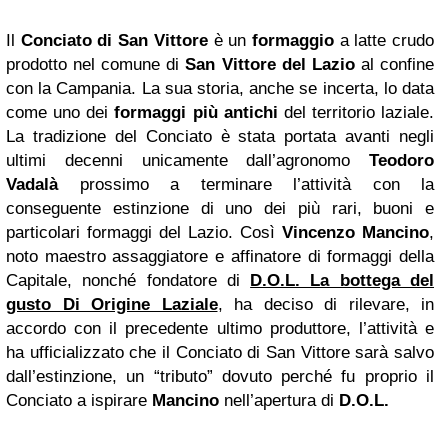
Il
Conciato di San Vittore
è un
formaggio
a latte crudo
prodotto nel comune di
San Vittore del Lazio
al confine
con la Campania. La sua storia, anche se incerta, lo data
come uno dei
formaggi più antichi
del territorio laziale.
La tradizione del Conciato è stata portata avanti negli
ultimi decenni unicamente dall’agronomo
Teodoro
Vadalà
prossimo a terminare l’attività con la
conseguente estinzione di uno dei più rari, buoni e
particolari formaggi del Lazio. Così
Vincenzo Mancino
,
noto maestro assaggiatore e affinatore di formaggi della
Capitale, nonché fondatore di
D.O.L. La bottega del
gusto Di Origine Laziale
, ha deciso di rilevare, in
accordo con il precedente ultimo produttore, l’attività e
ha ufficializzato che il Conciato di San Vittore sarà salvo
dall’estinzione, un “tributo” dovuto perché fu proprio il
Conciato a ispirare
Mancino
nell’apertura di
D.O.L.