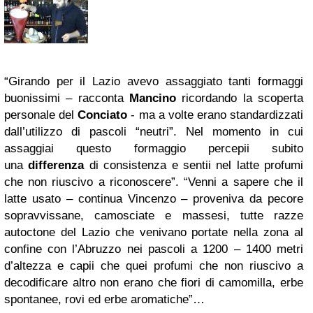
“Girando per il Lazio avevo assaggiato tanti formaggi
buonissimi – racconta
Mancino
ricordando la scoperta
personale del
Conciato
- ma a volte erano standardizzati
dall’utilizzo di pascoli “neutri”. Nel momento in cui
assaggiai questo formaggio percepii subito
una
differenza
di consistenza e sentii nel latte profumi
che non riuscivo a riconoscere”. “Venni a sapere che il
latte usato – continua Vincenzo – proveniva da pecore
sopravvissane, camosciate e massesi, tutte razze
autoctone del Lazio che venivano portate nella zona al
confine con l’Abruzzo nei pascoli a 1200 – 1400 metri
d’altezza e capii che quei profumi che non riuscivo a
decodificare altro non erano che fiori di camomilla, erbe
spontanee, rovi ed erbe aromatiche”…