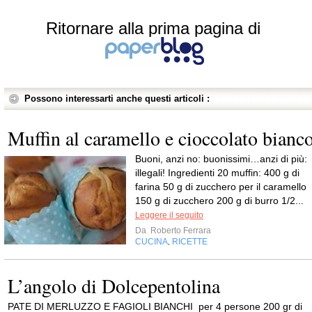
Ritornare alla prima pagina di
Possono interessarti anche questi articoli :
Muffin al caramello e cioccolato bianc
Buoni, anzi no: buonissimi…anzi di più:
illegali! Ingredienti 20 muffin: 400 g di
farina 50 g di zucchero per il caramello
150 g di zucchero 200 g di burro 1/2...
Leggere il seguito
Da
Roberto Ferrara
CUCINA
RICETTE
,
L’angolo di Dolcepentolina
PATE DI MERLUZZO E FAGIOLI BIANCHI per 4 persone 200 gr di