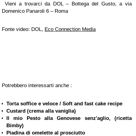
Vieni a trovarci da
DOL – Bottega del Gusto, a via
Domenico Panaroli 6 – Roma
Fonte video: DOL,
Eco Connection Media
Potrebbero interessarti anche :
Torta soffice e veloce / Soft and fast cake recipe
Custard (crema alla vaniglia)
Il mio Pesto alla Genovese senz'aglio, (ricetta
Bimby)
Piadina di omelette al prosciutto