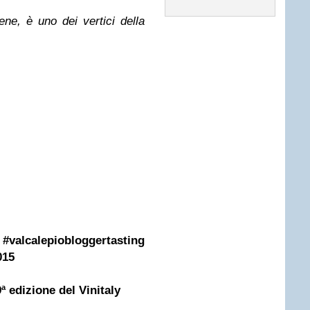
ne, è uno dei vertici della
epiobloggertasting
015
ª edizione del Vinitaly