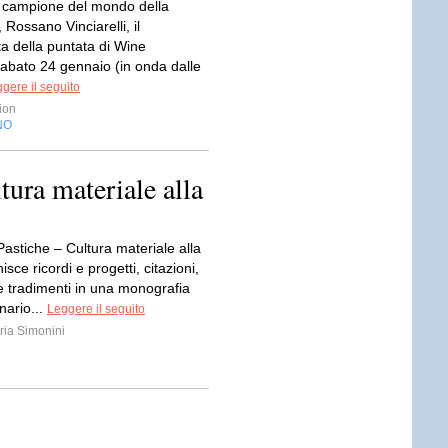
o campione del mondo della
 Rossano Vinciarelli, il
a della puntata di Wine
sabato 24 gennaio (in onda dalle
gere il seguito
ion
NO
tura materiale alla
Pastiche – Cultura materiale alla
isce ricordi e progetti, citazioni,
e tradimenti in una monografia
nario...
Leggere il seguito
ia Simonini