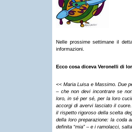
Nelle prossime settimane il dettag
informazioni.
Ecco cosa diceva Veronelli di lo
<< Maria Luisa e Massimo. Due pe
– che non devi incontrare se non
loro, in sé per sé, per la loro cuci
accorgi di avervi lasciato il cuore.
il rispetto rigoroso della scelta deg
della loro preparazione: la coda a
definita “mia” – e i ramolacci, salta