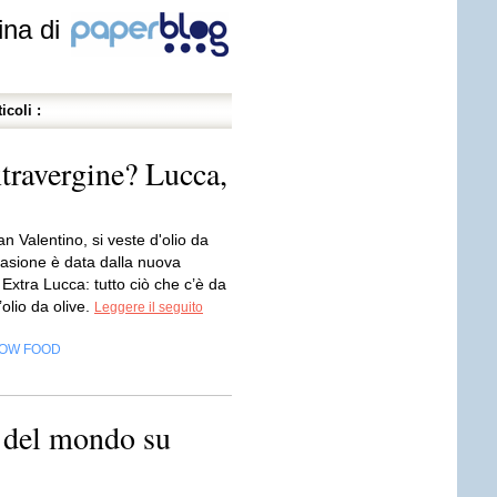
ina di
icoli :
xtravergine? Lucca,
n Valentino, si veste d'olio da
casione è data dalla nuova
 Extra Lucca: tutto ciò che c’è da
’olio da olive.
Leggere il seguito
OW FOOD
e del mondo su