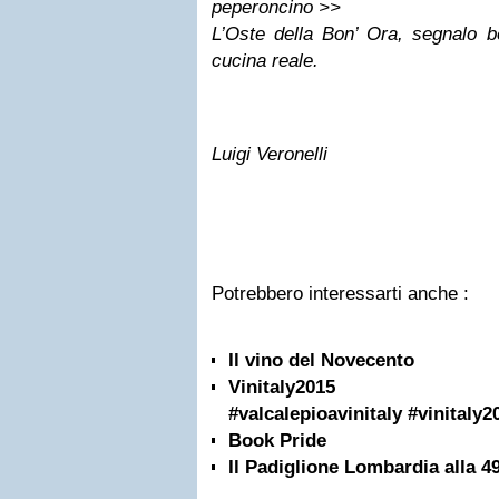
peperoncino >>
L’Oste della Bon’ Ora, segnalo be
cucina reale.
Luigi Veronelli
Potrebbero interessarti anche :
Il vino del Novecento
Vinitaly2015 #valcal
#valcalepioavinitaly #vinitaly2
Book Pride
Il Padiglione Lombardia alla 49