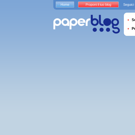
Home
Proponi il tuo blog
Seguici
S
P