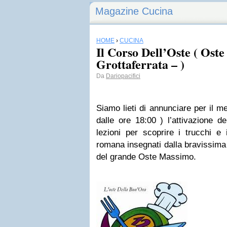
Magazine Cucina
HOME
›
CUCINA
Il Corso Dell’Oste ( Oste
Grottaferrata – )
Da
Dariopacifici
Siamo lieti di annunciare per il 
dalle ore 18:00 ) l’attivazione d
lezioni per scoprire i trucchi e 
romana insegnati dalla bravissima 
del grande Oste Massimo.