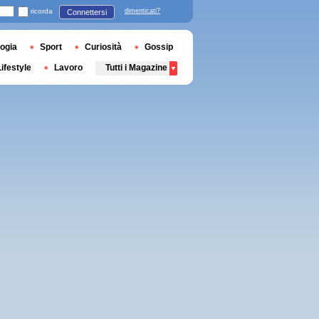
ricorda
dimenticati?
Connettersi
ogia
Sport
Curiosità
Gossip
Lifestyle
Lavoro
Tutti i Magazine