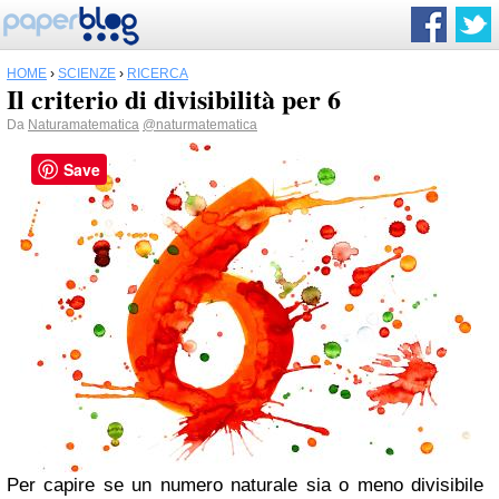
HOME
›
SCIENZE
›
RICERCA
Il criterio di divisibilità per 6
Da
Naturamatematica
@naturmatematica
Save
Per capire se un numero naturale sia o meno divisibile