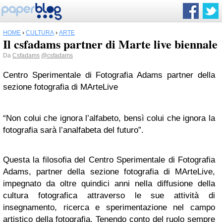
HOME
›
CULTURA
›
ARTE
Il csfadams partner di Marte live biennale
Da
Csfadams
@csfadams
Centro Sperimentale di Fotografia Adams partner della
sezione fotografia di MArteLive
“Non colui che ignora l’alfabeto, bensì colui che ignora la
fotografia sarà l’analfabeta del futuro”.
Questa la filosofia del Centro Sperimentale di Fotografia
Adams, partner della sezione fotografia di MArteLive,
impegnato da oltre quindici anni nella diffusione della
cultura fotografica attraverso le sue attività di
insegnamento, ricerca e sperimentazione nel campo
artistico della fotografia. Tenendo conto del ruolo sempre