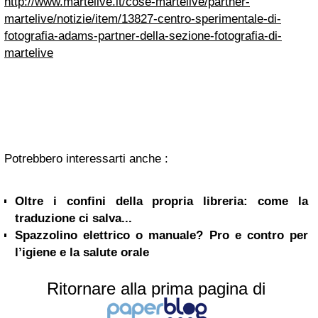
http://www.martelive.it/cose-martelive/partner-
martelive/notizie/item/13827-centro-sperimentale-di-
fotografia-adams-partner-della-sezione-fotografia-di-
martelive
Potrebbero interessarti anche :
Oltre i confini della propria libreria: come la
traduzione ci salva...
Spazzolino elettrico o manuale? Pro e contro per
l’igiene e la salute orale
Ritornare alla prima pagina di