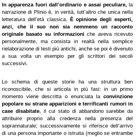
In apparenza fuori dall’ordinario e assai peculiare,
la
narrazione di Plinio è, in verità, tutt’altro che unica nella
letteratura dell’età classica.
È opinione degli esperti,
anzi, che il suo non sia nemmeno un racconto
originale basato su informazioni
che aveva ricevuto
personalmente, ma consista in realtà nella semplice
rielaborazione di testi più antichi, anche se poi è divenuto
a sua volta un esempio per gli scrittori dei secoli
successivi.
Lo schema di queste storie ha una struttura ben
riconoscibile, che si articola in più fasi: in un primo
momento viene descritta o enunciata la
convinzione
popolare su strane apparizioni e terrificanti rumori in
case disabitate
, il cui stato di abbandono sarebbe da
attribuire proprio alla credenza nella presenza del
soprannaturale; successivamente si riferisce dell’arrivo
di una persona importante o istruita (meglio se entrambe