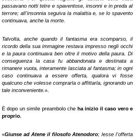
passavano notti tetre e spaventose, insonni e in preda al
terrore; all’insonnia seguiva la malattia e, se lo spavento
continuava, anche la morte.
Talvolta, anche quando il fantasma era scomparso, il
ricordo della sua immagine restava impresso negli occhi
e la paura continuava ben oltre il motivo della paura. Di
conseguenza la casa fu abbandonata e destinata a
rimanere vuota, interamente lasciata al fantasma; in ogni
caso continuava a essere offerta, qualora vi fosse
qualcuno che volesse comprarla o affittarla, ignorando un
tale inconveniente.
».
È dopo un simile preambolo che
ha inizio il caso vero e
proprio.
«
Giunse ad Atene il filosofo Atenodoro
; lesse l’offerta