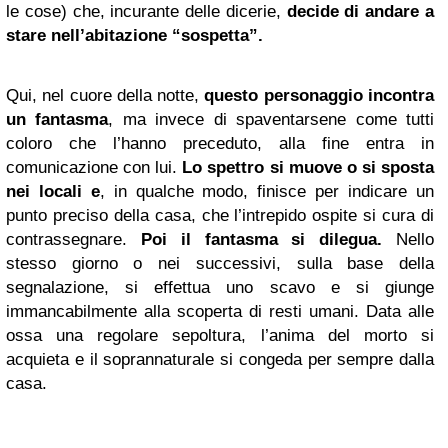
le cose) che, incurante delle dicerie,
decide di andare a
stare nell’abitazione “sospetta”.
Qui, nel cuore della notte,
questo personaggio incontra
un fantasma
, ma invece di spaventarsene come tutti
coloro che l’hanno preceduto, alla fine entra in
comunicazione con lui.
Lo spettro si muove o si sposta
nei locali e
, in qualche modo, finisce per indicare un
punto preciso della casa, che l’intrepido ospite si cura di
contrassegnare.
Poi il fantasma si dilegua.
Nello
stesso giorno o nei successivi, sulla base della
segnalazione, si effettua uno scavo e si giunge
immancabilmente alla scoperta di resti umani. Data alle
ossa una regolare sepoltura, l’anima del morto si
acquieta e il soprannaturale si congeda per sempre dalla
casa.