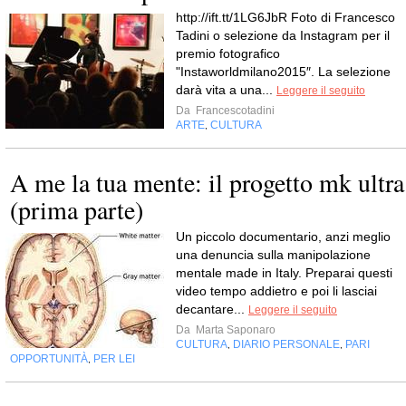
http://ift.tt/1LG6JbR Foto di Francesco
Tadini o selezione da Instagram per il
premio fotografico
"Instaworldmilano2015″. La selezione
darà vita a una...
Leggere il seguito
Da
Francescotadini
ARTE
CULTURA
,
A me la tua mente: il progetto mk ultra
(prima parte)
Un piccolo documentario, anzi meglio
una denuncia sulla manipolazione
mentale made in Italy. Preparai questi
video tempo addietro e poi li lasciai
decantare...
Leggere il seguito
Da
Marta Saponaro
CULTURA
DIARIO PERSONALE
PARI
,
,
OPPORTUNITÀ
PER LEI
,