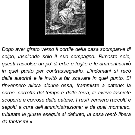
Dopo aver girato verso il cortile della casa scomparve di
colpo, lasciando solo il suo compagno. Rimasto solo,
questi raccolse un po’ di erbe e foglie e le ammonticchiò
in quel punto per contrassegnarlo. L’indomani si recò
dalle autorità e le invitò a far scavare in quel punto. Si
rinvennero allora alcune ossa, frammiste a catene: la
carne, corrotta dal tempo e dalla terra, le aveva lasciate
scoperte e corrose dalle catene. I resti vennero raccolti e
sepolti a cura dell’amministrazione; e da quel momento,
tributate le giuste esequie al defunto, la casa restò libera
da fantasmi
.».