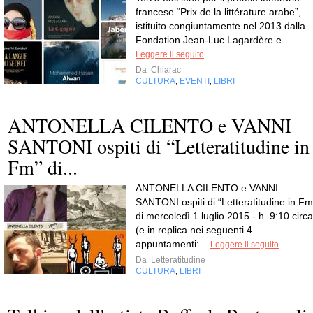
francese “Prix de la littérature arabe”,
istituito congiuntamente nel 2013 dalla
Fondation Jean-Luc Lagardère e...
Leggere il seguito
Da
Chiarac
CULTURA
EVENTI
LIBRI
,
,
ANTONELLA CILENTO e VANNI
SANTONI ospiti di “Letteratitudine in
Fm” di...
ANTONELLA CILENTO e VANNI
SANTONI ospiti di “Letteratitudine in Fm
di mercoledì 1 luglio 2015 - h. 9:10 circa
(e in replica nei seguenti 4
appuntamenti:...
Leggere il seguito
Da
Letteratitudine
CULTURA
LIBRI
,