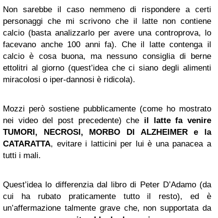
Non sarebbe il caso nemmeno di rispondere a certi
personaggi che mi scrivono che il latte non contiene
calcio (basta analizzarlo per avere una controprova, lo
facevano anche 100 anni fa). Che il latte contenga il
calcio è cosa buona, ma nessuno consiglia di berne
ettolitri al giorno (quest’idea che ci siano degli alimenti
miracolosi o iper-dannosi è ridicola).
Mozzi però sostiene pubblicamente (come ho mostrato
nei video del post precedente) che
il latte fa venire
TUMORI, NECROSI, MORBO DI
ALZHEIMER
e la
CATARATTA
, evitare i latticini per lui è una panacea a
tutti i mali.
Quest’idea lo differenzia dal libro di Peter D’Adamo (da
cui ha rubato praticamente tutto il resto), ed è
un’affermazione talmente grave che, non supportata da