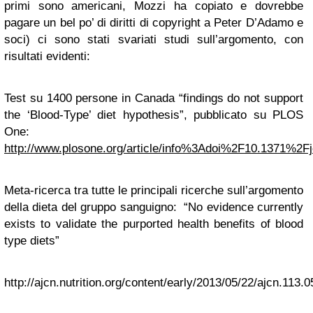
primi sono americani, Mozzi ha copiato e dovrebbe
pagare un bel po’ di diritti di copyright a Peter D’Adamo e
soci) ci sono stati svariati studi sull’argomento, con
risultati evidenti:
Test su 1400 persone in Canada “findings do not support
the ‘Blood-Type’ diet hypothesis”, pubblicato su PLOS
One:
http://www.plosone.org/article/info%3Adoi%2F10.1371%2F
Meta-ricerca tra tutte le principali ricerche sull’argomento
della dieta del gruppo sanguigno: “No evidence currently
exists to validate the purported health benefits of blood
type diets”
http://ajcn.nutrition.org/content/early/2013/05/22/ajcn.113.