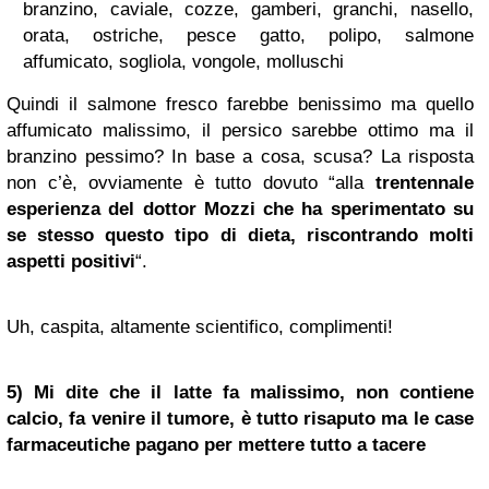
branzino, caviale, cozze, gamberi, granchi, nasello,
orata, ostriche, pesce gatto, polipo, salmone
affumicato, sogliola, vongole, molluschi
Quindi il salmone fresco farebbe benissimo ma quello
affumicato malissimo, il persico sarebbe ottimo ma il
branzino pessimo? In base a cosa, scusa? La risposta
non c’è, ovviamente è tutto dovuto “alla
trentennale
esperienza del dottor Mozzi che ha sperimentato su
se stesso questo tipo di dieta, riscontrando molti
aspetti positivi
“.
Uh, caspita, altamente scientifico, complimenti!
5) Mi dite che il latte fa malissimo, non contiene
calcio, fa venire il tumore, è tutto risaputo ma le case
farmaceutiche pagano per mettere tutto a tacere