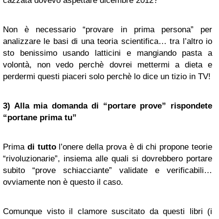
cazzata dovevo aspettare dicembre 2012?
Non è necessario “provare in prima persona” per
analizzare le basi di una teoria scientifica… tra l’altro io
sto benissimo usando latticini e mangiando pasta a
volontà, non vedo perchè dovrei mettermi a dieta e
perdermi questi piaceri solo perchè lo dice un tizio in TV!
3) Alla mia domanda di “portare prove” rispondete
“portane prima tu”
Prima
di tutto
l’onere della prova è di chi propone teorie
“rivoluzionarie”, insiema alle quali si dovrebbero portare
subito “prove schiacciante” validate e verificabili…
ovviamente non è questo il caso.
Comunque visto il clamore suscitato da questi libri (i