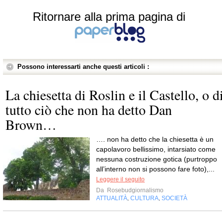
Ritornare alla prima pagina di
Possono interessarti anche questi articoli :
La chiesetta di Roslin e il Castello, o d
tutto ciò che non ha detto Dan
Brown…
…. non ha detto che la chiesetta è un
capolavoro bellissimo, intarsiato come
nessuna costruzione gotica (purtroppo
all’interno non si possono fare foto),...
Leggere il seguito
Da
Rosebudgiornalismo
ATTUALITÀ
CULTURA
SOCIETÀ
,
,