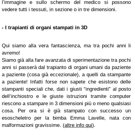
l’immagine e sullo schermo del medico si possono
vedere tutti i tessuti, in sezione o in tre dimensioni.
- I trapianti di organi stampati in 3D
Qui siamo alla vera fantascienza, ma tra pochi anni li
avremo!
Siamo già alla fare avanzata di sperimentazione tra pochi
anni si passerà dal trapianto di organi umani da paziente
a paziente (cosa già eccezionale), a quelli da stampante
a paziente! Infatti forse non sapete che esistono delle
stampanti speciali che, dati i giusti “ingredienti” al posto
dell’inchiostro e le giuste istruzioni tramite computer
riescono a stampare in 3 dimensioni più o meno qualsiasi
cosa. Per ora si è già stampato con successo un
esoscheletro per la bimba Emma Lavelle, nata con
malformazioni gravissime. (
altre info qui
).