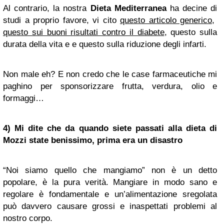
Al contrario, la nostra
Dieta Mediterranea
ha decine di
studi a proprio favore, vi cito
questo articolo generico
,
questo sui buoni risultati contro il diabete
, questo sulla
durata della vita e e questo sulla riduzione degli infarti.
Non male eh? E non credo che le case farmaceutiche mi
paghino per sponsorizzare frutta, verdura, olio e
formaggi…
4) Mi dite che da quando siete passati alla dieta di
Mozzi state benissimo, prima era un disastro
“Noi siamo quello che mangiamo” non è un detto
popolare, è la pura verità. Mangiare in modo sano e
regolare è fondamentale e un’alimentazione sregolata
può davvero causare grossi e inaspettati problemi al
nostro corpo.