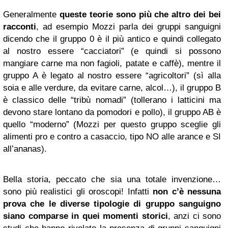
Generalmente
queste teorie sono più che altro dei bei
racconti
, ad esempio Mozzi parla dei gruppi sanguigni
dicendo che il gruppo 0 è il più antico e quindi collegato
al nostro essere “cacciatori” (e quindi si possono
mangiare carne ma non fagioli, patate e caffè), mentre il
gruppo A è legato al nostro essere “agricoltori” (sì alla
soia e alle verdure, da evitare carne, alcol…), il gruppo B
è classico delle “tribù nomadi” (tollerano i latticini ma
devono stare lontano da pomodori e pollo), il gruppo AB è
quello “moderno” (Mozzi per questo gruppo sceglie gli
alimenti pro e contro a casaccio, tipo NO alle arance e SI
all’ananas).
Bella storia, peccato che sia una totale invenzione…
sono più realistici gli oroscopi! Infatti
non c’è nessuna
prova che le diverse tipologie di gruppo sanguigno
siano comparse in quei momenti storici
, anzi ci sono