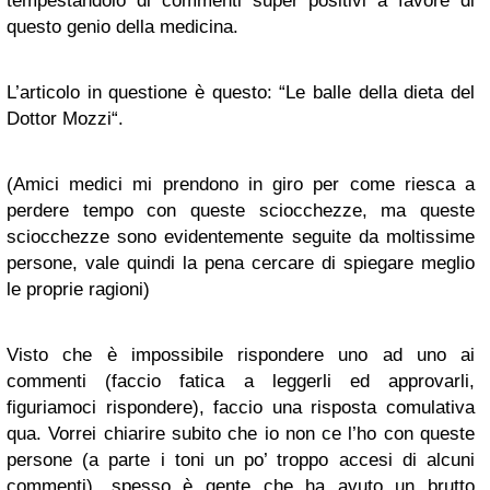
tempestandolo di commenti super positivi a favore di
questo genio della medicina.
L’articolo in questione è questo: “Le balle della dieta del
Dottor Mozzi“.
(Amici medici mi prendono in giro per come riesca a
perdere tempo con queste sciocchezze, ma queste
sciocchezze sono evidentemente seguite da moltissime
persone, vale quindi la pena cercare di spiegare meglio
le proprie ragioni)
Visto che è impossibile rispondere uno ad uno ai
commenti (faccio fatica a leggerli ed approvarli,
figuriamoci rispondere), faccio una risposta comulativa
qua. Vorrei chiarire subito che io non ce l’ho con queste
persone (a parte i toni un po’ troppo accesi di alcuni
commenti), spesso è gente che ha avuto un brutto