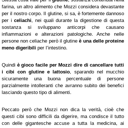
farina, un altro alimento che Mozzi considera devastante
per il nostro corpo. Il glutine, si sa, è fortemente dannoso
per i
celiachi
, nei quali durante la digestione di questa
sostanza si sviluppano anticorpi che causano
infiammazioni e alterazioni patologiche. Anche nelle
persone non celiache però il glutine
è una delle proteine
meno digeribili
per l’intestino.
Quindi
è gioco facile per Mozzi dire di cancellare tutti
i cibi con glutine e lattosio
, sparando nel mucchio
sicuramente una buona percentuale di persone
parzialmente intolleranti che avranno subito dei benefici
lasciando questo tipo di alimenti.
Peccato però che Mozzi non dica la verità, cioè che
questi cibi sono difficili da digerire, ma condisce il tutto
con delle gigantesche accuse a tutta la medicina, ai