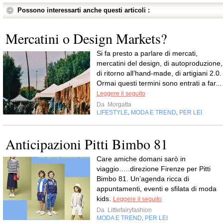
Possono interessarti anche questi articoli :
Mercatini o Design Markets?
Si fa presto a parlare di mercati,
mercatini del design, di autoproduzione,
di ritorno all’hand-made, di artigiani 2.0.
Ormai questi termini sono entrati a far...
Leggere il seguito
Da
Morgatta
LIFESTYLE
MODA E TREND
PER LEI
,
,
Anticipazioni Pitti Bimbo 81
Care amiche domani sarò in
viaggio…..direzione Firenze per Pitti
Bimbo 81. Un’agenda ricca di
appuntamenti, eventi e sfilata di moda
kids.
Leggere il seguito
Da
Littlefairyfashion
MODA E TREND
PER LEI
,