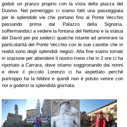
goduti un pranzo proprio con la vista della piazza del
Duomo. Nel pomeriggio ci siamo fatti una passeggiata
per le splendide vie che portano fino al Ponte Vecchio
passando prima dal Palazzo della Signoria,
soffermandoci a vedere la fontana del Nettuno e la statua
del David per poi sederci qualche istante ad ammirare la
particolarità del Ponte Vecchio con le sue casette che in
realtà sono degli splendidi negozi. Alla fine siamo tornati
in stazione per attendere il nostro treno che in 2 ore ci ha
riportato a Carrara, dove stiamo soggironando dai nonni
e dove il piccolo Lorenzo ci ha aspettato perché
purtroppo ha la febbre e quindi non è potuto venire con
noi a godersi la splendida giornata.