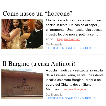
Come nasce un “fioccone”
Chi ha i capelli ricci nasce già con un
casino in testa. Un casino di capelli,
chiaramente. Una massa folta spesso
ingestibile, che non si pettina se non
sotto...
Leggere il seguito
Da
Morgatta
LIFESTYLE
MODA E TREND
PER LEI
,
,
Il Bargino (a casa Antinori)
A pochi minuti da Firenze, terza uscita
della Firenze-Siena, esiste una ridente
località chiamata Bargino, proprio nel
cuore del Chianti, dove i Signori
Marches...
Leggere il seguito
Da
Morgatta
LIFESTYLE
MODA E TREND
PER LEI
,
,