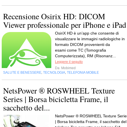
Recensione Osirix HD: DICOM
Viewer professionale per iPhone e iPad
OsiriX HD è un’app che consente di
visualizzare le immagini radiologiche in
formato DICOM provenienti da
esami come TC (Tomografia
Computerizzata), RM (Risonanz...
Leggere il seguito
Da
Mobimed
SALUTE E BENESSERE
TECNOLOGIA
TELEFONIA MOBILE
,
,
NetsPower ® ROSWHEEL Texture
Series | Borsa bicicletta Frame, il
sacchetto del...
NetsPower ® ROSWHEEL Texture Serie
| Borsa bicicletta Frame, il sacchetto del