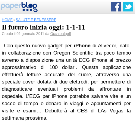
HOME
›
SALUTE E BENESSERE
Il futuro inizia oggi: 1-1-11
Creato il 01 gennaio 2011 da
Occhioalgolf
Con questo nuovo gadget per
iPhone
di Alivecor, nato
in collaborazione con Oregon Scientific tra poco tempo
avremo a disposizione una unità ECG iPhone al prezzo
approssimativo di 100 dollari. Questa applicazione
effettuerà letture accurate del cuore, attraverso una
speciale cover dotata di due elettrodi, per permettere di
diagnosticare eventuali problemi da affrontare in
ospedale. L’ECG per iPhone potrebbe salvare vite e un
sacco di tempo e denaro in viaggi e appuntamenti per
visite e esami… Debutterà al CES di LAs Vegas la
settimana prossima.