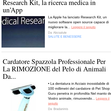
Research Kit, la ricerca medica in
un’App
La Apple ha lanciato Research Kit, un
nuovo software open source capace di
migliorare la...
Leggere il seguito
Da
Abcsalute
SALUTE E BENESSERE
Cardatore Spazzola Professionale Per
La RIMOZIONE del Pelo di Animali
Da...
• La dentatura in Acciaio inossidabile di
100 millimetri del cardatore di Pet Shop
Guru penetra in profondita Nel manto de
Vostro animale, rimuovendo...
Leggere il
seguito
Da
Bradaninis