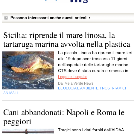
Possono interessarti anche questi articoli :
Sicilia: riprende il mare linosa, la
tartaruga marina avvolta nella plastica
La piccola Linosa ha ripreso il mare ieri
alle 19 dopo aver trascorso 11 giorni
nell’ospedale delle tartarughe marine
CTS dove è stata curata e rimessa in...
Leggere il seguito
Da
Mela Verde News
ECOLOGIA E AMBIENTE
I NOSTRI AMICI
,
ANIMALI
Cani abbandonati: Napoli e Roma le
peggiori
Tragici sono i dati forniti dall’AIDAA