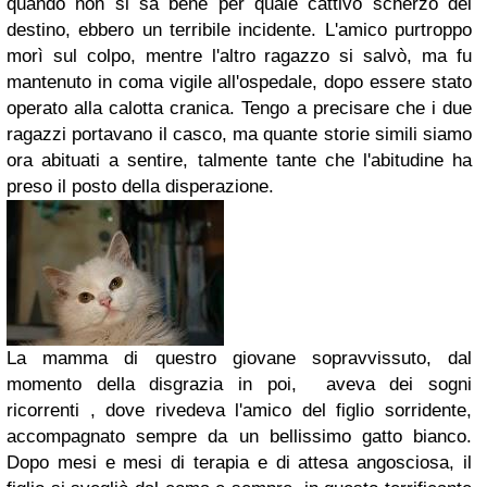
quando non si sa bene per quale cattivo scherzo del
destino, ebbero un terribile incidente. L'amico purtroppo
morì sul colpo, mentre l'altro ragazzo si salvò, ma fu
mantenuto in coma vigile all'ospedale, dopo essere stato
operato alla calotta cranica. Tengo a precisare che i due
ragazzi portavano il casco, ma quante storie simili siamo
ora abituati a sentire, talmente tante che l'abitudine ha
preso il posto della disperazione.
La mamma di questro giovane sopravvissuto, dal
momento della disgrazia in poi, aveva dei sogni
ricorrenti , dove rivedeva l'amico del figlio sorridente,
accompagnato sempre da un bellissimo gatto bianco.
Dopo mesi e mesi di terapia e di attesa angosciosa, il