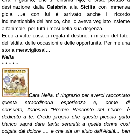
destinazione dalla
Calabria
alla
Sicilia
con immensa
gioia ...e con lui è arrivato anche il ricordo
indimenticabile dell'amico, che lo aveva vegliato insieme
all'animale, per tutti i mesi della sua degenza.
Ecco a volte cosa ci regala il destino, i misteri del fato,
dell'aldilà, delle occasioni e delle opportunità. Per me una
storia meravigliosa!...
Nella
* * * * *
Cara Nella, t
i ringrazio per averci raccontato
questa straordinaria esperienza e, come di
consueto, l'adesivo "Premio Racconto del Cuore" è
dedicato a te.
Credo proprio che questo
piccolo gatto
bianco saprà dare tanta serenità a quella donna così
colpita dal dolore .... e che sia un aiuto dall'Aldilà... beh