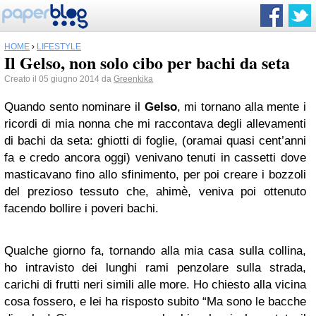
HOME
›
LIFESTYLE
Il Gelso, non solo cibo per bachi da seta
Creato il 05 giugno 2014 da
Greenkika
Quando sento nominare il
Gelso
, mi tornano alla mente i
ricordi di mia nonna che mi raccontava degli allevamenti
di bachi da seta: ghiotti di foglie, (oramai quasi cent’anni
fa e credo ancora oggi) venivano tenuti in cassetti dove
masticavano fino allo sfinimento, per poi creare i bozzoli
del prezioso tessuto che, ahimè, veniva poi ottenuto
facendo bollire i poveri bachi.
Qualche giorno fa, tornando alla mia casa sulla collina,
ho intravisto dei lunghi rami penzolare sulla strada,
carichi di frutti neri simili alle more. Ho chiesto alla vicina
cosa fossero, e lei ha risposto subito “Ma sono le bacche