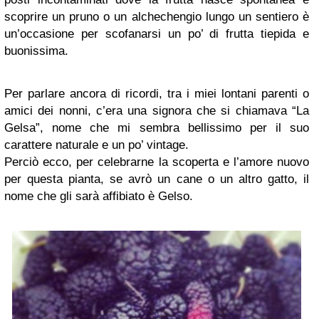
scoprire un pruno o un alchechengio lungo un sentiero è
un’occasione per scofanarsi un po’ di frutta tiepida e
buonissima.
Per parlare ancora di ricordi, tra i miei lontani parenti o
amici dei nonni, c’era una signora che si chiamava “La
Gelsa”, nome che mi sembra bellissimo per il suo
carattere naturale e un po’ vintage.
Perciò ecco, per celebrarne la scoperta e l’amore nuovo
per questa pianta, se avrò un cane o un altro gatto, il
nome che gli sarà affibiato è Gelso.