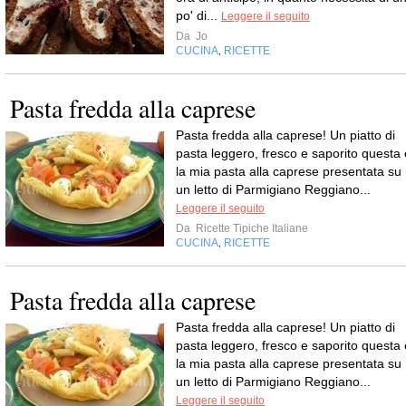
po' di...
Leggere il seguito
Da
Jo
CUCINA
RICETTE
,
Pasta fredda alla caprese
Pasta fredda alla caprese! Un piatto di
pasta leggero, fresco e saporito questa 
la mia pasta alla caprese presentata su
un letto di Parmigiano Reggiano...
Leggere il seguito
Da
Ricette Tipiche Italiane
CUCINA
RICETTE
,
Pasta fredda alla caprese
Pasta fredda alla caprese! Un piatto di
pasta leggero, fresco e saporito questa 
la mia pasta alla caprese presentata su
un letto di Parmigiano Reggiano...
Leggere il seguito