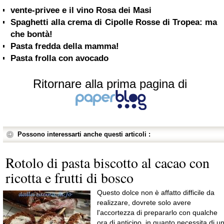
vente-privee e il vino Rosa dei Masi
Spaghetti alla crema di Cipolle Rosse di Tropea: ma
che bontà!
Pasta fredda della mamma!
Pasta frolla con avocado
Ritornare alla prima pagina di
Possono interessarti anche questi articoli :
Rotolo di pasta biscotto al cacao con
ricotta e frutti di bosco
Questo dolce non è affatto difficile da
realizzare, dovrete solo avere
l'accortezza di prepararlo con qualche
ora di anticipo, in quanto necessita di u