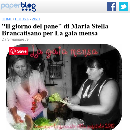
HOME
›
CUCINA
›
VINO
"Il giorno del pane" di Maria Stella
Brancatisano per La gaia mensa
Da
Silviamaestrelli
Save