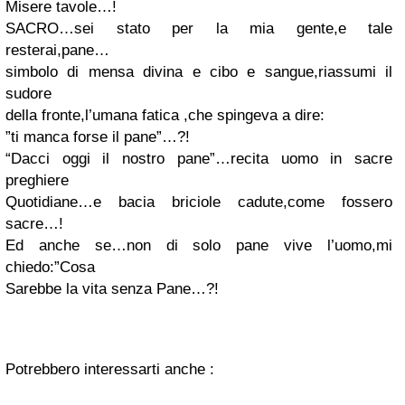
Misere tavole…!
SACRO…sei stato per la mia gente,e tale
resterai,pane…
simbolo di mensa divina e cibo e sangue,riassumi il
sudore
della fronte,l’umana fatica ,che spingeva a dire:
”ti manca forse il pane”…?!
“Dacci oggi il nostro pane”…recita uomo in sacre
preghiere
Quotidiane…e bacia briciole cadute,come fossero
sacre…!
Ed anche se…non di solo pane vive l’uomo,mi
chiedo:”Cosa
Sarebbe la vita senza Pane…?!
Potrebbero interessarti anche :