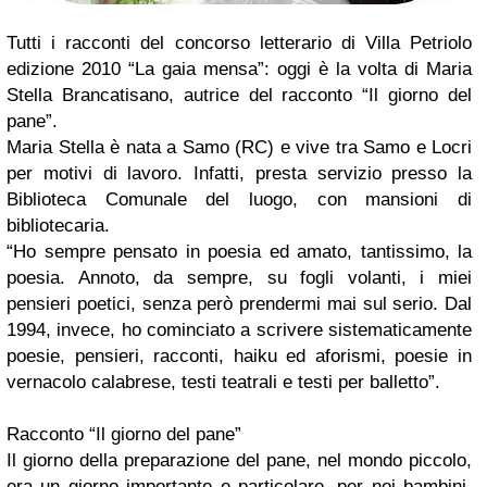
Tutti i racconti del concorso letterario di Villa Petriolo
edizione 2010 “La gaia mensa”: oggi è la volta di
Maria
Stella Brancatisano
, autrice del racconto
“Il giorno del
pane”
.
Maria Stella
è nata a Samo (RC) e vive tra Samo e Locri
per motivi di lavoro. Infatti, presta servizio presso la
Biblioteca Comunale del luogo, con mansioni di
bibliotecaria.
“Ho sempre pensato in poesia ed amato, tantissimo, la
poesia. Annoto, da sempre, su fogli volanti, i miei
pensieri poetici, senza però prendermi mai sul serio. Dal
1994, invece, ho cominciato a scrivere sistematicamente
poesie, pensieri, racconti, haiku ed aforismi, poesie in
vernacolo calabrese, testi teatrali e testi per balletto”.
Racconto “Il giorno del pane”
Il giorno della preparazione del pane, nel mondo piccolo,
era un giorno importante e particolare, per noi bambini,