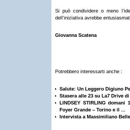
Si può condividere o meno l’idea
dell’iniziativa avrebbe entusiasma
Giovanna Scatena
Potrebbero interessarti anche :
Salute: Un Leggero Digiuno Pe
Stasera alle 23 su La7 Drive d
LINDSEY STIRLING domani 1 l
Foyer Grande – Torino e il ...
Intervista a Massimiliano Bell