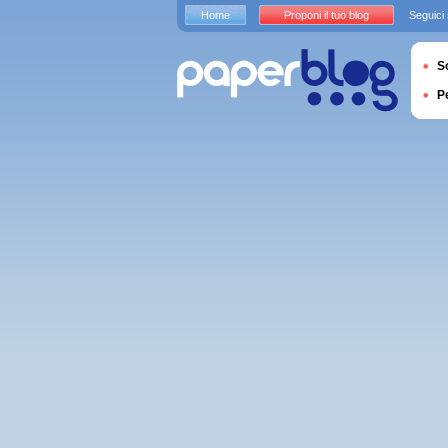
Home
Proponi il tuo blog
Seguici
S
P