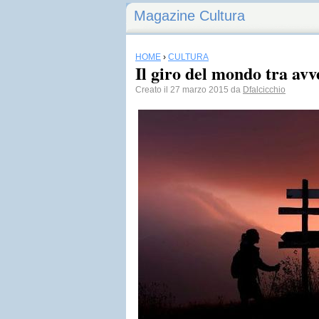
Magazine Cultura
HOME
›
CULTURA
Il giro del mondo tra avv
Creato il 27 marzo 2015 da
Dfalcicchio