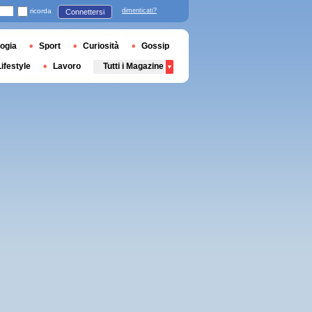
ricorda
dimenticati?
Connettersi
ogia
Sport
Curiosità
Gossip
Lifestyle
Lavoro
Tutti i Magazine