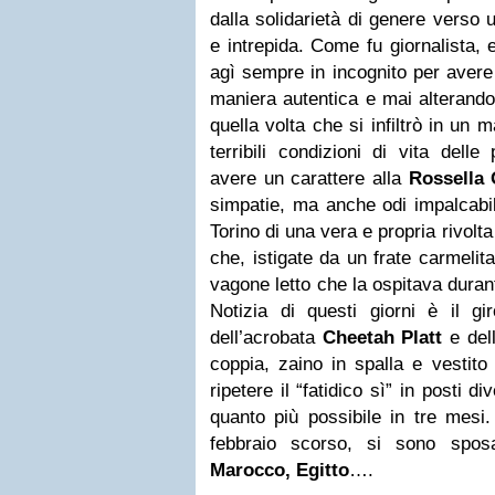
dalla solidarietà di genere verso
e intrepida. Come fu giornalista,
agì sempre in incognito per avere
maniera autentica e mai alterando 
quella volta che si infiltrò in un
terribili condizioni di vita delle
avere un carattere alla
Rossella 
simpatie, ma anche odi impalcabili
Torino di una vera e propria rivolt
che, istigate da un frate carmelita
vagone letto che la ospitava durant
Notizia di questi giorni è il g
dell’acrobata
Cheetah Platt
e del
coppia, zaino in spalla e vestito
ripetere il “fatidico sì” in posti 
quanto più possibile in tre mesi.
febbraio scorso, si sono spos
Marocco, Egitto
….