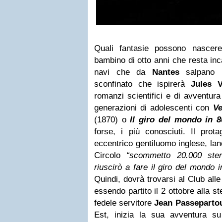
Quali fantasie possono nascere
bambino di otto anni che resta inc
navi che da
Nantes
salpano 
sconfinato che ispirerà
Jules V
romanzi scientifici e di avventur
generazioni di adolescenti con
Ve
(1870) o
Il giro del mondo in 8
forse, i più conosciuti. Il prot
eccentrico gentiluomo inglese, lanc
Circolo
“scommetto 20.000 ster
riuscirò a fare il giro del mondo 
Quindi, dovrà trovarsi al Club all
essendo partito il 2 ottobre alla 
fedele servitore
Jean Passeparto
Est, inizia la sua avventura su 