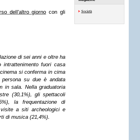
Società
rso dell'altro giorno
con gli
lazione di sei anni e oltre ha
 intrattenimento fuori casa
 cinema si conferma in cima
una persona su due è andata
 in sala. Nella graduatoria
re (30,1%), gli spettacoli
,5%), la frequentazione di
isite a siti archeologici e
rti di musica (21,4%).