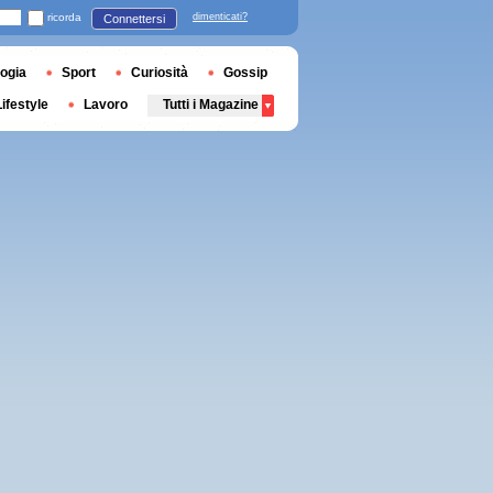
ricorda
dimenticati?
Connettersi
ogia
Sport
Curiosità
Gossip
Lifestyle
Lavoro
Tutti i Magazine