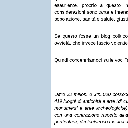
esauriente, proprio a questo i
considerazioni sono tante e interes
popolazione, sanità e salute, giust
Se questo fosse un blog politico 
ovvietà, che invece lascio volentie
Quindi concentriamoci sulle voci “att
Oltre 32 milioni e 345.000 persone
419 luoghi di antichità e arte (di 
monumenti e aree archeologiche) 
con una contrazione rispetto all’
particolare, diminuiscono i visitato