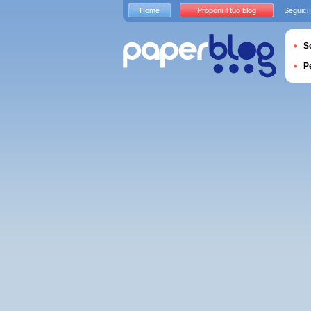
Home
Proponi il tuo blog
Seguici
S
P