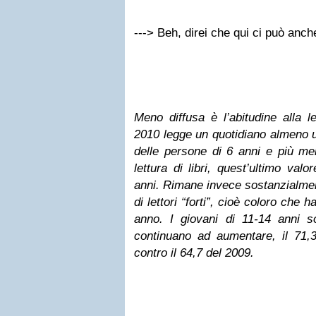
---> Beh, direi che qui ci può anc
Meno diffusa è l’abitudine alla let
2010 legge un quotidiano almeno u
delle persone di 6 anni e più men
lettura di libri, quest’ultimo val
anni. Rimane invece sostanzialmen
di lettori “forti”, cioè coloro che h
anno. I giovani di 11-14 anni so
continuano ad aumentare, il 71,
contro il 64,7 del 2009.