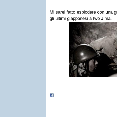
Mi sarei fatto esplodere con una g
gli ultimi giapponesi a Iwo Jima.