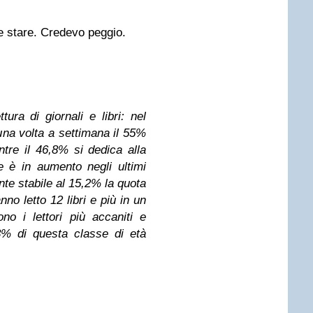
he stare. Credevo peggio.
tura di giornali e libri: nel
na volta a settimana il 55%
tre il 46,8% si dedica alla
ore è in aumento negli ultimi
te stabile al 15,2% la quota
anno letto 12 libri e più in un
no i lettori più accaniti e
3% di questa classe di età