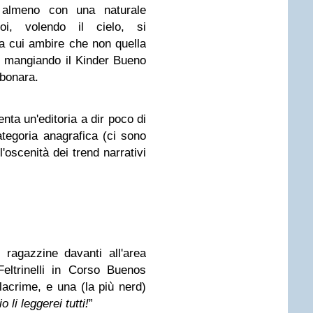
 almeno con una naturale
poi, volendo il cielo, si
a cui ambire che non quella
 mangiando il Kinder Bueno
rbonara.
nta un'editoria a dir poco di
ategoria anagrafica (ci sono
'oscenità dei trend narrativi
e ragazzine davanti all'area
Feltrinelli in Corso Buenos
 lacrime, e una (la più nerd)
io li leggerei tutti!
”