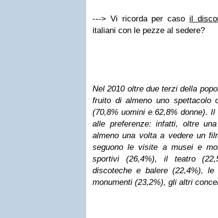
---> Vi ricorda per caso
il disco
italiani con le pezze al sedere?
Nel 2010 oltre due terzi della popo
fruito di almeno uno spettacolo o
(70,8% uomini e 62,8% donne). Il
alle preferenze: infatti, oltre 
almeno una volta a vedere un film
seguono le visite a musei e most
sportivi (26,4%), il teatro (22
discoteche e balere (22,4%), le v
monumenti (23,2%), gli altri conce