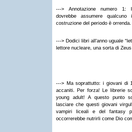
---> Annotazione numero 1: l'
dovrebbe assumere qualcuno i
costruzione del periodo è orrenda.
---> Dodici libri all'anno uguale “le
lettore nucleare, una sorta di Zeus i
---> Ma soprattutto: i giovani di 
accaniti. Per forza! Le librerie 
young adult! A questo punto s
lasciare che questi giovani virgul
vampiri liceali e del fantasy
occorrerebbe nutrirli come Dio c