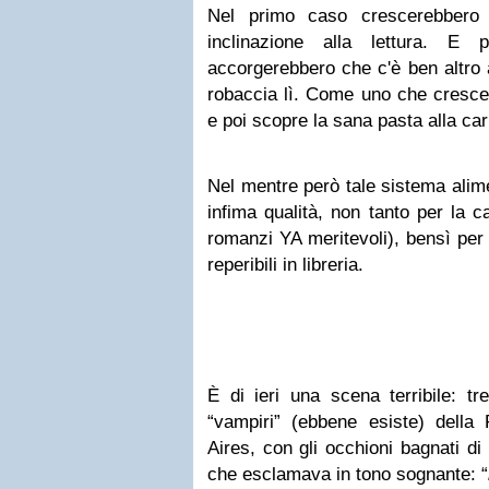
Nel primo caso crescerebbero
inclinazione alla lettura. E 
accorgerebbero che c'è ben altro 
robaccia lì. Come uno che cresce
e poi scopre la sana pasta alla ca
Nel mentre però tale sistema alime
infima qualità, non tanto per la c
romanzi YA meritevoli), bensì per l
reperibili in libreria.
È di ieri una scena terribile: tr
“vampiri” (ebbene esiste) della 
Aires, con gli occhioni bagnati di
che esclamava in tono sognante: “