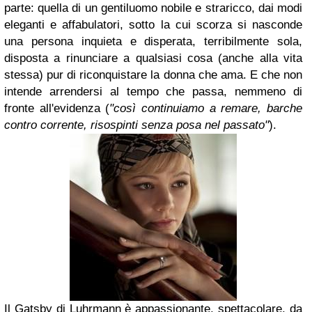
parte: quella di un gentiluomo nobile e straricco, dai modi
eleganti e affabulatori, sotto la cui scorza si nasconde
una persona inquieta e disperata, terribilmente sola,
disposta a rinunciare a qualsiasi cosa (anche alla vita
stessa) pur di riconquistare la donna che ama. E che non
intende arrendersi al tempo che passa, nemmeno di
fronte all'evidenza (
"così continuiamo a remare, barche
contro corrente, risospinti senza posa nel passato"
).
Il
Gatsby
di
Luhrmann
è appassionante, spettacolare, da