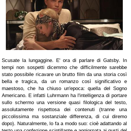
Scusate la lungaggine. E' ora di parlare di
Gatsby
. In
tempi non sospetti dicemmo che difficilmente sarebbe
stato possibile ricavare un brutto film da una storia così
bella e tragica, da un romanzo così significativo e
maestoso, che ha chiuso un'epoca: quella del Sogno
Americano. E infatti
Luhrmann
ha l'intelligenza di portare
sullo schermo una versione quasi filologica del testo,
assolutamente rispettosa dei contenuti (tranne una
piccolissima ma sostanziale differenza, di cui diremo
dopo). Naturalmente, lo fa a modo suo: cioè adattando al
testo una confezione scintillante e aggiornata ai gusti del