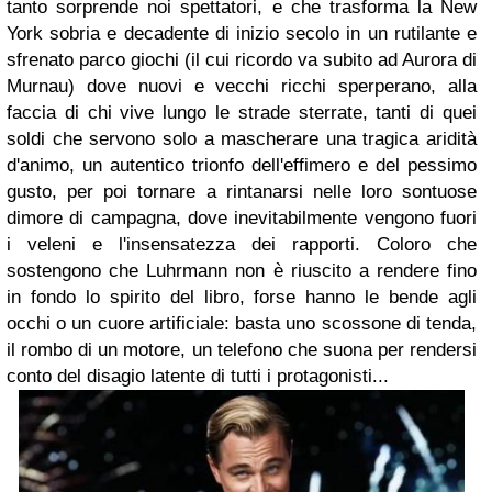
tanto sorprende noi spettatori, e che trasforma la New
York sobria e decadente di inizio secolo in un rutilante e
sfrenato parco giochi (il cui ricordo va subito ad
Aurora
di
Murnau
) dove nuovi e vecchi ricchi sperperano, alla
faccia di chi vive lungo le strade sterrate, tanti di quei
soldi che servono solo a mascherare una tragica aridità
d'animo, un autentico trionfo dell'effimero e del pessimo
gusto, per poi tornare a rintanarsi nelle loro sontuose
dimore di campagna, dove inevitabilmente vengono fuori
i veleni e l'insensatezza dei rapporti. Coloro che
sostengono che
Luhrmann
non è riuscito a rendere fino
in fondo lo spirito del libro, forse hanno le bende agli
occhi o un cuore artificiale: basta uno scossone di tenda,
il rombo di un motore, un telefono che suona per rendersi
conto del disagio latente di tutti i protagonisti...