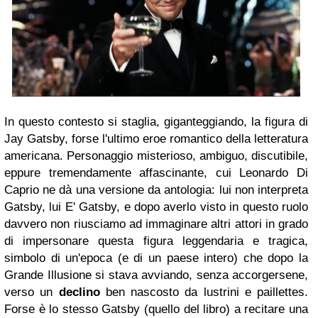
In questo contesto si staglia, giganteggiando, la figura di
Jay Gatsby
, forse l'ultimo eroe romantico della letteratura
americana. Personaggio misterioso, ambiguo, discutibile,
eppure tremendamente affascinante, cui
Leonardo Di
Caprio
ne dà una versione da antologia: lui non interpreta
Gatsby
, lui E'
Gatsby
, e dopo averlo visto in questo ruolo
davvero non riusciamo ad immaginare altri attori in grado
di impersonare questa figura leggendaria e tragica,
simbolo di un'epoca (e di un paese intero) che dopo la
Grande Illusione si stava avviando, senza accorgersene,
verso un
declino
ben nascosto da lustrini e paillettes.
Forse è lo stesso
Gatsby
(quello del libro) a recitare una