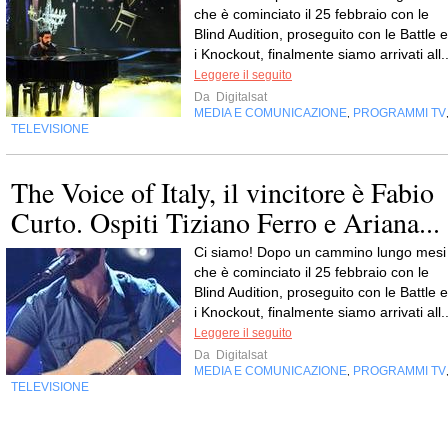
che è cominciato il 25 febbraio con le
Blind Audition, proseguito con le Battle e
i Knockout, finalmente siamo arrivati all..
Leggere il seguito
Da
Digitalsat
MEDIA E COMUNICAZIONE
PROGRAMMI TV
,
TELEVISIONE
The Voice of Italy, il vincitore è Fabio
Curto. Ospiti Tiziano Ferro e Ariana...
Ci siamo! Dopo un cammino lungo mesi
che è cominciato il 25 febbraio con le
Blind Audition, proseguito con le Battle e
i Knockout, finalmente siamo arrivati all..
Leggere il seguito
Da
Digitalsat
MEDIA E COMUNICAZIONE
PROGRAMMI TV
,
TELEVISIONE