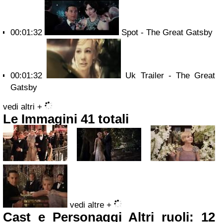
00:01:32
Spot - The Great Gatsby
00:01:32
Uk Trailer - The Great
Gatsby
vedi altri +
Le Immagini
41 totali
vedi altre +
Cast e Personaggi
Altri ruoli: 12