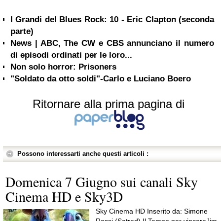
I Grandi del Blues Rock: 10 - Eric Clapton (seconda
parte)
News | ABC, The CW e CBS annunciano il numero
di episodi ordinati per le loro...
Non solo horror: Prisoners
"Soldato da otto soldi"-Carlo e Luciano Boero
Ritornare alla prima pagina di
Possono interessarti anche questi articoli :
Domenica 7 Giugno sui canali Sky
Cinema HD e Sky3D
Sky Cinema HD Inserito da: Simone
Rossi (Satred) Il Tempo per vincereJim