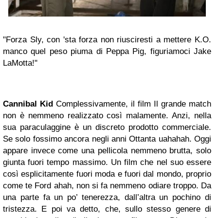
"Forza Sly, con 'sta forza non riusciresti a mettere K.O.
manco quel peso piuma di Peppa Pig, figuriamoci Jake
LaMotta!"
Cannibal Kid
Complessivamente, il film Il grande match
non è nemmeno realizzato così malamente. Anzi, nella
sua paraculaggine è un discreto prodotto commerciale.
Se solo fossimo ancora negli anni Ottanta uahahah. Oggi
appare invece come una pellicola nemmeno brutta, solo
giunta fuori tempo massimo. Un film che nel suo essere
così esplicitamente fuori moda e fuori dal mondo, proprio
come te Ford ahah, non si fa nemmeno odiare troppo. Da
una parte fa un po’ tenerezza, dall’altra un pochino di
tristezza. E poi va detto, che, sullo stesso genere di