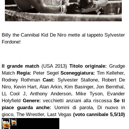
Billy the Cannibal Kid De Niro mette al tappeto Sylvester
Fordone!
Il grande match
(USA 2013)
Titolo originale:
Grudge
Match
Regia:
Peter Segel
Sceneggiatura:
Tim Kelleher,
Rodney Rothman
Cast:
Sylvester Stallone, Robert De
Niro, Kevin Hart, Alan Arkin, Kim Basinger, Jon Bernthal,
LL Cool J, Anthony Anderson, Mike Tyson, Evander
Holyfield
Genere:
vecchietti anziani alla riscossa
Se ti
piace guarda anche:
Uomini di parola, Di nuovo in
gioco, The Wrestler, Last Vegas
(voto cannibale 5,5/10)