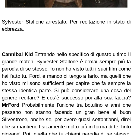
Sylvester Stallone arrestato. Per recitazione in stato di
ebbrezza.
Cannibal Kid
Entrando nello specifico di questo ultimo Il
grande match, Sylvester Stallone è ormai sempre più la
parodia di se stesso. Io non ho visto tutti i suoi film come
hai fatto tu, Ford, e manco ci tengo a farlo, ma quelli che
ho visto mi sono sufficienti per capire che fa sempre la
stessa identica parte. Si può considerare una cosa del
genere recitare? E cos’è successo poi alla sua faccia?
MrFord
Probabilmente l'unione tra botulino e anni che
passano non stanno facendo un gran bene al buon
Silvestrone, anche se, per avere quasi settant'anni, direi
che si mantiene fisicamente molto più in forma di te, finto
giovane! Poi, quella che tu chiami parodia di se stesso,