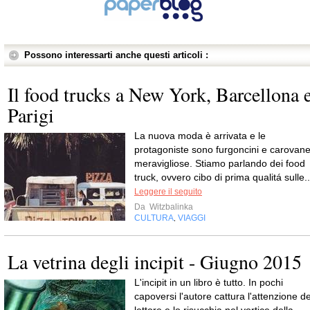
Possono interessarti anche questi articoli :
Il food trucks a New York, Barcellona 
Parigi
La nuova moda è arrivata e le
protagoniste sono furgoncini e carovan
meravigliose. Stiamo parlando dei food
truck, ovvero cibo di prima qualitá sulle..
Leggere il seguito
Da
Witzbalinka
CULTURA
VIAGGI
,
La vetrina degli incipit - Giugno 2015
L'incipit in un libro è tutto. In pochi
capoversi l'autore cattura l'attenzione de