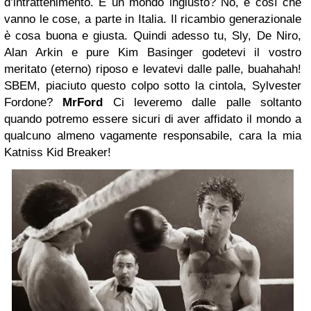
d’intrattenimento. È un mondo ingiusto? No, è così che
vanno le cose, a parte in Italia. Il ricambio generazionale
è cosa buona e giusta. Quindi adesso tu, Sly, De Niro,
Alan Arkin e pure Kim Basinger godetevi il vostro
meritato (eterno) riposo e levatevi dalle palle, buahahah!
SBEM, piaciuto questo colpo sotto la cintola, Sylvester
Fordone?
MrFord
Ci leveremo dalle palle soltanto
quando potremo essere sicuri di aver affidato il mondo a
qualcuno almeno vagamente responsabile, cara la mia
Katniss Kid Breaker!