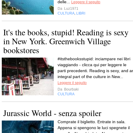
delle...
Leggere il seguito
Da
Luz1971
CULTURA
LIBRI
,
It's the books, stupid! Reading is sexy
in New York. Greenwich Village
bookstores
#itsthebooksstupid: inciampare nei libri
viaggiando - clicca qui per leggere le
parti precedenti. Reading is sexy, and a
integral part of the culture in New...
Leggere il seguito
Da
Bourbaki
CULTURA
Jurassic World - senza spoiler
Comprate il biglietto. Entrate in sala.
Appena si spengono le luci spegnete il