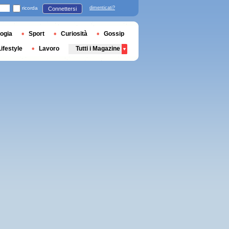
ricorda
dimenticati?
Connettersi
ogia
Sport
Curiosità
Gossip
Lifestyle
Lavoro
Tutti i Magazine