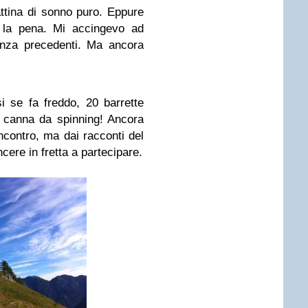
ttina di sonno puro. Eppure
 la pena. Mi accingevo ad
enza precedenti. Ma ancora
i se fa freddo, 20 barrette
a canna da spinning! Ancora
contro, ma dai racconti del
cere in fretta a partecipare.