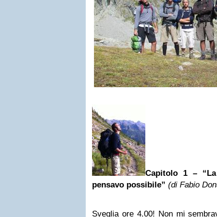
Capitolo 1 – “La
pensavo possibile”
(di Fabio Don
Sveglia ore 4.00! Non mi sembr