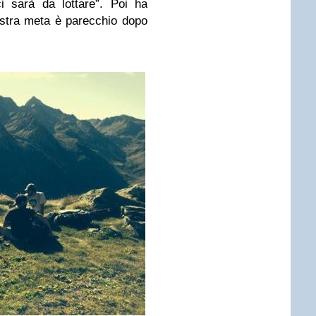
 sarà da lottare”. Poi ha
stra meta è parecchio dopo