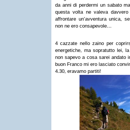
da anni di perdermi un sabato ma
questa volta ne valeva davvero
affrontare un’avventura unica, s
non ne ero consapevole…
4 cazzate nello zaino per coprirs
energetiche, ma sopratutto lei, l
non sapevo a cosa sarei andato in
buon Franco mi ero lasciato convin
4.30, eravamo partiti!