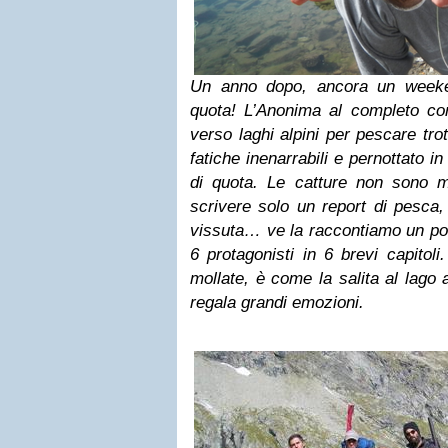
Un anno dopo, ancora un weeke
quota! L’Anonima al completo con
verso laghi alpini per pescare tro
fatiche inenarrabili e pernottato i
di quota. Le catture non sono
scrivere solo un report di pesca,
vissuta… ve la raccontiamo un po’ 
6 protagonisti in 6 brevi capitoli
mollate, è come la salita al lago a
regala grandi emozioni.