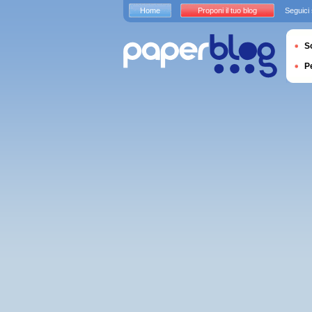
Home
Proponi il tuo blog
Seguici
S
P