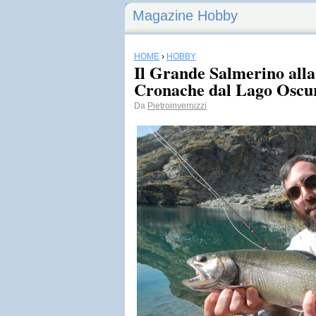
Magazine Hobby
HOME
›
HOBBY
Il Grande Salmerino alla 
Cronache dal Lago Oscu
Da
Pietroinvernizzi