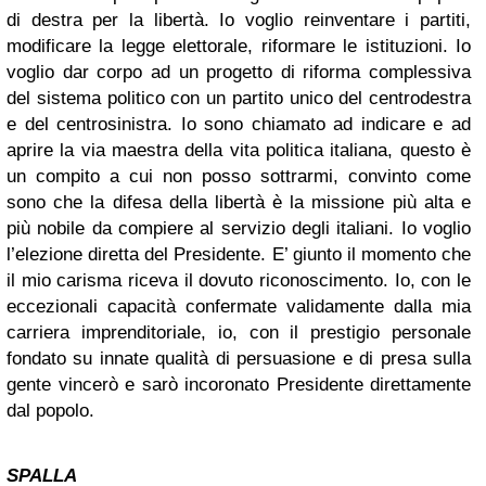
di destra per la libertà. Io voglio reinventare i partiti,
modificare la legge elettorale, riformare le istituzioni. Io
voglio dar corpo ad un progetto di riforma complessiva
del sistema politico con un partito unico del centrodestra
e del centrosinistra. Io sono chiamato ad indicare e ad
aprire la via maestra della vita politica italiana, questo è
un compito a cui non posso sottrarmi, convinto come
sono che la difesa della libertà è la missione più alta e
più nobile da compiere al servizio degli italiani. Io voglio
l’elezione diretta del Presidente. E’ giunto il momento che
il mio carisma riceva il dovuto riconoscimento. Io, con le
eccezionali capacità confermate validamente dalla mia
carriera imprenditoriale, io, con il prestigio personale
fondato su innate qualità di persuasione e di presa sulla
gente vincerò e sarò incoronato Presidente direttamente
dal popolo.
SPALLA