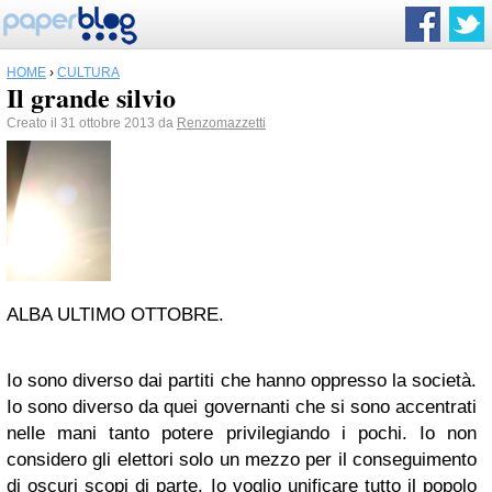
HOME
›
CULTURA
Il grande silvio
Creato il 31 ottobre 2013 da
Renzomazzetti
ALBA ULTIMO OTTOBRE.
Io sono diverso dai partiti che hanno oppresso la società.
Io sono diverso da quei governanti che si sono accentrati
nelle mani tanto potere privilegiando i pochi. Io non
considero gli elettori solo un mezzo per il conseguimento
di oscuri scopi di parte. Io voglio unificare tutto il popolo