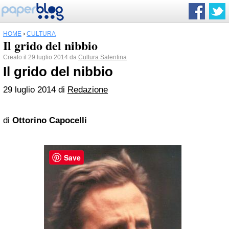
HOME
›
CULTURA
Il grido del nibbio
Creato il 29 luglio 2014 da
Cultura Salentina
Il grido del nibbio
29 luglio 2014 di
Redazione
di
Ottorino Capocelli
Save