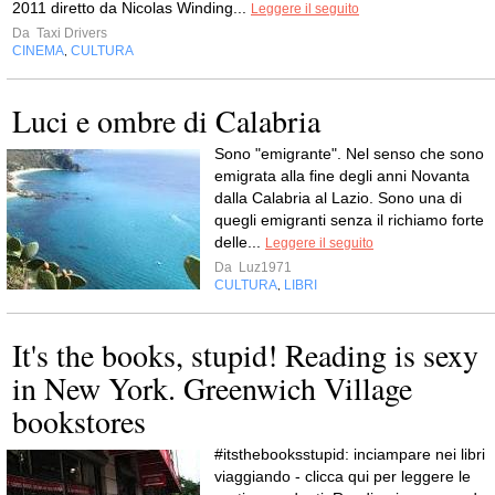
2011 diretto da Nicolas Winding...
Leggere il seguito
Da
Taxi Drivers
CINEMA
CULTURA
,
Luci e ombre di Calabria
Sono "emigrante". Nel senso che sono
emigrata alla fine degli anni Novanta
dalla Calabria al Lazio. Sono una di
quegli emigranti senza il richiamo forte
delle...
Leggere il seguito
Da
Luz1971
CULTURA
LIBRI
,
It's the books, stupid! Reading is sexy
in New York. Greenwich Village
bookstores
#itsthebooksstupid: inciampare nei libri
viaggiando - clicca qui per leggere le