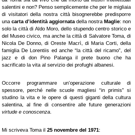
salentini e non? Penso semplicemente che per le migliaia
di visitatori della nostra città bisognerebbe predisporre
una
carta d’identità
aggiornata
della nostra
Maglie
: non
solo la città di Aldo Moro, dello stupendo centro storico e
del Museo civico, ma anche la città di Salvatore Toma, di
Nicola De Donno, di Oreste Macrì, di Maria Corti, della
famiglia De Lorentiis ed anche “la città del ricamo”, del
jazz e di don Pino Palanga il prete buono che ha
sacrificato la vita al servizio dei profughi albanesi.
Occorre programmare un’operazione culturale di
spessore, perché nelle scuole magliesi “in primis” si
studino la vita e le opere di questi giganti della cultura
salentina, al fine di consentire alle future generazioni
virtude e conoscenza
.
Mi scriveva Toma il
25 novembre del 1971
: