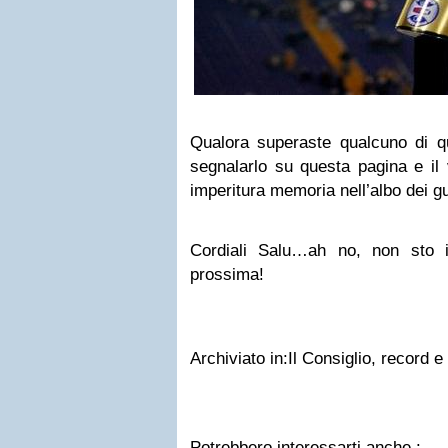
Qualora superaste qualcuno di que
segnalarlo su questa pagina e il
imperitura memoria nell’albo dei gu
Cordiali Salu…ah no, non sto 
prossima!
Archiviato in:Il Consiglio, record e 
Potrebbero interessarti anche :