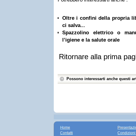
Oltre i confini della propria l
ci salva...
Spazzolino elettrico o ma
l’igiene e la salute orale
Ritornare alla prima pag
Possono interessarti anche questi art
Home
Presentazi
Contatti
Condizioni