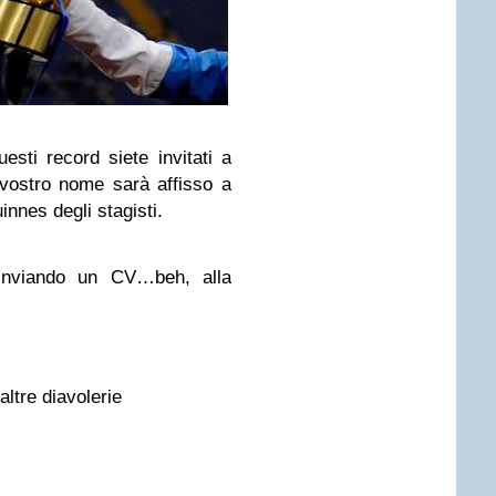
sti record siete invitati a
 vostro nome sarà affisso a
innes degli stagisti.
inviando un CV…beh, alla
altre diavolerie