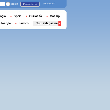
ricorda
dimenticati?
Connettersi
ogia
Sport
Curiosità
Gossip
Lifestyle
Lavoro
Tutti i Magazine