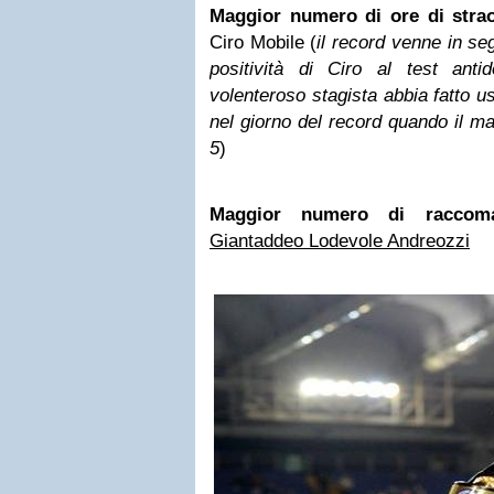
Maggior numero di ore di strao
Ciro Mobile (
il record venne in se
positività di Ciro al test antid
volenteroso stagista abbia fatto u
nel giorno del record quando il ma
5
)
Maggior numero di raccoman
Giantaddeo Lodevole Andreozzi