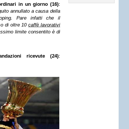
rdinari in un giorno (16)
:
guito annullato a causa della
oping. Pare infatti che il
so di oltre 10
caffè lavorativi
ssimo limite consentito è di
dazioni ricevute (24)
: