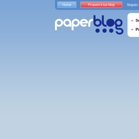
Home
Proponi il tuo blog
Seguici
S
P